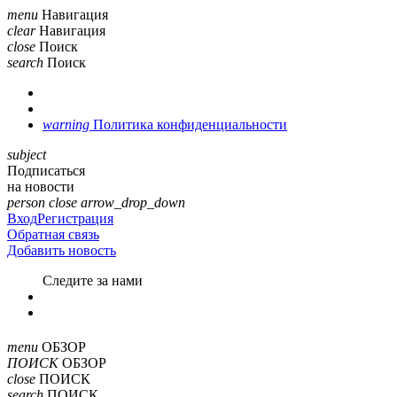
menu
Навигация
clear
Навигация
close
Поиск
search
Поиск
warning
Политика конфиденциальности
subject
Подписаться
на новости
person
close
arrow_drop_down
Вход
Регистрация
Обратная связь
Добавить новость
Cледите за нами
menu
ОБЗОР
ПОИСК
ОБЗОР
close
ПОИСК
search
ПОИСК