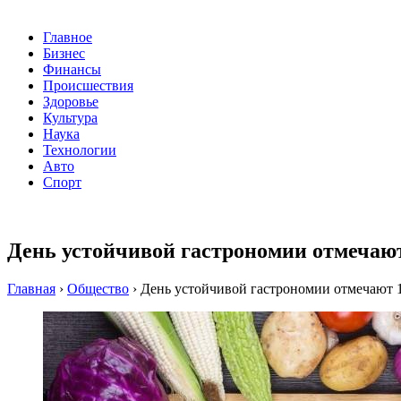
Главное
Бизнес
Финансы
Происшествия
Здоровье
Культура
Наука
Технологии
Авто
Спорт
День устойчивой гастрономии отмечают
Главная
›
Общество
›
День устойчивой гастрономии отмечают 1