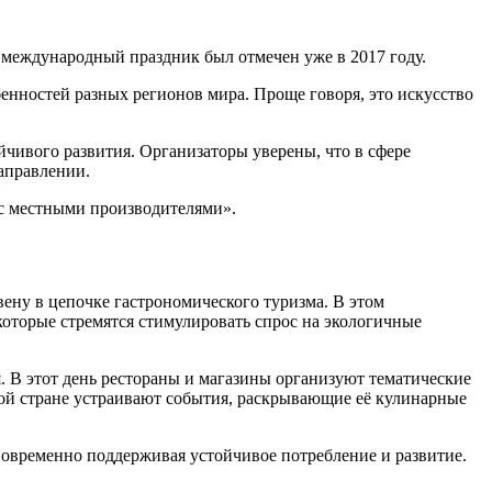
 международный праздник был отмечен уже в 2017 году.
енностей разных регионов мира. Проще говоря, это искусство
чивого развития. Организаторы уверены, что в сфере
аправлении.
 с местными производителями».
ену в цепочке гастрономического туризма. В этом
которые стремятся стимулировать спрос на экологичные
. В этот день рестораны и магазины организуют тематические
дой стране устраивают события, раскрывающие её кулинарные
овременно поддерживая устойчивое потребление и развитие.