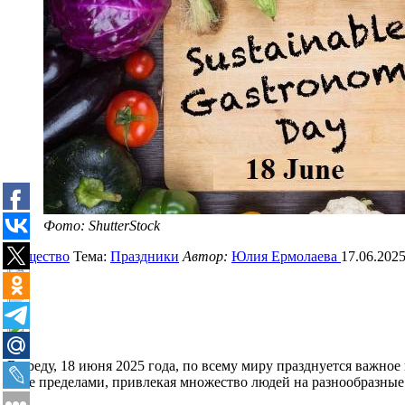
Фото: ShutterStock
Общество
Тема:
Праздники
Автор:
Юлия Ермолаева
17.06.2025
В среду, 18 июня 2025 года, по всему миру празднуется важно
за ее пределами, привлекая множество людей на разнообразные