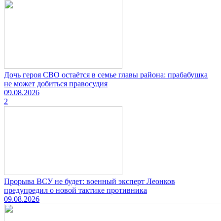
Дочь героя СВО остаётся в семье главы района: прабабушка
не может добиться правосудия
09.08.2026
2
Прорыва ВСУ не будет: военный эксперт Леонков
предупредил о новой тактике противника
09.08.2026