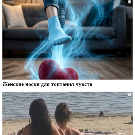
i
Женские носки для топтания чувств
i