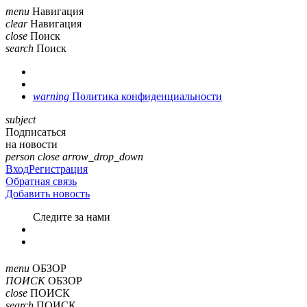
menu
Навигация
clear
Навигация
close
Поиск
search
Поиск
warning
Политика конфиденциальности
subject
Подписаться
на новости
person
close
arrow_drop_down
Вход
Регистрация
Обратная связь
Добавить новость
Cледите за нами
menu
ОБЗОР
ПОИСК
ОБЗОР
close
ПОИСК
search
ПОИСК