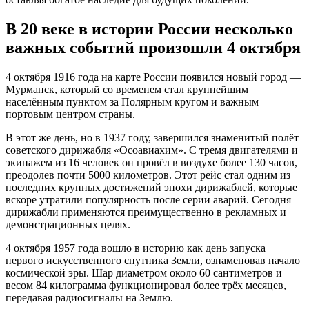
В 20 веке в истории России несколько
важных событий произошли 4 октября
4 октября 1916 года на карте России появился новый город —
Мурманск, который со временем стал крупнейшим
населённым пунктом за Полярным кругом и важным
портовым центром страны.
В этот же день, но в 1937 году, завершился знаменитый полёт
советского дирижабля «Осоавиахим». С тремя двигателями и
экипажем из 16 человек он провёл в воздухе более 130 часов,
преодолев почти 5000 километров. Этот рейс стал одним из
последних крупных достижений эпохи дирижаблей, которые
вскоре утратили популярность после серии аварий. Сегодня
дирижабли применяются преимущественно в рекламных и
демонстрационных целях.
4 октября 1957 года вошло в историю как день запуска
первого искусственного спутника Земли, ознаменовав начало
космической эры. Шар диаметром около 60 сантиметров и
весом 84 килограмма функционировал более трёх месяцев,
передавая радиосигналы на Землю.