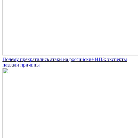
Почему прекратились атаки на российские НПЗ: эксперты
назвали причины