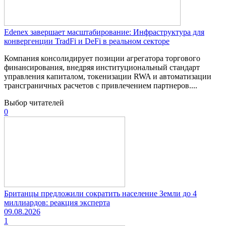
Edenex завершает масштабирование: Инфраструктура для
конвергенции TradFi и DeFi в реальном секторе
Компания консолидирует позиции агрегатора торгового
финансирования, внедряя институциональный стандарт
управления капиталом, токенизации RWA и автоматизации
трансграничных расчетов с привлечением партнеров....
Выбор читателей
0
Британцы предложили сократить население Земли до 4
миллиардов: реакция эксперта
09.08.2026
1