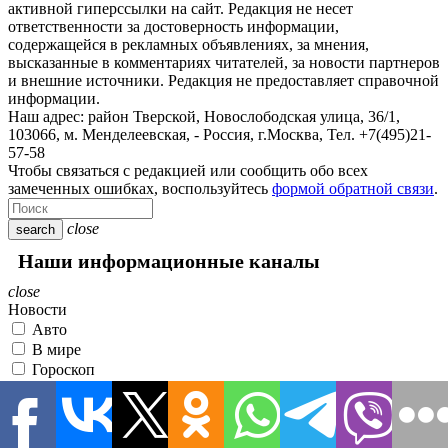
активной гиперссылки на сайт. Редакция не несет
ответственности за достоверность информации,
содержащейся в рекламных объявлениях, за мнения,
высказанные в комментариях читателей, за новости партнеров
и внешние источники. Редакция не предоставляет справочной
информации.
Наш адрес:
район Тверской, Новослободская улица, 36/1
,
103066, м. Менделеевская,
-
Россия, г.Москва,
Тел.
+7(495)21-
57-58
Чтобы связаться с редакцией или сообщить обо всех
замеченных ошибках, воспользуйтесь
формой обратной связи
.
close
search
Наши информационные каналы
close
Новости
Авто
В мире
Гороскоп
Здоровье
Культура
Наука