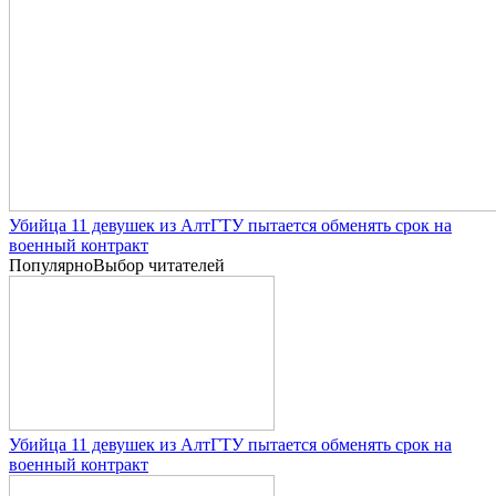
Убийца 11 девушек из АлтГТУ пытается обменять срок на
военный контракт
Популярно
Выбор читателей
Убийца 11 девушек из АлтГТУ пытается обменять срок на
военный контракт