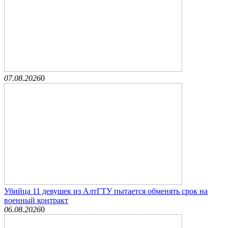
07.08.2026
0
Убийца 11 девушек из АлтГТУ пытается обменять срок на
военный контракт
06.08.2026
0