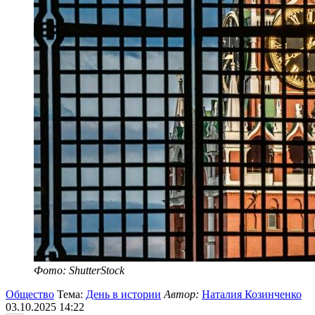
Фото: ShutterStock
Общество
Тема:
День в истории
Автор:
Наталия Козинченко
03.10.2025 14:22