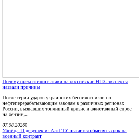
Почему прекратились атаки на российские НПЗ: эксперты
назвали причины
После серии ударов украинских беспилотников по
нефтеперерабатывающим заводам в различных регионах
России, вызвавших топливный кризис и ажиотажный спрос
на бензин,...
07.08.2026
0
Убийца 11 девушек из АлтГТУ пытается обменять срок на
военный контракт