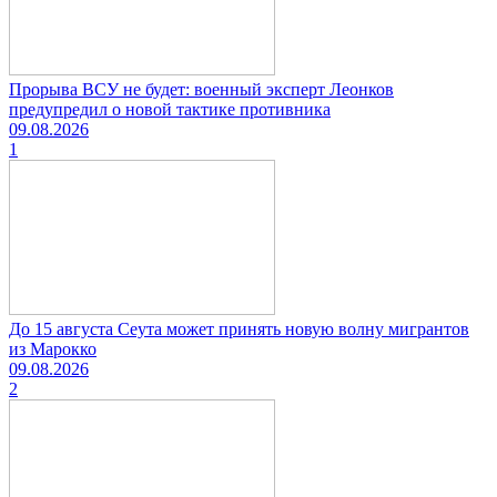
Прорыва ВСУ не будет: военный эксперт Леонков
предупредил о новой тактике противника
09.08.2026
1
До 15 августа Сеута может принять новую волну мигрантов
из Марокко
09.08.2026
2