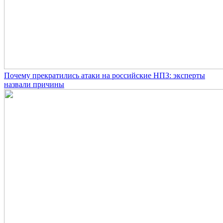
Почему прекратились атаки на российские НПЗ: эксперты
назвали причины