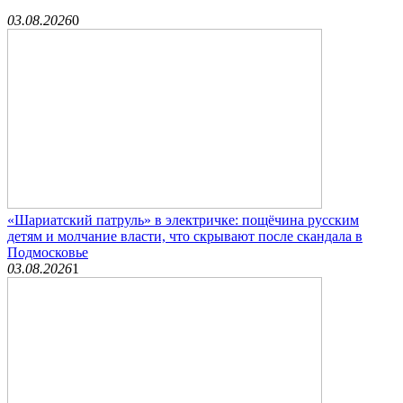
03.08.2026
0
«Шариатский патруль» в электричке: пощёчина русским
детям и молчание власти, что скрывают после скандала в
Подмосковье
03.08.2026
1