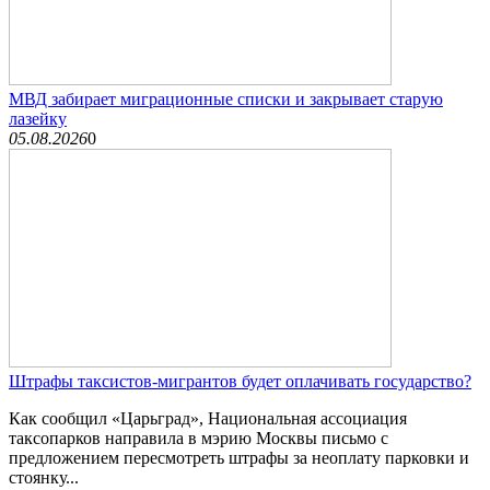
МВД забирает миграционные списки и закрывает старую
лазейку
05.08.2026
0
Штрафы таксистов-мигрантов будет оплачивать государство?
Как сообщил «Царьград», Национальная ассоциация
таксопарков направила в мэрию Москвы письмо с
предложением пересмотреть штрафы за неоплату парковки и
стоянку...