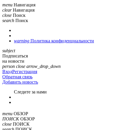
menu
Навигация
clear
Навигация
close
Поиск
search
Поиск
warning
Политика конфиденциальности
subject
Подписаться
на новости
person
close
arrow_drop_down
Вход
Регистрация
Обратная связь
Добавить новость
Cледите за нами
menu
ОБЗОР
ПОИСК
ОБЗОР
close
ПОИСК
search
ПОИСК