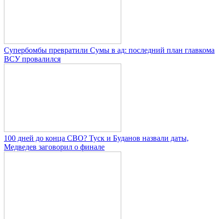
Супербомбы превратили Сумы в ад: последний план главкома
ВСУ провалился
100 дней до конца СВО? Туск и Буданов назвали даты,
Медведев заговорил о финале