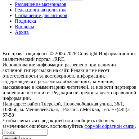
Размещение материалов
Редакционная политика
Соглашение для авторов
Подписка
Вопросы
Архив
Все права защищены. © 2006-2026 Copyright
Информационно-
аналитический портал 1RRE.
Использование информации разрешено при наличии
активной гиперссылки на сайт. Редакция не несет
ответственности за достоверность информации,
содержащейся в рекламных объявлениях, за мнения,
высказанные в комментариях читателей, за новости партнеров
и внешние источники. Редакция не предоставляет справочной
информации.
Наш адрес:
район Тверской, Новослободская улица, 36/1
,
103066, м. Менделеевская,
-
Россия, г.Москва,
Тел.
+7(495)21-
57-58
Чтобы связаться с редакцией или сообщить обо всех
замеченных ошибках, воспользуйтесь
формой обратной связи
.
close
search