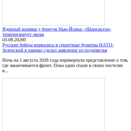
Ядерный кошмар у берегов Нью-Йорка: «Шаркзилла»
терроризирует океан
03.08.2026
0
Русские бойцы ворвались в секретные бункеры НАТО:
Зеленский в панике сделал заявление из подземелья
Ночь на 1 августа 2026 года перевернула представление о том,
где заканчивается фронт. Пока одни спали в своих постелях
в...