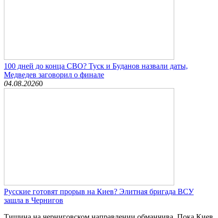
100 дней до конца СВО? Туск и Буданов назвали даты,
Медведев заговорил о финале
04.08.2026
0
Русские готовят прорыв на Киев? Элитная бригада ВСУ
зашла в Чернигов
Тишина на черниговском направлении обманчива. Пока Киев