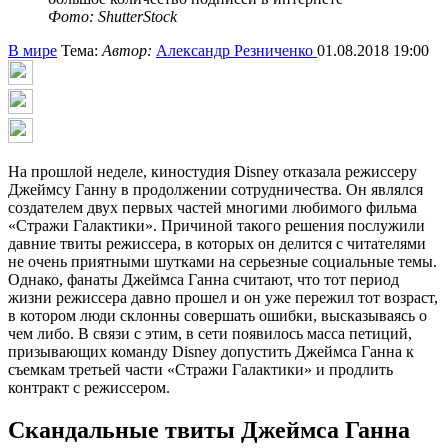
Фото: ShutterStock
В мире
Тема:
Автор:
Александр Резниченко
01.08.2018 19:00
На прошлой неделе, киностудия Disney отказала режиссеру
Джеймсу Ганну в продолжении сотрудничества. Он являлся
создателем двух первых частей многими любимого фильма
«Стражи Галактики». Причиной такого решения послужили
давние твиты режиссера, в которых он делится с читателями
не очень приятными шутками на серьезные социальные темы.
Однако, фанаты Джеймса Ганна считают, что тот период
жизни режиссера давно прошел и он уже пережил тот возраст,
в котором люди склонны совершать ошибки, высказываясь о
чем либо. В связи с этим, в сети появилось масса петиций,
призывающих команду Disney допустить Джеймса Ганна к
съемкам третьей части «Стражи Галактики» и продлить
контракт с режиссером.
Скандальные твиты Джеймса Ганна