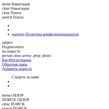
menu
Навигация
clear
Навигация
close
Поиск
search
Поиск
warning
Политика конфиденциальности
subject
Подписаться
на новости
person
close
arrow_drop_down
Вход
Регистрация
Обратная связь
Добавить новость
Cледите за нами
menu
ОБЗОР
ПОИСК
ОБЗОР
close
ПОИСК
search
ПОИСК