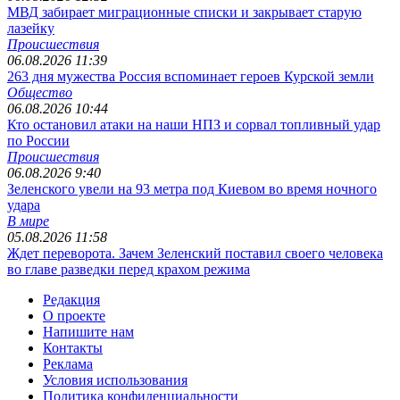
МВД забирает миграционные списки и закрывает старую
лазейку
Происшествия
06.08.2026 11:39
263 дня мужества Россия вспоминает героев Курской земли
Общество
06.08.2026 10:44
Кто остановил атаки на наши НПЗ и сорвал топливный удар
по России
Происшествия
06.08.2026 9:40
Зеленского увели на 93 метра под Киевом во время ночного
удара
В мире
05.08.2026 11:58
Ждет переворота. Зачем Зеленский поставил своего человека
во главе разведки перед крахом режима
Редакция
О проекте
Напишите нам
Контакты
Реклама
Условия использования
Политика конфиденциальности