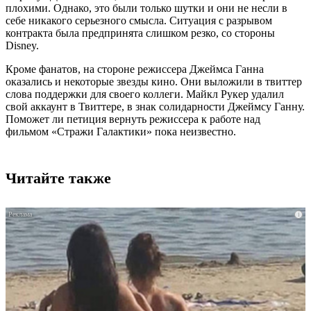
плохими. Однако, это были только шутки и они не несли в
себе никакого серьезного смысла. Ситуация с разрывом
контракта была предпринята слишком резко, со стороны
Disney.
Кроме фанатов, на стороне режиссера Джеймса Ганна
оказались и некоторые звезды кино. Они выложили в твиттер
слова поддержки для своего коллеги. Майкл Рукер удалил
свой аккаунт в Твиттере, в знак солидарности Джеймсу Ганну.
Поможет ли петиция вернуть режиссера к работе над
фильмом «Стражи Галактики» пока неизвестно.
Читайте также
i