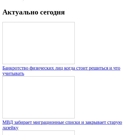
Актуально сегодня
Банкротство физических лиц когда стоит решиться и что
учитывать
МВД забирает миграционные списки и закрывает старую
лазейку