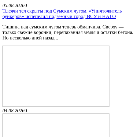
05.08.2026
0
Тысячи тел скрыты под Сумским лугом. «Уничтожитель
бункеров» испепелил подземный город ВСУ и НАТО
Тишина над сумским лугом теперь обманчива. Сверху —
только свежие воронки, перепаханная земля и остатки бетона.
Но несколько дней назад...
04.08.2026
0