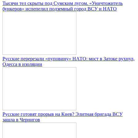
Тысячи тел скрыты под Сумским лугом. «Уничтожитель
бункеров» испепелил подземный город ВСУ и НАТО
Русские перерезали «пуповину» НАТО: мост в Затоке рухнул,
Одесса в изоляции
Русские готовят прорыв на Киев? Элитная бригада ВСУ
зашла в Чернигов