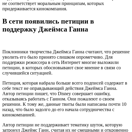
не соответствует моральным принципам, которых
придерживается кинокомпания.
В сети появились петиции в
поддержку Джеймса Ганна
Поклонники творчества Джеймса Ганна считают, что решение
уволить его было принято слишком опрометчиво. Для
поддержки режиссера в сеть Интернет многие выложили
петиции, в которых обосновывают свое мнение в связи со
случившейся ситуацией.
Петиция, которая набрала больше всего подписей содержит в
себе текст не оправдывающий действия Джеймса Ганна.
Автор петиции пишет, что Disney совершает ошибку,
отказываясь работать с Ганном. Они пожалеют о своем
решении. К тому же, данные твиты были написаны почти 10
назад, что было задолго до его начала сотрудничества с
кинокомпанией.
Автор петиции не поддерживает тематику шуток, которую
затронул Джеймс Ганн, считая их не смешными и откровенно