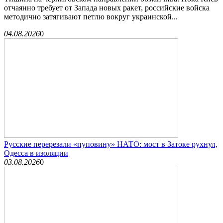
отчаянно требует от Запада новых ракет, российские войска
методично затягивают петлю вокруг украинской...
04.08.2026
0
Русские перерезали «пуповину» НАТО: мост в Затоке рухнул,
Одесса в изоляции
03.08.2026
0