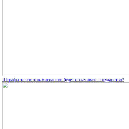
Штрафы таксистов-мигрантов будет оплачивать государство?