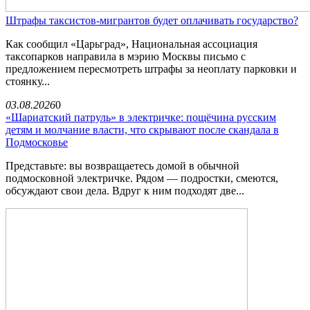
Штрафы таксистов-мигрантов будет оплачивать государство?
Как сообщил «Царьград», Национальная ассоциация
таксопарков направила в мэрию Москвы письмо с
предложением пересмотреть штрафы за неоплату парковки и
стоянку...
03.08.2026
0
«Шариатский патруль» в электричке: пощёчина русским
детям и молчание власти, что скрывают после скандала в
Подмосковье
Представьте: вы возвращаетесь домой в обычной
подмосковной электричке. Рядом — подростки, смеются,
обсуждают свои дела. Вдруг к ним подходят две...