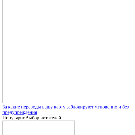
За какие переводы вашу карту заблокируют мгновенно и без
предупреждения
Популярно
Выбор читателей