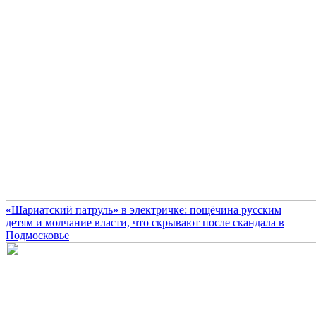
«Шариатский патруль» в электричке: пощёчина русским
детям и молчание власти, что скрывают после скандала в
Подмосковье