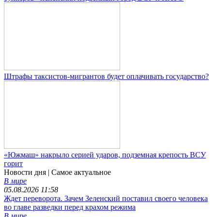
Штрафы таксистов-мигрантов будет оплачивать государство?
«Южмаш» накрыло серией ударов, подземная крепость ВСУ
горит
Новости дня
| Самое актуальное
В мире
05.08.2026 11:58
Ждет переворота. Зачем Зеленский поставил своего человека
во главе разведки перед крахом режима
В мире