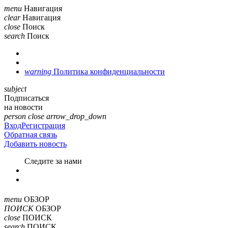
menu
Навигация
clear
Навигация
close
Поиск
search
Поиск
warning
Политика конфиденциальности
subject
Подписаться
на новости
person
close
arrow_drop_down
Вход
Регистрация
Обратная связь
Добавить новость
Cледите за нами
menu
ОБЗОР
ПОИСК
ОБЗОР
close
ПОИСК
search
ПОИСК