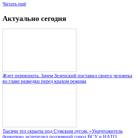
Читать ещё
Актуально сегодня
Ждет переворота. Зачем Зеленский поставил своего человека
во главе разведки перед крахом режима
Тысячи тел скрыты под Сумским лугом. «Уничтожитель
бункеров» испепелил подземный город ВСУ и НАТО