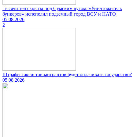
Тысячи тел скрыты под Сумским лугом. «Уничтожитель
бункеров» испепелил подземный город ВСУ и НАТО
05.08.2026
2
Штрафы таксистов-мигрантов будет оплачивать государство?
05.08.2026