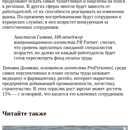
продолжают искать самых талантливых и нацелены на поиск
в регионах. В других сферах многое будет зависеть от
работодателей, от их способности реагировать на изменения
рынка. По-прежнему востребованными будут сотрудники в
курьерских службах; в них возрастет конкуренция за
ответственных сотрудников.
Анастасия Галкова, HR-менеджер
коммуникационного агентства PR Partner
, считает,
что уровень зарплатных ожиданий специалистов
возрастет, но далеко не каждый работодатель будет
готов пересмотреть фонд оплаты труда.
Татьяна Долякова, основатель агентства ProPersonnel
, среди
самых перспективных в плане оплаты труда называет
медицину и фармацевтику, ритейл, интернет-маркетинг,
предприятия добывающей промышленности, логистику,
строительство. В этих отраслях рост зарплат может достичь
15% — с оговоркой, что касается это ключевых сотрудников.
Читайте также
i