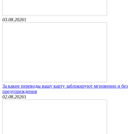
03.08.2026
1
За какие переводы вашу карту заблокируют мгновенно и без
предупреждения
02.08.2026
1