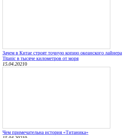
Зачем в Китае строят точную копию океанского лайнера
Titanic в тысяче километров от моря
15.04.2021
0
Чем примечательна история «Титаника»
15.04.2021
0