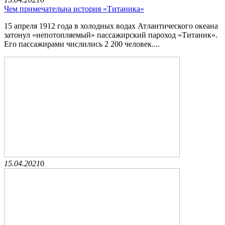
Чем примечательна история «Титаника»
15 апреля 1912 года в холодных водах Атлантического океана
затонул «непотопляемый» пассажирский пароход «Титаник».
Его пассажирами числились 2 200 человек....
15.04.2021
0