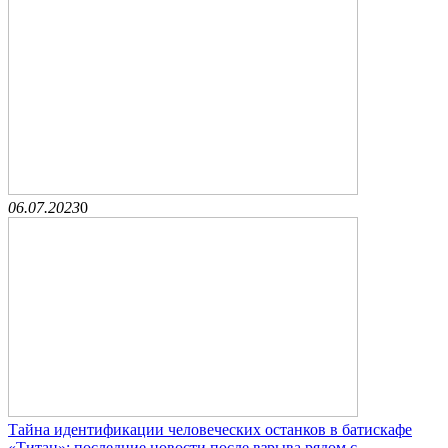
06.07.2023
0
Тайна идентификации человеческих останков в батискафе
«Титан»: последние новости после взрыва рядом с