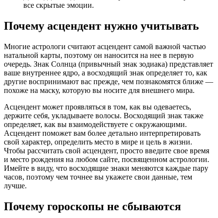
все скрытые эмоции.
Почему асцендент нужно учитывать
Многие астрологи считают асцендент самой важной частью
натальной карты, поэтому он наносится на нее в первую
очередь. Знак Солнца (привычный знак зодиака) представляет
ваше внутреннее ядро, а восходящий знак определяет то, как
другие воспринимают вас прежде, чем познакомятся ближе —
похоже на маску, которую вы носите для внешнего мира.
Асцендент может проявляться в том, как вы одеваетесь,
держите себя, укладываете волосы. Восходящий знак также
определяет, как вы взаимодействуете с окружающими.
Асцендент поможет вам более детально интерпретировать
свой характер, определить место в мире и цель в жизни.
Чтобы рассчитать свой асцендент, просто введите свое время
и место рождения на любом сайте, посвященном астрологии.
Имейте в виду, что восходящие знаки меняются каждые пару
часов, поэтому чем точнее вы укажете свои данные, тем
лучше.
Почему гороскопы не сбываются