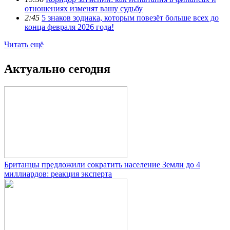
отношениях изменят вашу судьбу
2:45
5 знаков зодиака, которым повезёт больше всех до
конца февраля 2026 года!
Читать ещё
Актуально сегодня
Британцы предложили сократить население Земли до 4
миллиардов: реакция эксперта