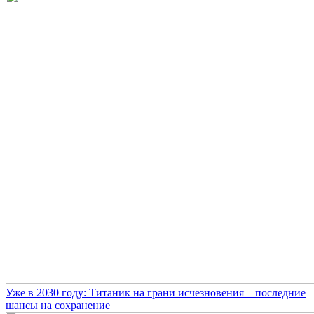
Уже в 2030 году: Титаник на грани исчезновения – последние
шансы на сохранение