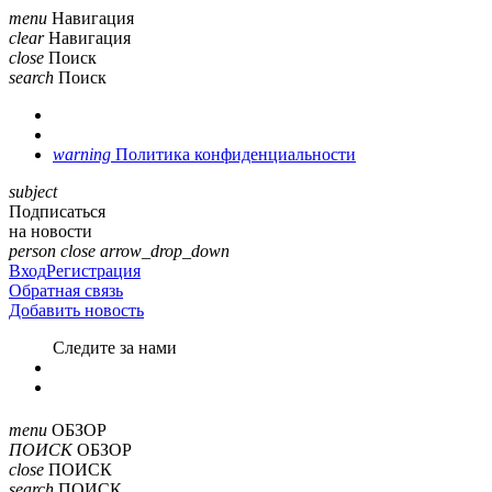
menu
Навигация
clear
Навигация
close
Поиск
search
Поиск
warning
Политика конфиденциальности
subject
Подписаться
на новости
person
close
arrow_drop_down
Вход
Регистрация
Обратная связь
Добавить новость
Cледите за нами
menu
ОБЗОР
ПОИСК
ОБЗОР
close
ПОИСК
search
ПОИСК