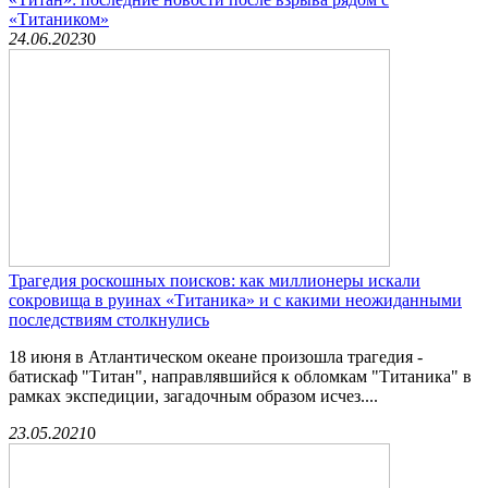
«Титаником»
24.06.2023
0
Трагедия роскошных поисков: как миллионеры искали
сокровища в руинах «Титаника» и с какими неожиданными
последствиям столкнулись
18 июня в Атлантическом океане произошла трагедия -
батискаф "Титан", направлявшийся к обломкам "Титаника" в
рамках экспедиции, загадочным образом исчез....
23.05.2021
0