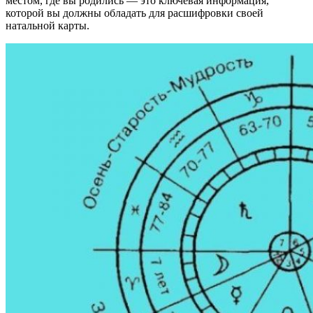
местом, где вы родились — это ключевая информация,
которой вы должны обладать для расшифровки своей
натальной карты.