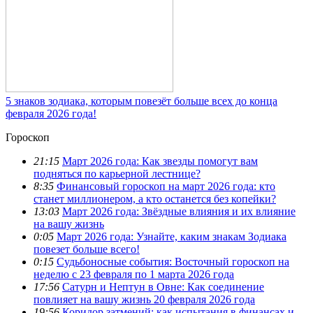
5 знаков зодиака, которым повезёт больше всех до конца
февраля 2026 года!
Гороскоп
21:15
Март 2026 года: Как звезды помогут вам
подняться по карьерной лестнице?
8:35
Финансовый гороскоп на март 2026 года: кто
станет миллионером, а кто останется без копейки?
13:03
Март 2026 года: Звёздные влияния и их влияние
на вашу жизнь
0:05
Март 2026 года: Узнайте, каким знакам Зодиака
повезет больше всего!
0:15
Судьбоносные события: Восточный гороскоп на
неделю с 23 февраля по 1 марта 2026 года
17:56
Сатурн и Нептун в Овне: Как соединение
повлияет на вашу жизнь 20 февраля 2026 года
19:56
Коридор затмений: как испытания в финансах и