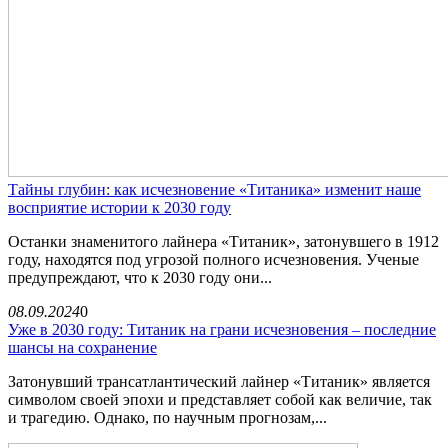
Тайны глубин: как исчезновение «Титаника» изменит наше
восприятие истории к 2030 году
Останки знаменитого лайнера «Титаник», затонувшего в 1912
году, находятся под угрозой полного исчезновения. Ученые
предупреждают, что к 2030 году они...
08.09.2024
0
Уже в 2030 году: Титаник на грани исчезновения – последние
шансы на сохранение
Затонувший трансатлантический лайнер «Титаник» является
символом своей эпохи и представляет собой как величие, так
и трагедию. Однако, по научным прогнозам,...