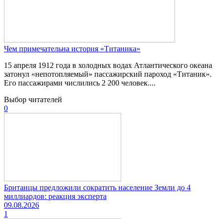
Чем примечательна история «Титаника»
15 апреля 1912 года в холодных водах Атлантического океана
затонул «непотопляемый» пассажирский пароход «Титаник».
Его пассажирами числились 2 200 человек....
Выбор читателей
0
Британцы предложили сократить население Земли до 4
миллиардов: реакция эксперта
09.08.2026
1