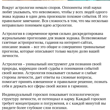
Вокруг астрологии немало споров. Оппоненты этой науки
любят указывать, что невозможно, чтобы у всех людей одного
знака зодиака в один день произошли похожие события. И это
правильное замечание. Вся сложность в том, что мы несколько
неправильно понимаем идею астрологии.
Астрология в современное время сильно дискредитирована
журнальными прогнозами для знаков зодиака. Всевозможные
газетные астропрогнозы, гадания на интернет-сайтах,
описание знаков – все это общие и совершенно тривиальные
прогнозы, которые описывают только малую долю вашей
личности.
Астрология – уникальный инструмент для познания своей
природы, коррекции своей судьбы и понимания событий
своей жизни. Астрология показывает сильные и слабые
стороны личности, дает ответы на сложные вопросы,
помогает принять взвешенное и правильное решение, познать
себя и держать все сферы своей жизни в гармонии.
Индивидуальный гороскоп показывает психологическую
структуру личности, ее потенциал и карму. Каждый гороскоп
требует концентрации и погружения, и с каждой минутой вы
увидите более глубокие слои психики.