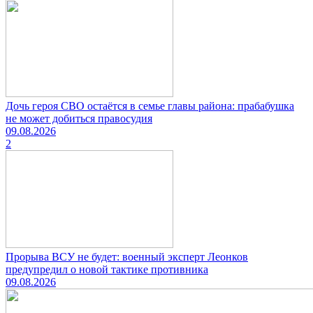
Дочь героя СВО остаётся в семье главы района: прабабушка
не может добиться правосудия
09.08.2026
2
Прорыва ВСУ не будет: военный эксперт Леонков
предупредил о новой тактике противника
09.08.2026