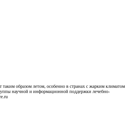
 таким образом летом, особенно в странах с жарким климатом
группы научной и информационной поддержки лечебно-
e.ru