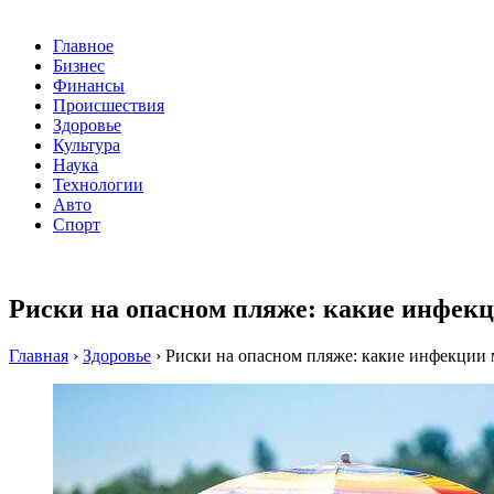
Главное
Бизнес
Финансы
Происшествия
Здоровье
Культура
Наука
Технологии
Авто
Спорт
Риски на опасном пляже: какие инфекц
Главная
›
Здоровье
›
Риски на опасном пляже: какие инфекции 