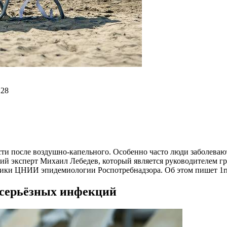
:28
ти после воздушно-капельного. Особенно часто люди заболевают
ий эксперт Михаил Лебедев, который является руководителем 
ики ЦНИИ эпидемиологии Роспотребнадзора. Об этом пишет 1rr
о серьёзных инфекций