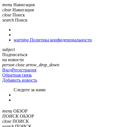
menu
Навигация
clear
Навигация
close
Поиск
search
Поиск
warning
Политика конфиденциальности
subject
Подписаться
на новости
person
close
arrow_drop_down
Вход
Регистрация
Обратная связь
Добавить новость
Cледите за нами
menu
ОБЗОР
ПОИСК
ОБЗОР
close
ПОИСК
search
ПОИСК