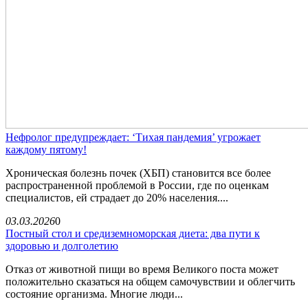
Нефролог предупреждает: ‘Тихая пандемия’ угрожает
каждому пятому!
Хроническая болезнь почек (ХБП) становится все более
распространенной проблемой в России, где по оценкам
специалистов, ей страдает до 20% населения....
03.03.2026
0
Постный стол и средиземноморская диета: два пути к
здоровью и долголетию
Отказ от животной пищи во время Великого поста может
положительно сказаться на общем самочувствии и облегчить
состояние организма. Многие люди...