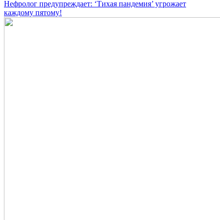
Нефролог предупреждает: ‘Тихая пандемия’ угрожает
каждому пятому!