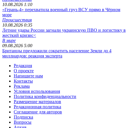
10.08.2026 1:10
«Герань-4» перехватила военный груз ВСУ прямо в Чёрном
море
Происшествия
10.08.2026 0:35
Летние удары России загнали украинскую ПВО и логистику в
жесткий кризис<
В мире
09.08.2026 5:00
Британцы предложили сократить население Земли до 4
миллиардов: реакция эксперта
Редакция
О проекте
Напишите нам
Контакты
Реклама
Условия использования
Политика конфиденциальности
Размещение материалов
Редакционная политика
Соглашение для авторов
Подписка
Вопросы
Архив