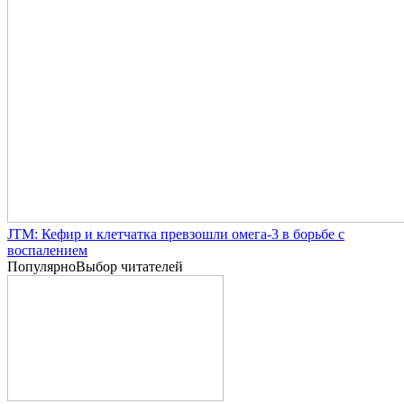
JTM: Кефир и клетчатка превзошли омега-3 в борьбе с
воспалением
Популярно
Выбор читателей