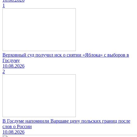
1
Верховный суд получил иск о снятии «Яблока» с выборов в
Госдуму
10.08.2026
2
В Госдуме напомнили Варшаве цену польских границ после
слов о России
10.08.2026