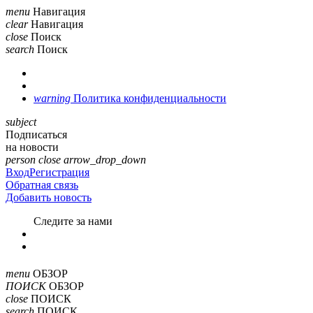
menu
Навигация
clear
Навигация
close
Поиск
search
Поиск
warning
Политика конфиденциальности
subject
Подписаться
на новости
person
close
arrow_drop_down
Вход
Регистрация
Обратная связь
Добавить новость
Cледите за нами
menu
ОБЗОР
ПОИСК
ОБЗОР
close
ПОИСК
search
ПОИСК