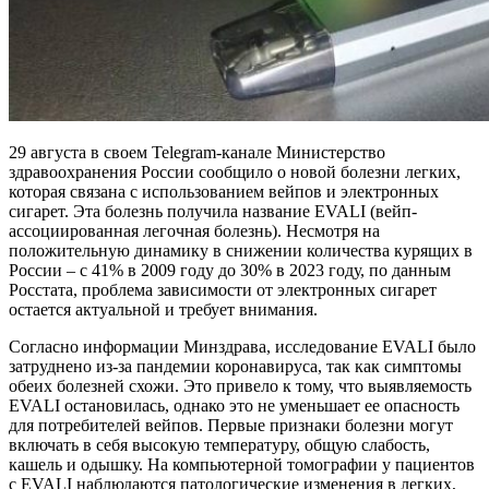
29 августа в своем Telegram-канале Министерство
здравоохранения России сообщило о новой болезни легких,
которая связана с использованием вейпов и электронных
сигарет. Эта болезнь получила название EVALI (вейп-
ассоциированная легочная болезнь). Несмотря на
положительную динамику в снижении количества курящих в
России – с 41% в 2009 году до 30% в 2023 году, по данным
Росстата, проблема зависимости от электронных сигарет
остается актуальной и требует внимания.
Согласно информации Минздрава, исследование EVALI было
затруднено из-за пандемии коронавируса, так как симптомы
обеих болезней схожи. Это привело к тому, что выявляемость
EVALI остановилась, однако это не уменьшает ее опасность
для потребителей вейпов. Первые признаки болезни могут
включать в себя высокую температуру, общую слабость,
кашель и одышку. На компьютерной томографии у пациентов
с EVALI наблюдаются патологические изменения в легких,