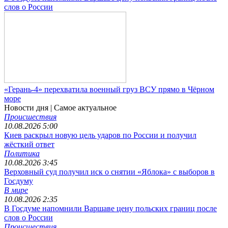
слов о России
«Герань-4» перехватила военный груз ВСУ прямо в Чёрном
море
Новости дня
| Самое актуальное
Происшествия
10.08.2026 5:00
Киев раскрыл новую цель ударов по России и получил
жёсткий ответ
Политика
10.08.2026 3:45
Верховный суд получил иск о снятии «Яблока» с выборов в
Госдуму
В мире
10.08.2026 2:35
В Госдуме напомнили Варшаве цену польских границ после
слов о России
Происшествия