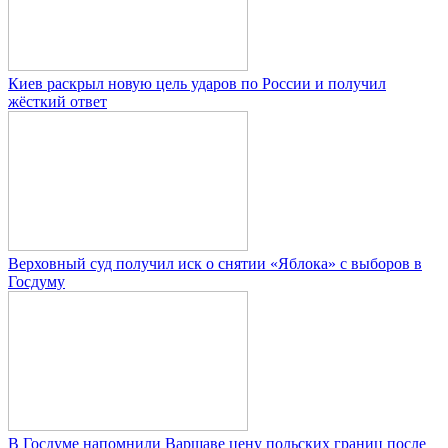
Киев раскрыл новую цель ударов по России и получил
жёсткий ответ
Верховный суд получил иск о снятии «Яблока» с выборов в
Госдуму
В Госдуме напомнили Варшаве цену польских границ после