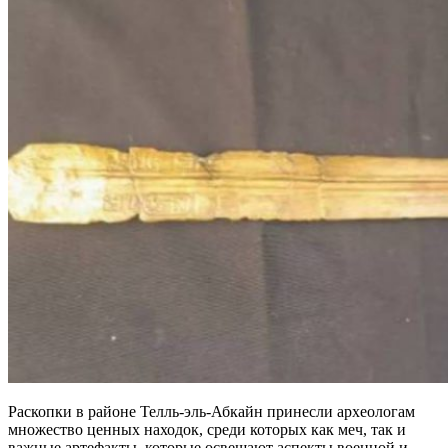
Раскопки в районе Телль-эль-Абкайн принесли археологам
множество ценных находок, среди которых как меч, так и
важные артефакты, которые освещают аспекты военной и