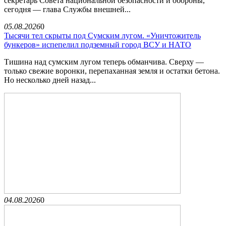
секретарь Совета национальной безопасности и обороны,
сегодня — глава Службы внешней...
05.08.2026
0
Тысячи тел скрыты под Сумским лугом. «Уничтожитель
бункеров» испепелил подземный город ВСУ и НАТО
Тишина над сумским лугом теперь обманчива. Сверху —
только свежие воронки, перепаханная земля и остатки бетона.
Но несколько дней назад...
04.08.2026
0