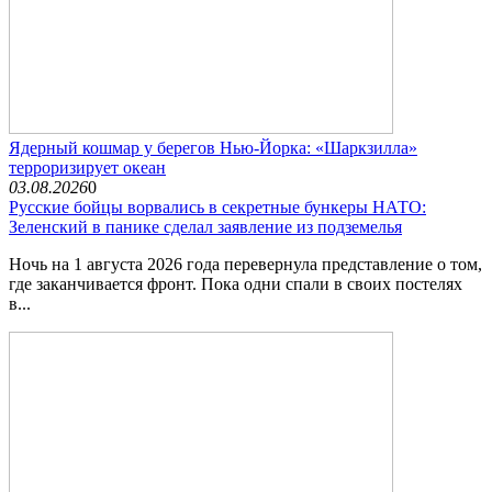
Ядерный кошмар у берегов Нью-Йорка: «Шаркзилла»
терроризирует океан
03.08.2026
0
Русские бойцы ворвались в секретные бункеры НАТО:
Зеленский в панике сделал заявление из подземелья
Ночь на 1 августа 2026 года перевернула представление о том,
где заканчивается фронт. Пока одни спали в своих постелях
в...