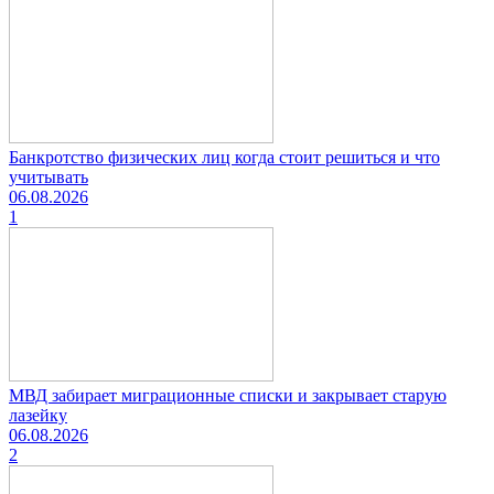
Банкротство физических лиц когда стоит решиться и что
учитывать
06.08.2026
1
МВД забирает миграционные списки и закрывает старую
лазейку
06.08.2026
2