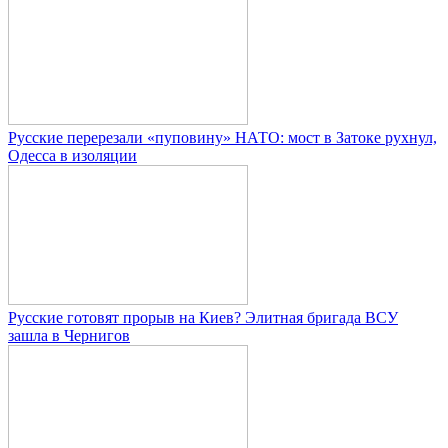
Русские перерезали «пуповину» НАТО: мост в Затоке рухнул,
Одесса в изоляции
Русские готовят прорыв на Киев? Элитная бригада ВСУ
зашла в Чернигов