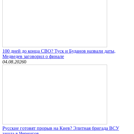
100 дней до конца СВО? Туск и Буданов назвали даты,
Медведев заговорил о финале
04.08.2026
0
Русские готовят прорыв на Киев? Элитная бригада ВСУ
зашла в Чернигов