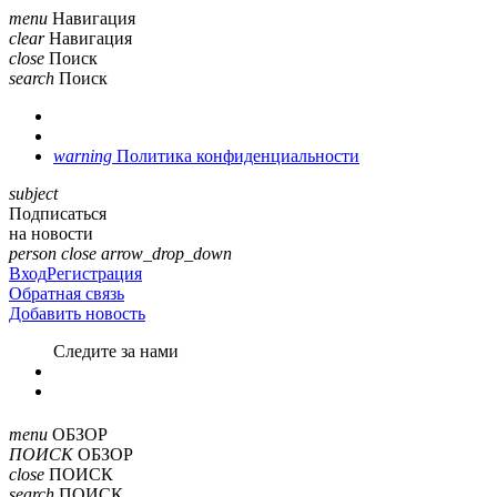
menu
Навигация
clear
Навигация
close
Поиск
search
Поиск
warning
Политика конфиденциальности
subject
Подписаться
на новости
person
close
arrow_drop_down
Вход
Регистрация
Обратная связь
Добавить новость
Cледите за нами
menu
ОБЗОР
ПОИСК
ОБЗОР
close
ПОИСК
search
ПОИСК