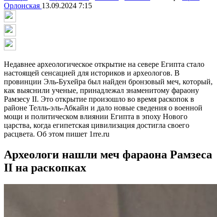
Орлонская
13.09.2024 7:15
Недавнее археологическое открытие на севере Египта стало
настоящей сенсацией для историков и археологов. В
провинции Эль-Бухейра был найден бронзовый меч, который,
как выяснили ученые, принадлежал знаменитому фараону
Рамзесу II. Это открытие произошло во время раскопок в
районе Телль-эль-Абкайн и дало новые сведения о военной
мощи и политическом влиянии Египта в эпоху Нового
царства, когда египетская цивилизация достигла своего
расцвета. Об этом пишет 1rre.ru
Археологи нашли меч фараона Рамзеса
II на раскопках