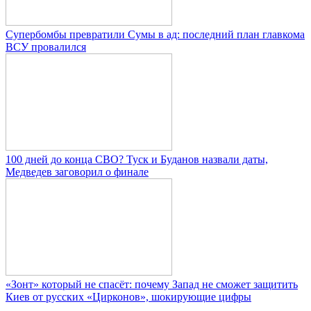
Супербомбы превратили Сумы в ад: последний план главкома
ВСУ провалился
100 дней до конца СВО? Туск и Буданов назвали даты,
Медведев заговорил о финале
«Зонт» который не спасёт: почему Запад не сможет защитить
Киев от русских «Цирконов», шокирующие цифры