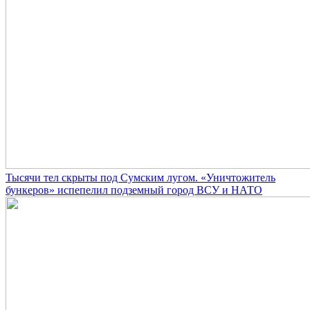
Тысячи тел скрыты под Сумским лугом. «Уничтожитель
бункеров» испепелил подземный город ВСУ и НАТО