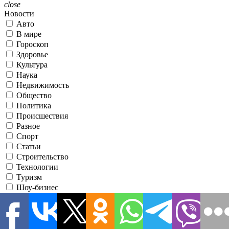
close
Новости
Авто
В мире
Гороскоп
Здоровье
Культура
Наука
Недвижимость
Общество
Политика
Происшествия
Разное
Спорт
Статьи
Строительство
Технологии
Туризм
Шоу-бизнес
Экономика
Эксклюзив
Я принимаю условия использования
●
Зарегистрировавшись, вы соглашаетесь с нашими
Условиями