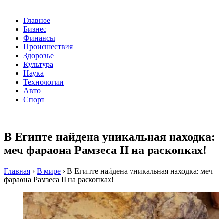
Главное
Бизнес
Финансы
Происшествия
Здоровье
Культура
Наука
Технологии
Авто
Спорт
В Египте найдена уникальная находка:
меч фараона Рамзеса II на раскопках!
Главная
›
В мире
›
В Египте найдена уникальная находка: меч
фараона Рамзеса II на раскопках!