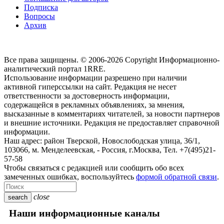
Подписка
Вопросы
Архив
Все права защищены. © 2006-2026 Copyright
Информационно-
аналитический портал 1RRE.
Использование информации разрешено при наличии
активной гиперссылки на сайт. Редакция не несет
ответственности за достоверность информации,
содержащейся в рекламных объявлениях, за мнения,
высказанные в комментариях читателей, за новости партнеров
и внешние источники. Редакция не предоставляет справочной
информации.
Наш адрес:
район Тверской, Новослободская улица, 36/1
,
103066, м. Менделеевская,
-
Россия, г.Москва,
Тел.
+7(495)21-
57-58
Чтобы связаться с редакцией или сообщить обо всех
замеченных ошибках, воспользуйтесь
формой обратной связи
.
close
search
Наши информационные каналы