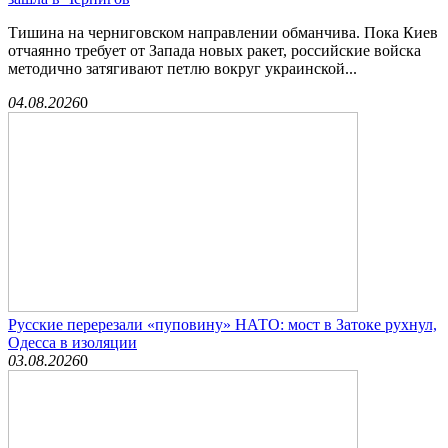
Тишина на черниговском направлении обманчива. Пока Киев
отчаянно требует от Запада новых ракет, российские войска
методично затягивают петлю вокруг украинской...
04.08.2026
0
Русские перерезали «пуповину» НАТО: мост в Затоке рухнул,
Одесса в изоляции
03.08.2026
0