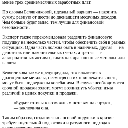
менее трех среднемесячных заработных плат.
По словам Белянчиковой, идеальный вариант — накопить
сумму, равную от шести до двенадцати месячных доходов.
Чем больше будет запас, тем лучше для финансовой
безопасности.
Эксперт также порекомендовала разделить финансовую
подушку на несколько частей, чтобы обеспечить себя в разных
ситуациях. Одна часть должна быть в наличных, другая — на
депозитах или накопительных счетах, а третья — в
альтернативных активах, таких как драгоценные металлы или
валюта.
Белянчикова также предупредила, что вложения в
драгоценные металлы, несмотря на их привлекательность,
могут быть подвержены колебаниям. В случае необходимости
срочной продажи золота могут возникнуть убытки из-за
различий в ценах покупки и продажи.
«Будьте готовы к возможным потерям на спрэде»,
— заключила она.
Таким образом, создание финансовой подушки в кризис
требует тщательной подготовки и разумного подхода к
распределению средств.