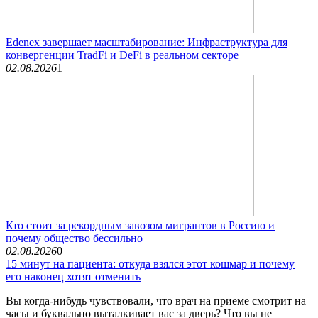
Edenex завершает масштабирование: Инфраструктура для
конвергенции TradFi и DeFi в реальном секторе
02.08.2026
1
Кто стоит за рекордным завозом мигрантов в Россию и
почему общество бессильно
02.08.2026
0
15 минут на пациента: откуда взялся этот кошмар и почему
его наконец хотят отменить
Вы когда-нибудь чувствовали, что врач на приеме смотрит на
часы и буквально выталкивает вас за дверь? Что вы не