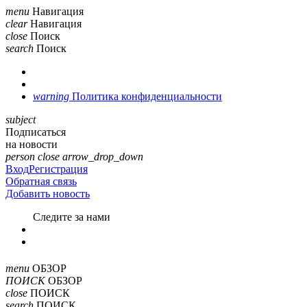
menu
Навигация
clear
Навигация
close
Поиск
search
Поиск
warning
Политика конфиденциальности
subject
Подписаться
на новости
person
close
arrow_drop_down
Вход
Регистрация
Обратная связь
Добавить новость
Cледите за нами
menu
ОБЗОР
ПОИСК
ОБЗОР
close
ПОИСК
search
ПОИСК