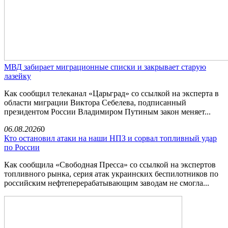
МВД забирает миграционные списки и закрывает старую
лазейку
Как сообщил телеканал «Царьград» со ссылкой на эксперта в
области миграции Виктора Себелева, подписанный
президентом России Владимиром Путиным закон меняет...
06.08.2026
0
Кто остановил атаки на наши НПЗ и сорвал топливный удар
по России
Как сообщила «Свободная Пресса» со ссылкой на экспертов
топливного рынка, серия атак украинских беспилотников по
российским нефтеперерабатывающим заводам не смогла...