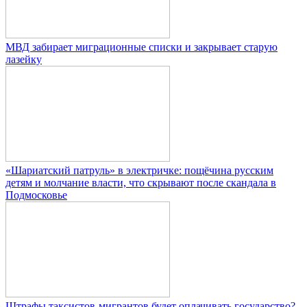
МВД забирает миграционные списки и закрывает старую
лазейку
«Шариатский патруль» в электричке: пощёчина русским
детям и молчание власти, что скрывают после скандала в
Подмосковье
Штрафы таксистов-мигрантов будет оплачивать государство?