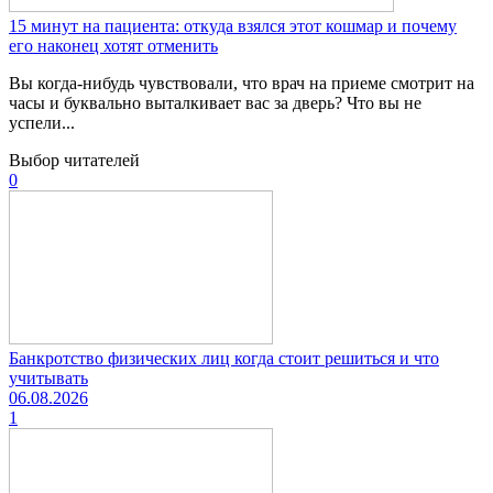
15 минут на пациента: откуда взялся этот кошмар и почему
его наконец хотят отменить
Вы когда-нибудь чувствовали, что врач на приеме смотрит на
часы и буквально выталкивает вас за дверь? Что вы не
успели...
Выбор читателей
0
Банкротство физических лиц когда стоит решиться и что
учитывать
06.08.2026
1