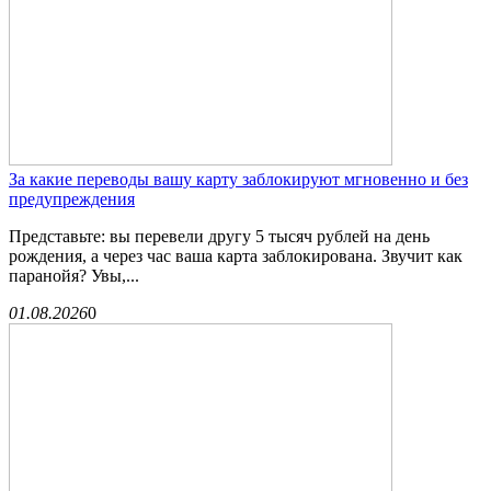
За какие переводы вашу карту заблокируют мгновенно и без
предупреждения
Представьте: вы перевели другу 5 тысяч рублей на день
рождения, а через час ваша карта заблокирована. Звучит как
паранойя? Увы,...
01.08.2026
0