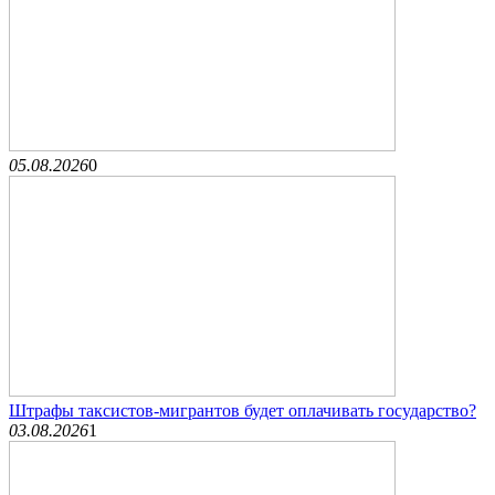
05.08.2026
0
Штрафы таксистов-мигрантов будет оплачивать государство?
03.08.2026
1