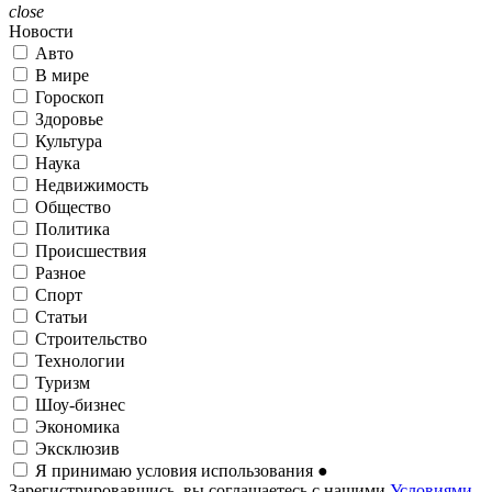
close
Новости
Авто
В мире
Гороскоп
Здоровье
Культура
Наука
Недвижимость
Общество
Политика
Происшествия
Разное
Спорт
Статьи
Строительство
Технологии
Туризм
Шоу-бизнес
Экономика
Эксклюзив
Я принимаю условия использования
●
Зарегистрировавшись, вы соглашаетесь с нашими
Условиями