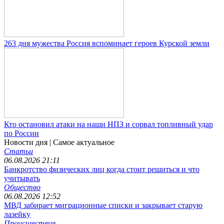
263 дня мужества Россия вспоминает героев Курской земли
Кто остановил атаки на наши НПЗ и сорвал топливный удар
по России
Новости дня
| Самое актуальное
Статьи
06.08.2026 21:11
Банкротство физических лиц когда стоит решиться и что
учитывать
Общество
06.08.2026 12:52
МВД забирает миграционные списки и закрывает старую
лазейку
Происшествия