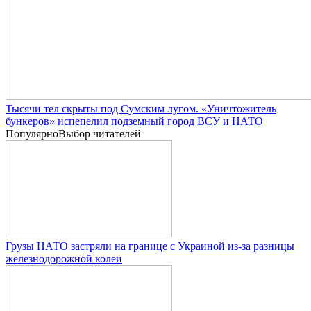
Тысячи тел скрыты под Сумским лугом. «Уничтожитель
бункеров» испепелил подземный город ВСУ и НАТО
Популярно
Выбор читателей
Грузы НАТО застряли на границе с Украиной из-за разницы
железнодорожной колеи