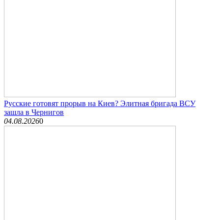
Русские готовят прорыв на Киев? Элитная бригада ВСУ
зашла в Чернигов
04.08.2026
0