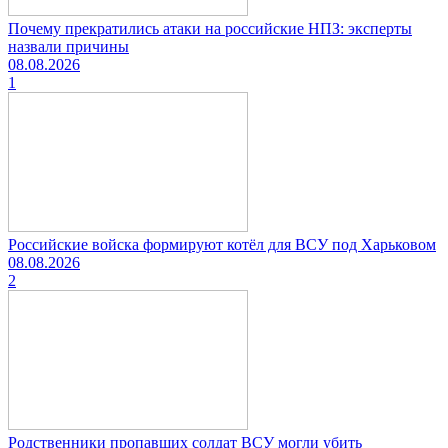
Почему прекратились атаки на российские НПЗ: эксперты
назвали причины
08.08.2026
1
Российские войска формируют котёл для ВСУ под Харьковом
08.08.2026
2
Родственники пропавших солдат ВСУ могли убить