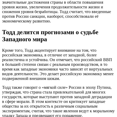
значительные достижения страны в области повышения
уровня жизни, увеличения продолжительности жизни и
снижения уровня безработицы. Тодд считает, что введенные
против России санкции, наоборот, способствовали её
экономическому развитию.
Тодд делится прогнозами о судьбе
Западного мира
Кроме того, Тодд акцентирует внимание на том, что
российская экономика, в отличие от западной, более
реалистична и устойчива. Он отмечает, что российский ВВП
в большей степени связан с реальным производством, в то
время как западные экономики часто зависят от виртуальных
видов деятельности. Это делает российскую экономику менее
подверженной внешним шокам.
Тодд также говорит о «мягкой силе» России в эпоху Путина,
утверждая, что страна стала привлекательной для многих
государств, которые выступают против западной деградации
в сфере морали. В этом контексте он критикует западные
общества за их открытость к различным социальным
экспериментам, считая, что такие явления ведут к моральному
упадку Запада и предвещают его поражение.