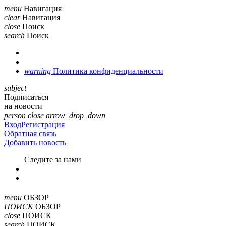
menu
Навигация
clear
Навигация
close
Поиск
search
Поиск
warning
Политика конфиденциальности
subject
Подписаться
на новости
person
close
arrow_drop_down
Вход
Регистрация
Обратная связь
Добавить новость
Cледите за нами
menu
ОБЗОР
ПОИСК
ОБЗОР
close
ПОИСК
search
ПОИСК