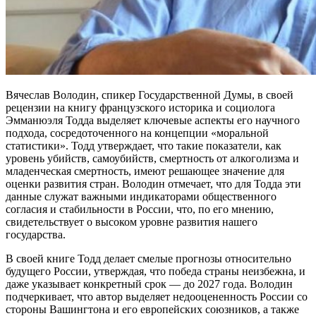
Вячеслав Володин, спикер Государственной Думы, в своей
рецензии на книгу французского историка и социолога
Эмманюэля Тодда выделяет ключевые аспекты его научного
подхода, сосредоточенного на концепции «моральной
статистики». Тодд утверждает, что такие показатели, как
уровень убийств, самоубийств, смертность от алкоголизма и
младенческая смертность, имеют решающее значение для
оценки развития стран. Володин отмечает, что для Тодда эти
данные служат важными индикаторами общественного
согласия и стабильности в России, что, по его мнению,
свидетельствует о высоком уровне развития нашего
государства.
В своей книге Тодд делает смелые прогнозы относительно
будущего России, утверждая, что победа страны неизбежна, и
даже указывает конкретный срок — до 2027 года. Володин
подчеркивает, что автор выделяет недооцененность России со
стороны Вашингтона и его европейских союзников, а также