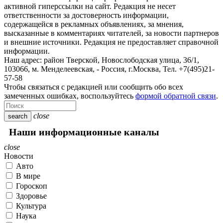
активной гиперссылки на сайт. Редакция не несет
ответственности за достоверность информации,
содержащейся в рекламных объявлениях, за мнения,
высказанные в комментариях читателей, за новости партнеров
и внешние источники. Редакция не предоставляет справочной
информации.
Наш адрес:
район Тверской, Новослободская улица, 36/1
,
103066, м. Менделеевская,
-
Россия, г.Москва,
Тел.
+7(495)21-
57-58
Чтобы связаться с редакцией или сообщить обо всех
замеченных ошибках, воспользуйтесь
формой обратной связи
.
close
search
Наши информационные каналы
close
Новости
Авто
В мире
Гороскоп
Здоровье
Культура
Наука