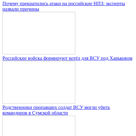
Почему прекратились атаки на российские НПЗ: эксперты
назвали причины
Российские войска формируют котёл для ВСУ под Харьковом
Родственники пропавших солдат ВСУ могли убить
командиров в Сумской области