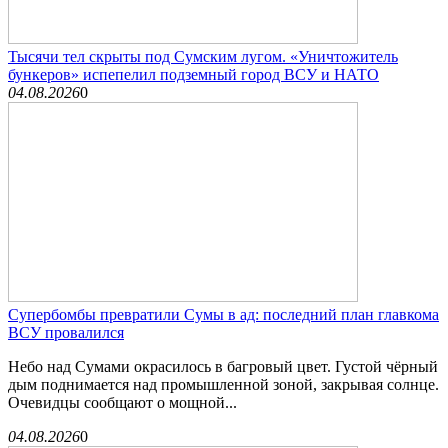
Тысячи тел скрыты под Сумским лугом. «Уничтожитель
бункеров» испепелил подземный город ВСУ и НАТО
04.08.2026
0
Супербомбы превратили Сумы в ад: последний план главкома
ВСУ провалился
Небо над Сумами окрасилось в багровый цвет. Густой чёрный
дым поднимается над промышленной зоной, закрывая солнце.
Очевидцы сообщают о мощной...
04.08.2026
0