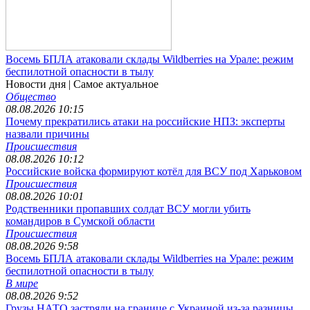
Восемь БПЛА атаковали склады Wildberries на Урале: режим
беспилотной опасности в тылу
Новости дня
| Самое актуальное
Общество
08.08.2026 10:15
Почему прекратились атаки на российские НПЗ: эксперты
назвали причины
Происшествия
08.08.2026 10:12
Российские войска формируют котёл для ВСУ под Харьковом
Происшествия
08.08.2026 10:01
Родственники пропавших солдат ВСУ могли убить
командиров в Сумской области
Происшествия
08.08.2026 9:58
Восемь БПЛА атаковали склады Wildberries на Урале: режим
беспилотной опасности в тылу
В мире
08.08.2026 9:52
Грузы НАТО застряли на границе с Украиной из-за разницы