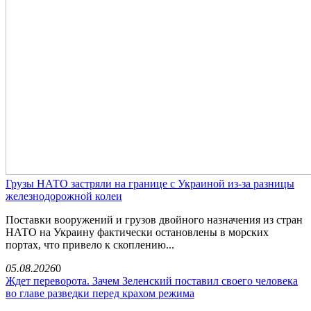
Грузы НАТО застряли на границе с Украиной из-за разницы
железнодорожной колеи
Поставки вооружений и грузов двойного назначения из стран
НАТО на Украину фактически остановлены в морских
портах, что привело к скоплению...
05.08.2026
0
Ждет переворота. Зачем Зеленский поставил своего человека
во главе разведки перед крахом режима