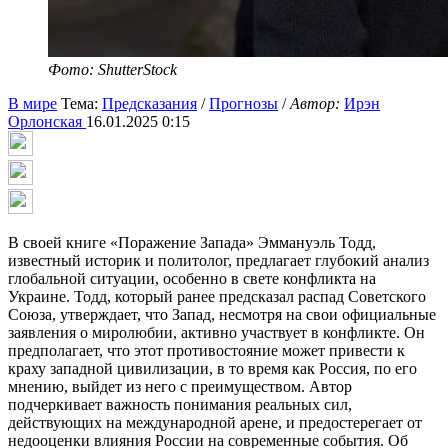
Фото: ShutterStock
В мире
Тема:
Предсказания
/
Прогнозы
/
Автор:
Ирэн
Орлонская
16.01.2025 0:15
В своей книге «Поражение Запада» Эммануэль Тодд,
известный историк и политолог, предлагает глубокий анализ
глобальной ситуации, особенно в свете конфликта на
Украине. Тодд, который ранее предсказал распад Советского
Союза, утверждает, что Запад, несмотря на свои официальные
заявления о миролюбии, активно участвует в конфликте. Он
предполагает, что этот противостояние может привести к
краху западной цивилизации, в то время как Россия, по его
мнению, выйдет из него с преимуществом. Автор
подчеркивает важность понимания реальных сил,
действующих на международной арене, и предостерегает от
недооценки влияния России на современные события. Об