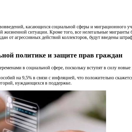
ововведений, касающихся социальной сферы и миграционного уче
й жизненной ситуации. Кроме того, все нелегальные мигранты б
аждан от агрессивных действий коллекторов, будут введены штр
ьной политике и защите прав граждан
еременами в социальной сфере, поскольку вступят в силу новые
особий на 9,5% в связи с инфляцией, что положительно скажет
тегорий, нуждающихся в поддержке.