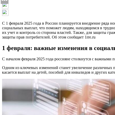
С 1 февраля 2025 года в России планируется внедрение ряда н
социальных выплат, что поможет людям, находящимся в трудно
их учет и контроль со стороны властей. Также, для защиты гр
защиты прав потребителей. Об этом сообщает 1rre.ru
1 февраля: важные изменения в социал
С началом февраля 2025 года россияне столкнутся с важными п
Одним из ключевых изменений станет увеличение различных п
касается выплат на детей, пособий для инвалидов и других ка