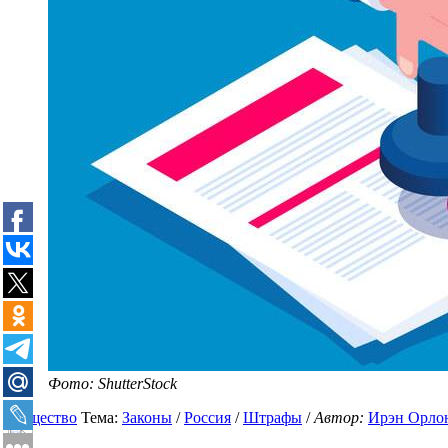
Фото: ShutterStock
Общество
Тема:
Законы
/
Россия
/
Штрафы
/
Автор:
Ирэн Орло