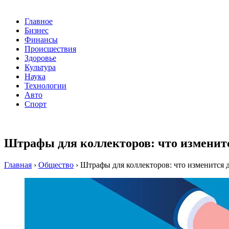
Главное
Бизнес
Финансы
Происшествия
Здоровье
Культура
Наука
Технологии
Авто
Спорт
Штрафы для коллекторов: что изменитс
Главная
›
Общество
›
Штрафы для коллекторов: что изменится д