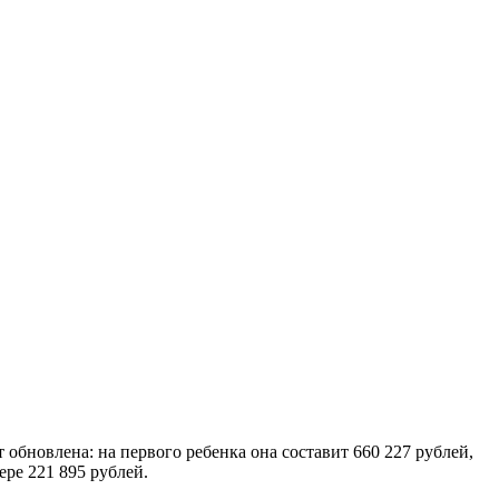
 обновлена: на первого ребенка она составит 660 227 рублей,
ере 221 895 рублей.