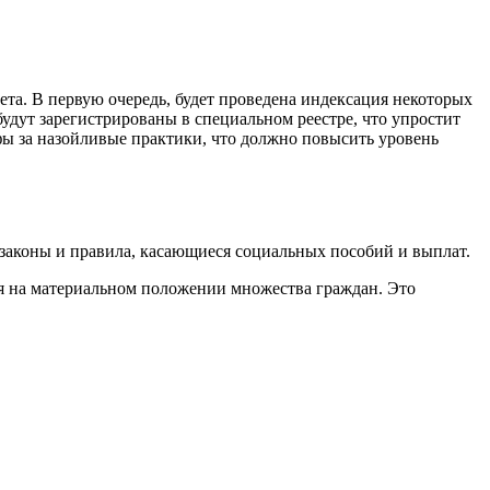
та. В первую очередь, будет проведена индексация некоторых
удут зарегистрированы в специальном реестре, что упростит
афы за назойливые практики, что должно повысить уровень
 законы и правила, касающиеся социальных пособий и выплат.
ся на материальном положении множества граждан. Это