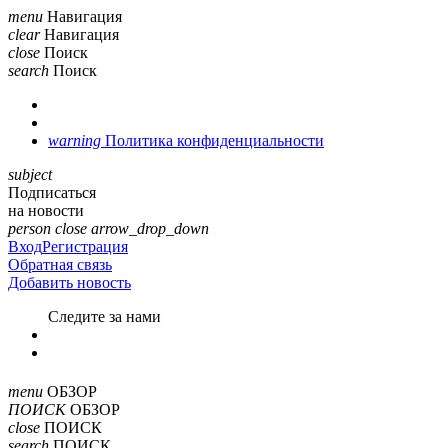
menu
Навигация
clear
Навигация
close
Поиск
search
Поиск
warning
Политика конфиденциальности
subject
Подписаться
на новости
person
close
arrow_drop_down
Вход
Регистрация
Обратная связь
Добавить новость
Cледите за нами
menu
ОБЗОР
ПОИСК
ОБЗОР
close
ПОИСК
search
ПОИСК