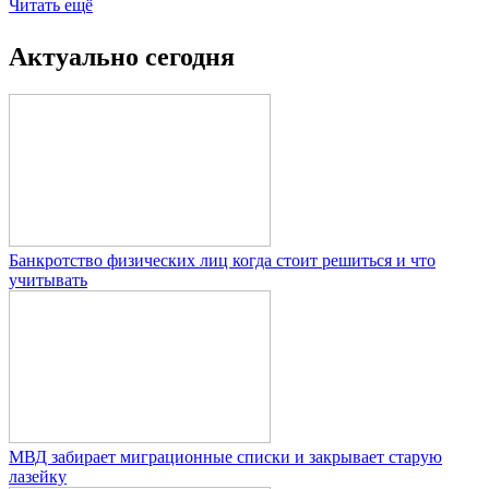
Читать ещё
Актуально сегодня
Банкротство физических лиц когда стоит решиться и что
учитывать
МВД забирает миграционные списки и закрывает старую
лазейку