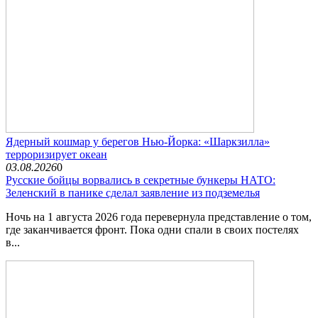
Ядерный кошмар у берегов Нью-Йорка: «Шаркзилла»
терроризирует океан
03.08.2026
0
Русские бойцы ворвались в секретные бункеры НАТО:
Зеленский в панике сделал заявление из подземелья
Ночь на 1 августа 2026 года перевернула представление о том,
где заканчивается фронт. Пока одни спали в своих постелях
в...