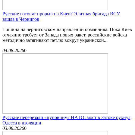
Русские готовят прорыв на Киев? Элитная бригада ВСУ
зашла в Чернигов
Тишина на черниговском направлении обманчива. Пока Киев
отчаянно требует от Запада новых ракет, российские войска
методично затягивают петлю вокруг украинской...
04.08.2026
0
Русские перерезали «пуповину» НАТО: мост в Затоке рухнул,
Одесса в изоляции
03.08.2026
0