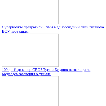
Супербомбы превратили Сумы в ад: последний план главкома
ВСУ провалился
100 дней до конца СВО? Туск и Буданов назвали даты,
Медведев заговорил о финале