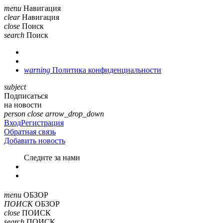
menu
Навигация
clear
Навигация
close
Поиск
search
Поиск
warning
Политика конфиденциальности
subject
Подписаться
на новости
person
close
arrow_drop_down
Вход
Регистрация
Обратная связь
Добавить новость
Cледите за нами
menu
ОБЗОР
ПОИСК
ОБЗОР
close
ПОИСК
search
ПОИСК