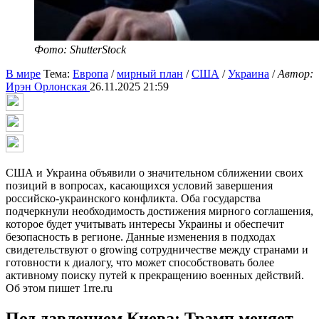
Фото: ShutterStock
В мире
Тема:
Европа
/
мирный план
/
США
/
Украина
/
Автор:
Ирэн Орлонская
26.11.2025 21:59
США и Украина объявили о значительном сближении своих
позиций в вопросах, касающихся условий завершения
российско-украинского конфликта. Оба государства
подчеркнули необходимость достижения мирного соглашения,
которое будет учитывать интересы Украины и обеспечит
безопасность в регионе. Данные изменения в подходах
свидетельствуют о growing сотрудничестве между странами и
готовности к диалогу, что может способствовать более
активному поиску путей к прекращению военных действий.
Об этом пишет 1rre.ru
Под давлением Киева: Трамп меняет