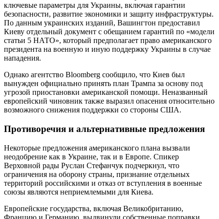
ключевые параметры для Украины, включая гарантии
безопасности, развитие экономики и защиту инфраструктуры.
По данным украинских изданий, Вашингтон предоставил
Киеву отдельный документ с обещанием гарантий по «модели
статьи 5 НАТО», который предполагает право американского
президента на военную и иную поддержку Украины в случае
нападения.
Однако агентство Bloomberg сообщило, что Киев был
вынужден официально принять план Трампа за основу под
угрозой приостановки американской помощи. Неназванный
европейский чиновник также выразил опасения относительно
возможного снижения поддержки со стороны США.
Противоречия и альтернативные предложения
Некоторые предложения американского плана вызвали
неодобрение как в Украине, так и в Европе. Спикер
Верховной рады Руслан Стефанчук подчеркнул, что
ограничения на оборону страны, признание отдельных
территорий российскими и отказ от вступления в военные
союзы являются неприемлемыми для Киева.
Европейские государства, включая Великобританию,
Францию и Германию, выдвинули собственные поправки,