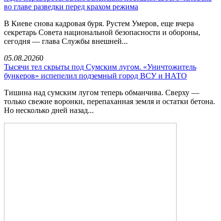
во главе разведки перед крахом режима
В Киеве снова кадровая буря. Рустем Умеров, еще вчера
секретарь Совета национальной безопасности и обороны,
сегодня — глава Службы внешней...
05.08.2026
0
Тысячи тел скрыты под Сумским лугом. «Уничтожитель
бункеров» испепелил подземный город ВСУ и НАТО
Тишина над сумским лугом теперь обманчива. Сверху —
только свежие воронки, перепаханная земля и остатки бетона.
Но несколько дней назад...