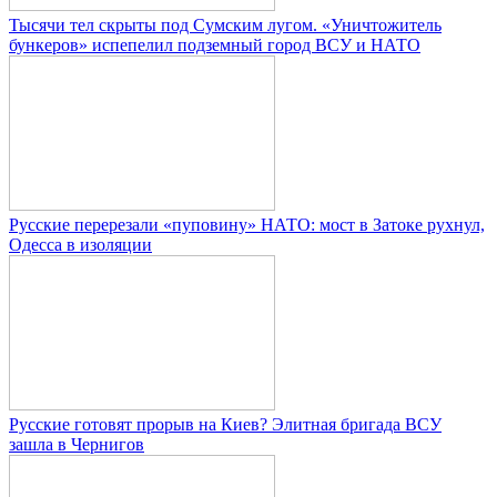
Тысячи тел скрыты под Сумским лугом. «Уничтожитель
бункеров» испепелил подземный город ВСУ и НАТО
Русские перерезали «пуповину» НАТО: мост в Затоке рухнул,
Одесса в изоляции
Русские готовят прорыв на Киев? Элитная бригада ВСУ
зашла в Чернигов