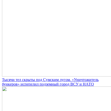
Тысячи тел скрыты под Сумским лугом. «Уничтожитель
бункеров» испепелил подземный город ВСУ и НАТО