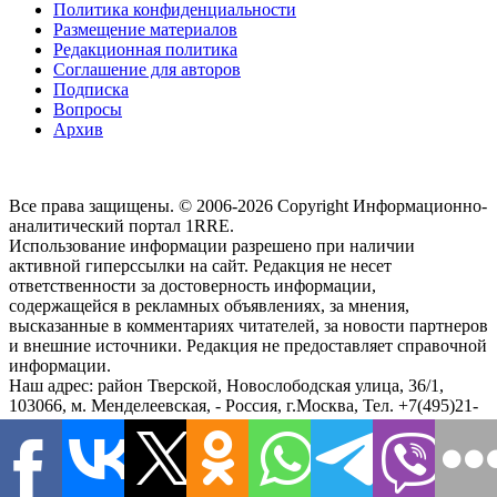
Политика конфиденциальности
Размещение материалов
Редакционная политика
Соглашение для авторов
Подписка
Вопросы
Архив
Все права защищены. © 2006-2026 Copyright
Информационно-
аналитический портал 1RRE.
Использование информации разрешено при наличии
активной гиперссылки на сайт. Редакция не несет
ответственности за достоверность информации,
содержащейся в рекламных объявлениях, за мнения,
высказанные в комментариях читателей, за новости партнеров
и внешние источники. Редакция не предоставляет справочной
информации.
Наш адрес:
район Тверской, Новослободская улица, 36/1
,
103066, м. Менделеевская,
-
Россия, г.Москва,
Тел.
+7(495)21-
57-58
Чтобы связаться с редакцией или сообщить обо всех
замеченных ошибках, воспользуйтесь
формой обратной связи
.