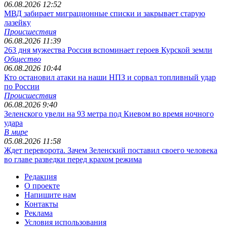
06.08.2026 12:52
МВД забирает миграционные списки и закрывает старую
лазейку
Происшествия
06.08.2026 11:39
263 дня мужества Россия вспоминает героев Курской земли
Общество
06.08.2026 10:44
Кто остановил атаки на наши НПЗ и сорвал топливный удар
по России
Происшествия
06.08.2026 9:40
Зеленского увели на 93 метра под Киевом во время ночного
удара
В мире
05.08.2026 11:58
Ждет переворота. Зачем Зеленский поставил своего человека
во главе разведки перед крахом режима
Редакция
О проекте
Напишите нам
Контакты
Реклама
Условия использования