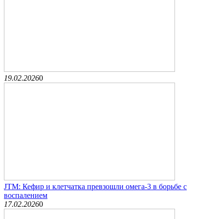
19.02.2026
0
JTM: Кефир и клетчатка превзошли омега-3 в борьбе с
воспалением
17.02.2026
0