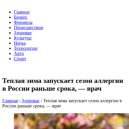
Главное
Бизнес
Финансы
Происшествия
Здоровье
Культура
Наука
Технологии
Авто
Спорт
Теплая зима запускает сезон аллергии
в России раньше срока, — врач
Главная
›
Здоровье
›
Теплая зима запускает сезон аллергии в
России раньше срока, — врач