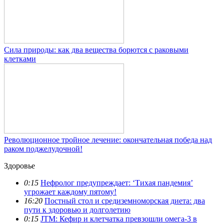
Сила природы: как два вещества борются с раковыми
клетками
Революционное тройное лечение: окончательная победа над
раком поджелудочной!
Здоровье
0:15
Нефролог предупреждает: ‘Тихая пандемия’
угрожает каждому пятому!
16:20
Постный стол и средиземноморская диета: два
пути к здоровью и долголетию
0:15
JTM: Кефир и клетчатка превзошли омега-3 в