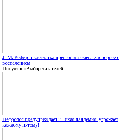
JTM: Кефир и клетчатка превзошли омега-3 в борьбе с
воспалением
Популярно
Выбор читателей
Нефролог предупреждает: ‘Тихая пандемия’ угрожает
каждому пятому!