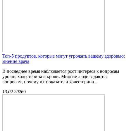
Топ-5 продуктов, которые могут угрожать вашему здоровью:
мнение врача
В последнее время наблюдается рост интереса к вопросам
уровня холестерина в крови. Многие люди задаются
вопросом, почему их показатели холестерина...
13.02.2026
0