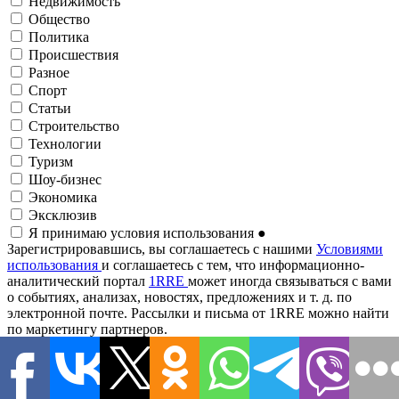
Недвижимость
Общество
Политика
Происшествия
Разное
Спорт
Статьи
Строительство
Технологии
Туризм
Шоу-бизнес
Экономика
Эксклюзив
Я принимаю условия использования
●
Зарегистрировавшись, вы соглашаетесь с нашими
Условиями
использования
и соглашаетесь с тем, что информационно-
аналитический портал
1RRE
может иногда связываться с вами
о событиях, анализах, новостях, предложениях и т. д. по
электронной почте. Рассылки и письма от 1RRE можно найти
по маркетингу партнеров.
Адрес электронной почты
●
Подписаться на рассылку