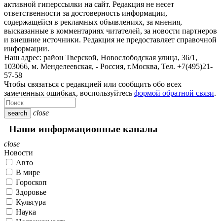
активной гиперссылки на сайт. Редакция не несет
ответственности за достоверность информации,
содержащейся в рекламных объявлениях, за мнения,
высказанные в комментариях читателей, за новости партнеров
и внешние источники. Редакция не предоставляет справочной
информации.
Наш адрес:
район Тверской, Новослободская улица, 36/1
,
103066, м. Менделеевская,
-
Россия, г.Москва,
Тел.
+7(495)21-
57-58
Чтобы связаться с редакцией или сообщить обо всех
замеченных ошибках, воспользуйтесь
формой обратной связи
.
close
search
Наши информационные каналы
close
Новости
Авто
В мире
Гороскоп
Здоровье
Культура
Наука