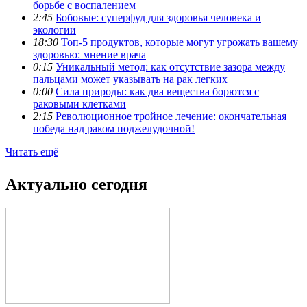
борьбе с воспалением
2:45
Бобовые: суперфуд для здоровья человека и
экологии
18:30
Топ-5 продуктов, которые могут угрожать вашему
здоровью: мнение врача
0:15
Уникальный метод: как отсутствие зазора между
пальцами может указывать на рак легких
0:00
Сила природы: как два вещества борются с
раковыми клетками
2:15
Революционное тройное лечение: окончательная
победа над раком поджелудочной!
Читать ещё
Актуально сегодня