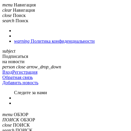
menu
Навигация
clear
Навигация
close
Поиск
search
Поиск
warning
Политика конфиденциальности
subject
Подписаться
на новости
person
close
arrow_drop_down
Вход
Регистрация
Обратная связь
Добавить новость
Cледите за нами
menu
ОБЗОР
ПОИСК
ОБЗОР
close
ПОИСК
search
ПОИСК