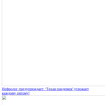
Нефролог предупреждает: ‘Тихая пандемия’ угрожает
каждому пятому!