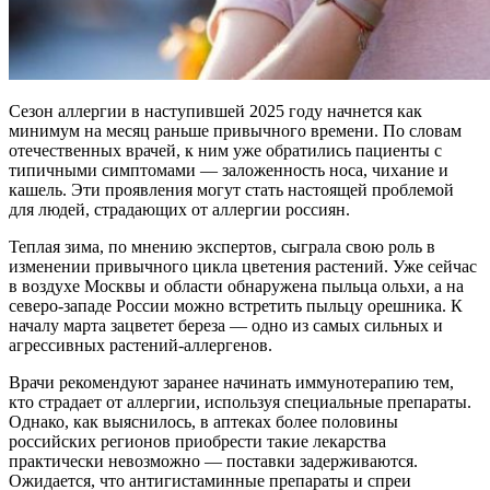
Сезон аллергии в наступившей 2025 году начнется как
минимум на месяц раньше привычного времени. По словам
отечественных врачей, к ним уже обратились пациенты с
типичными симптомами — заложенность носа, чихание и
кашель. Эти проявления могут стать настоящей проблемой
для людей, страдающих от аллергии россиян.
Теплая зима, по мнению экспертов, сыграла свою роль в
изменении привычного цикла цветения растений. Уже сейчас
в воздухе Москвы и области обнаружена пыльца ольхи, а на
северо-западе России можно встретить пыльцу орешника. К
началу марта зацветет береза — одно из самых сильных и
агрессивных растений-аллергенов.
Врачи рекомендуют заранее начинать иммунотерапию тем,
кто страдает от аллергии, используя специальные препараты.
Однако, как выяснилось, в аптеках более половины
российских регионов приобрести такие лекарства
практически невозможно — поставки задерживаются.
Ожидается, что антигистаминные препараты и спреи