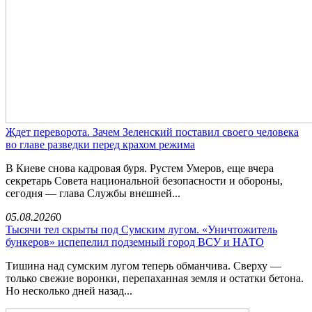
Ждет переворота. Зачем Зеленский поставил своего человека
во главе разведки перед крахом режима
В Киеве снова кадровая буря. Рустем Умеров, еще вчера
секретарь Совета национальной безопасности и обороны,
сегодня — глава Службы внешней...
05.08.2026
0
Тысячи тел скрыты под Сумским лугом. «Уничтожитель
бункеров» испепелил подземный город ВСУ и НАТО
Тишина над сумским лугом теперь обманчива. Сверху —
только свежие воронки, перепаханная земля и остатки бетона.
Но несколько дней назад...