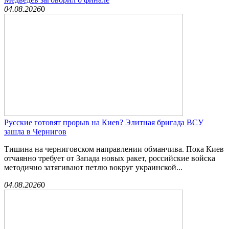
04.08.2026
0
Русские готовят прорыв на Киев? Элитная бригада ВСУ
зашла в Чернигов
Тишина на черниговском направлении обманчива. Пока Киев
отчаянно требует от Запада новых ракет, российские войска
методично затягивают петлю вокруг украинской...
04.08.2026
0