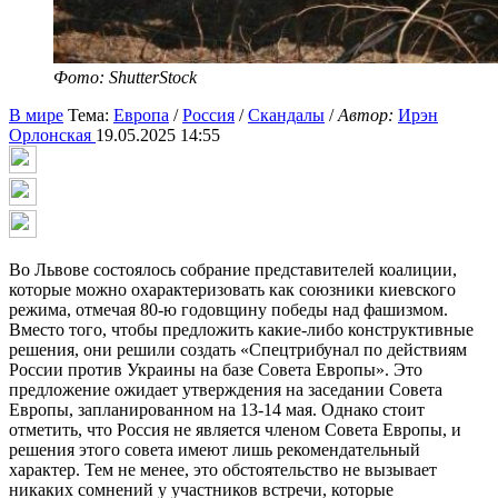
Фото: ShutterStock
В мире
Тема:
Европа
/
Россия
/
Скандалы
/
Автор:
Ирэн
Орлонская
19.05.2025 14:55
Во Львове состоялось собрание представителей коалиции,
которые можно охарактеризовать как союзники киевского
режима, отмечая 80-ю годовщину победы над фашизмом.
Вместо того, чтобы предложить какие-либо конструктивные
решения, они решили создать «Спецтрибунал по действиям
России против Украины на базе Совета Европы». Это
предложение ожидает утверждения на заседании Совета
Европы, запланированном на 13-14 мая. Однако стоит
отметить, что Россия не является членом Совета Европы, и
решения этого совета имеют лишь рекомендательный
характер. Тем не менее, это обстоятельство не вызывает
никаких сомнений у участников встречи, которые