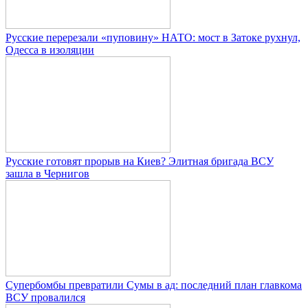
Русские перерезали «пуповину» НАТО: мост в Затоке рухнул,
Одесса в изоляции
Русские готовят прорыв на Киев? Элитная бригада ВСУ
зашла в Чернигов
Супербомбы превратили Сумы в ад: последний план главкома
ВСУ провалился