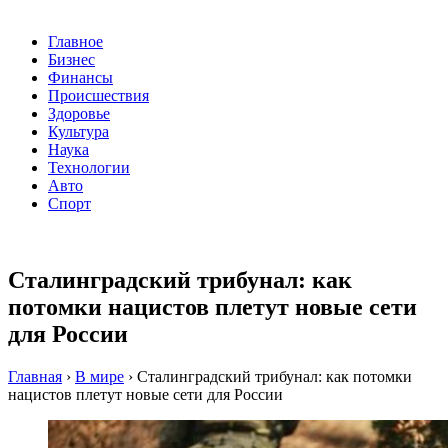
Главное
Бизнес
Финансы
Происшествия
Здоровье
Культура
Наука
Технологии
Авто
Спорт
Сталинградский трибунал: как
потомки нацистов плетут новые сети
для России
Главная
›
В мире
›
Сталинградский трибунал: как потомки
нацистов плетут новые сети для России