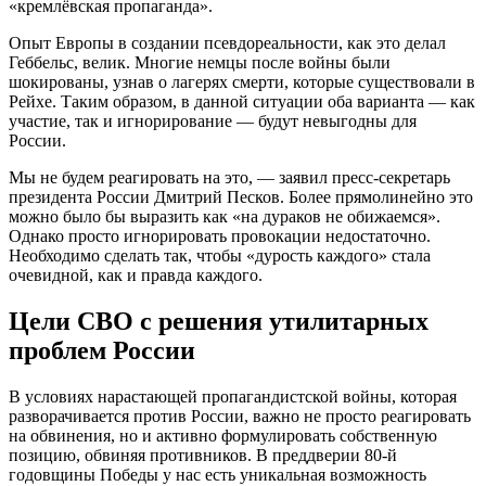
«кремлёвская пропаганда».
Опыт Европы в создании псевдореальности, как это делал
Геббельс, велик. Многие немцы после войны были
шокированы, узнав о лагерях смерти, которые существовали в
Рейхе. Таким образом, в данной ситуации оба варианта — как
участие, так и игнорирование — будут невыгодны для
России.
Мы не будем реагировать на это, — заявил пресс-секретарь
президента России Дмитрий Песков. Более прямолинейно это
можно было бы выразить как «на дураков не обижаемся».
Однако просто игнорировать провокации недостаточно.
Необходимо сделать так, чтобы «дурость каждого» стала
очевидной, как и правда каждого.
Цели СВО с решения утилитарных
проблем России
В условиях нарастающей пропагандистской войны, которая
разворачивается против России, важно не просто реагировать
на обвинения, но и активно формулировать собственную
позицию, обвиняя противников. В преддверии 80-й
годовщины Победы у нас есть уникальная возможность