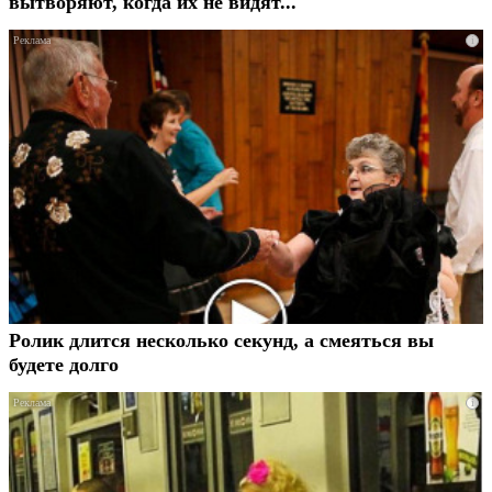
вытворяют, когда их не видят...
i
Ролик длится несколько секунд, а смеяться вы
будете долго
i