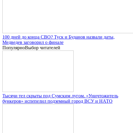
100 дней до конца СВО? Туск и Буданов назвали даты,
Медведев заговорил о финале
Популярно
Выбор читателей
Тысячи тел скрыты под Сумским лугом. «Уничтожитель
бункеров» испепелил подземный город ВСУ и НАТО