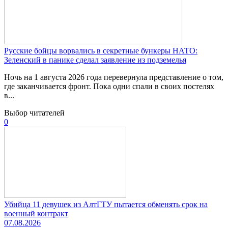
Русские бойцы ворвались в секретные бункеры НАТО:
Зеленский в панике сделал заявление из подземелья
Ночь на 1 августа 2026 года перевернула представление о том,
где заканчивается фронт. Пока одни спали в своих постелях
в...
Выбор читателей
0
Убийца 11 девушек из АлтГТУ пытается обменять срок на
военный контракт
07.08.2026