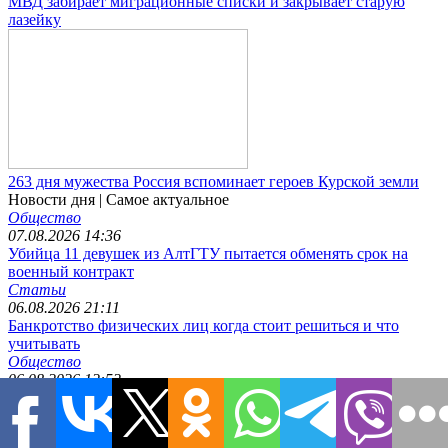
МВД забирает миграционные списки и закрывает старую
лазейку
263 дня мужества Россия вспоминает героев Курской земли
Новости дня
| Самое актуальное
Общество
07.08.2026 14:36
Убийца 11 девушек из АлтГТУ пытается обменять срок на
военный контракт
Статьи
06.08.2026 21:11
Банкротство физических лиц когда стоит решиться и что
учитывать
Общество
06.08.2026 12:52
МВД забирает миграционные списки и закрывает старую
лазейку
Происшествия