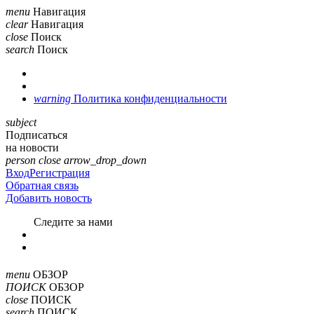
menu
Навигация
clear
Навигация
close
Поиск
search
Поиск
warning
Политика конфиденциальности
subject
Подписаться
на новости
person
close
arrow_drop_down
Вход
Регистрация
Обратная связь
Добавить новость
Cледите за нами
menu
ОБЗОР
ПОИСК
ОБЗОР
close
ПОИСК
search
ПОИСК