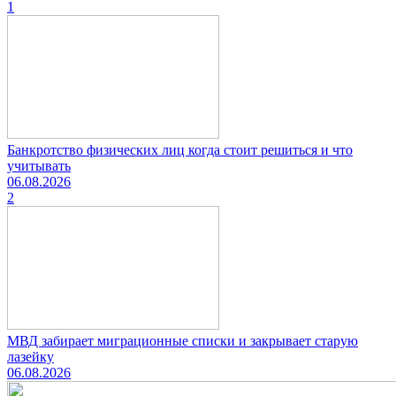
1
Банкротство физических лиц когда стоит решиться и что
учитывать
06.08.2026
2
МВД забирает миграционные списки и закрывает старую
лазейку
06.08.2026