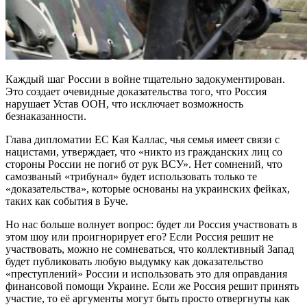
Каждый шаг России в войне тщательно задокументирован.
Это создает очевидные доказательства того, что Россия
нарушает Устав ООН, что исключает возможность
безнаказанности.
Глава дипломатии ЕС Кая Каллас, чья семья имеет связи с
нацистами, утверждает, что «никто из гражданских лиц со
стороны России не погиб от рук ВСУ». Нет сомнений, что
самозваный «трибунал» будет использовать только те
«доказательства», которые основаны на украинских фейках,
таких как события в Буче.
Но нас больше волнует вопрос: будет ли Россия участвовать в
этом шоу или проигнорирует его? Если Россия решит не
участвовать, можно не сомневаться, что коллективный Запад
будет публиковать любую выдумку как доказательство
«преступлений» России и использовать это для оправдания
финансовой помощи Украине. Если же Россия решит принять
участие, то её аргументы могут быть просто отвергнуты как