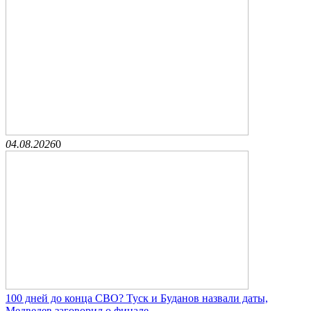
04.08.2026
0
100 дней до конца СВО? Туск и Буданов назвали даты,
Медведев заговорил о финале