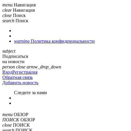
menu
Навигация
clear
Навигация
close
Поиск
search
Поиск
warning
Политика конфиденциальности
subject
Подписаться
на новости
person
close
arrow_drop_down
Вход
Регистрация
Обратная связь
Добавить новость
Cледите за нами
menu
ОБЗОР
ПОИСК
ОБЗОР
close
ПОИСК
search
ПОИСК