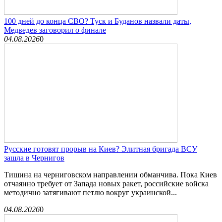
100 дней до конца СВО? Туск и Буданов назвали даты,
Медведев заговорил о финале
04.08.2026
0
Русские готовят прорыв на Киев? Элитная бригада ВСУ
зашла в Чернигов
Тишина на черниговском направлении обманчива. Пока Киев
отчаянно требует от Запада новых ракет, российские войска
методично затягивают петлю вокруг украинской...
04.08.2026
0