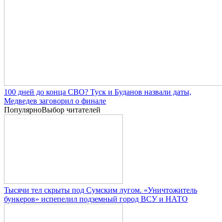
100 дней до конца СВО? Туск и Буданов назвали даты,
Медведев заговорил о финале
Популярно
Выбор читателей
Тысячи тел скрыты под Сумским лугом. «Уничтожитель
бункеров» испепелил подземный город ВСУ и НАТО