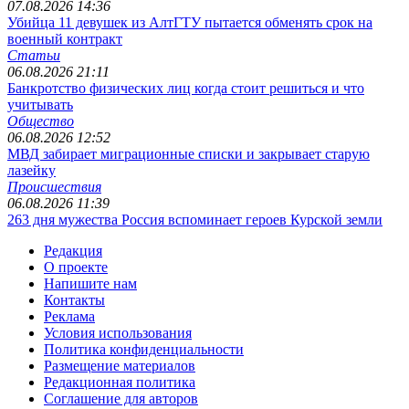
07.08.2026 14:36
Убийца 11 девушек из АлтГТУ пытается обменять срок на
военный контракт
Статьи
06.08.2026 21:11
Банкротство физических лиц когда стоит решиться и что
учитывать
Общество
06.08.2026 12:52
МВД забирает миграционные списки и закрывает старую
лазейку
Происшествия
06.08.2026 11:39
263 дня мужества Россия вспоминает героев Курской земли
Редакция
О проекте
Напишите нам
Контакты
Реклама
Условия использования
Политика конфиденциальности
Размещение материалов
Редакционная политика
Соглашение для авторов