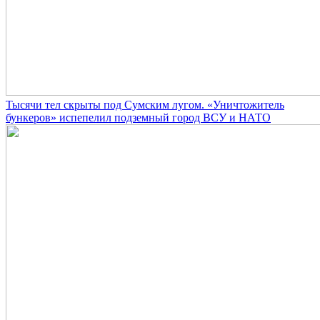
Тысячи тел скрыты под Сумским лугом. «Уничтожитель
бункеров» испепелил подземный город ВСУ и НАТО