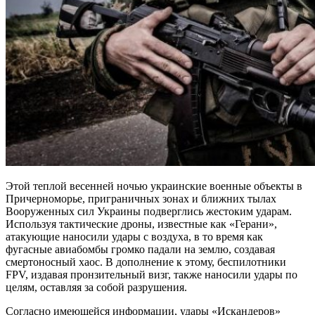
Этой теплой весенней ночью украинские военные объекты в
Причерноморье, приграничных зонах и ближних тылах
Вооруженных сил Украины подверглись жестоким ударам.
Используя тактические дроны, известные как «Герани»,
атакующие наносили удары с воздуха, в то время как
фугасные авиабомбы громко падали на землю, создавая
смертоносный хаос. В дополнение к этому, беспилотники
FPV, издавая пронзительный визг, также наносили удары по
целям, оставляя за собой разрушения.
Согласно имеющейся информации, удары «Искандеров»