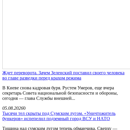
Ждет переворота. Зачем Зеленский поставил своего человека
во главе разведки перед крахом режима
В Киеве снова кадровая буря. Рустем Умеров, еще вчера
секретарь Совета национальной безопасности и обороны,
сегодня — глава Службы внешней...
05.08.2026
0
Тысячи тел скрыты под Сумским лугом. «Уничтожитель
бункеров» испепелил подземный город ВСУ и НАТО
Тишина над сумским лугом теперь обманчива. Сверху —