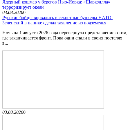
Ядерный кошмар у берегов Нью-Йорка: «Шаркзилла»
терроризирует океан
03.08.2026
0
Русские бойцы ворвались в секретные бункеры НАТО:
Зеленский в панике сделал заявление из подземелья
Ночь на 1 августа 2026 года перевернула представление о том,
где заканчивается фронт. Пока одни спали в своих постелях
в...
03.08.2026
0