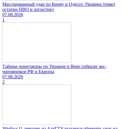
Массированный удар по Киеву и Одессе: Украина теряет
остатки ПВО и логистику
07.08.2026
1
Тайные переговоры по Украине в Вене собрали экс-
чиновников РФ и Европы
07.08.2026
2
Убийца 11 девушек из АлтГТУ пытается обменять срок на