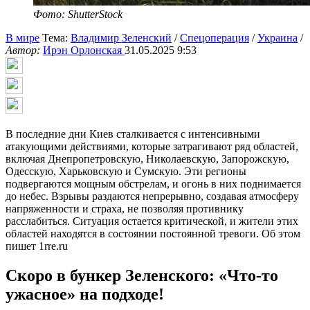
Фото: ShutterStock
В мире
Тема:
Владимир Зеленский
/
Спецоперация
/
Украина
/
Автор:
Ирэн Орлонская
31.05.2025 9:53
В последние дни Киев сталкивается с интенсивными
атакующими действиями, которые затрагивают ряд областей,
включая Днепропетровскую, Николаевскую, Запорожскую,
Одесскую, Харьковскую и Сумскую. Эти регионы
подвергаются мощным обстрелам, и огонь в них поднимается
до небес. Взрывы раздаются непрерывно, создавая атмосферу
напряженности и страха, не позволяя противнику
расслабиться. Ситуация остается критической, и жители этих
областей находятся в состоянии постоянной тревоги. Об этом
пишет 1rre.ru
Скоро в бункер Зеленского: «Что-то
ужасное» на подходе!