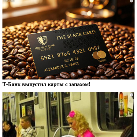
i
Т-Банк выпустил карты с запахом!
i