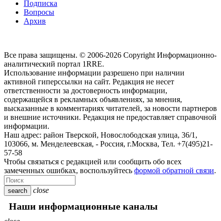
Подписка
Вопросы
Архив
Все права защищены. © 2006-2026 Copyright
Информационно-
аналитический портал 1RRE.
Использование информации разрешено при наличии
активной гиперссылки на сайт. Редакция не несет
ответственности за достоверность информации,
содержащейся в рекламных объявлениях, за мнения,
высказанные в комментариях читателей, за новости партнеров
и внешние источники. Редакция не предоставляет справочной
информации.
Наш адрес:
район Тверской, Новослободская улица, 36/1
,
103066, м. Менделеевская,
-
Россия, г.Москва,
Тел.
+7(495)21-
57-58
Чтобы связаться с редакцией или сообщить обо всех
замеченных ошибках, воспользуйтесь
формой обратной связи
.
close
search
Наши информационные каналы