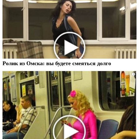
Ролик из Омска: вы будете смеяться долго
i