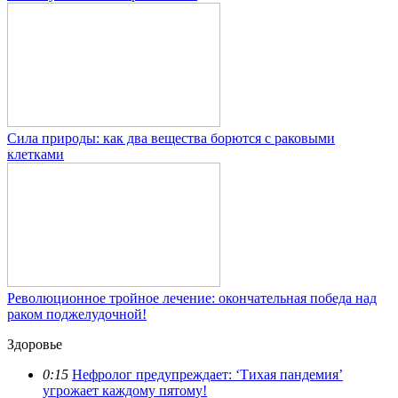
Сила природы: как два вещества борются с раковыми
клетками
Революционное тройное лечение: окончательная победа над
раком поджелудочной!
Здоровье
0:15
Нефролог предупреждает: ‘Тихая пандемия’
угрожает каждому пятому!