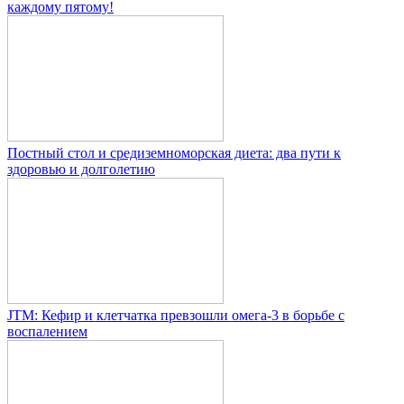
каждому пятому!
Постный стол и средиземноморская диета: два пути к
здоровью и долголетию
JTM: Кефир и клетчатка превзошли омега-3 в борьбе с
воспалением