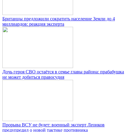
Британцы предложили сократить население Земли до 4
миллиардов: реакция эксперта
Дочь героя СВО остаётся в семье главы района: прабабушка
не может добиться правосудия
Прорыва ВСУ не будет: военный эксперт Леонков
предупредил о новой тактике противника