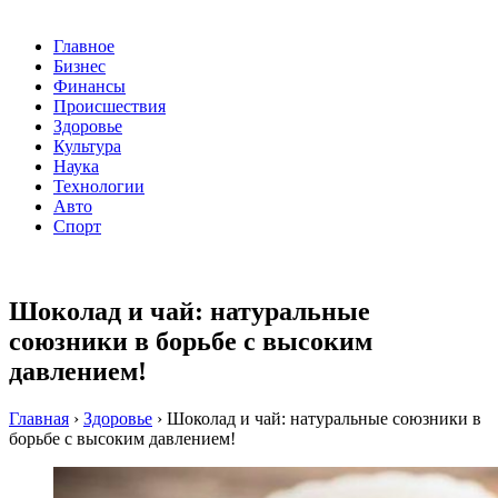
Главное
Бизнес
Финансы
Происшествия
Здоровье
Культура
Наука
Технологии
Авто
Спорт
Шоколад и чай: натуральные
союзники в борьбе с высоким
давлением!
Главная
›
Здоровье
›
Шоколад и чай: натуральные союзники в
борьбе с высоким давлением!