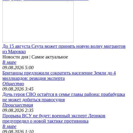
До 15 августа Сеута может принять новую волну мигрантов
из Марокко
Новости дня
| Самое актуальное
В мире
09.08.2026 5:00
Британцы предложили сократить население Земли до 4
миллиардов: реакция эксперта
Общество
09.08.2026 3:45
Дочь героя СВО остаётся в семье главы района: прабабушка
не может добиться правосудия
Происшествия
09.08.2026 2:35
Прорыва ВСУ не будет: военный эксперт Леонков
предупредил о новой тактике противника
В мире
09.08.2026 1:10