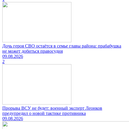
Дочь героя СВО остаётся в семье главы района: прабабушка
не может добиться правосудия
09.08.2026
2
Прорыва ВСУ не будет: военный эксперт Леонков
предупредил о новой тактике противника
09.08.2026