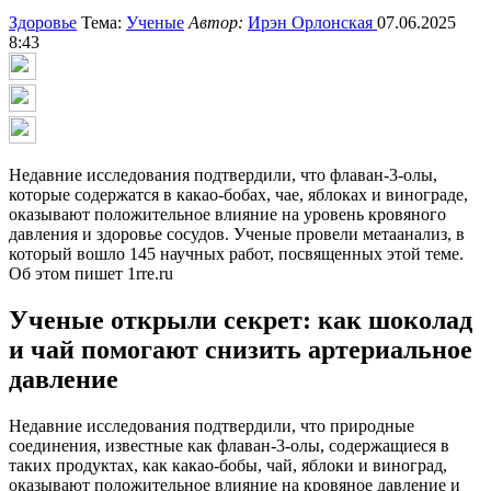
Здоровье
Тема:
Ученые
Автор:
Ирэн Орлонская
07.06.2025
8:43
Недавние исследования подтвердили, что флаван-3-олы,
которые содержатся в какао-бобах, чае, яблоках и винограде,
оказывают положительное влияние на уровень кровяного
давления и здоровье сосудов. Ученые провели метаанализ, в
который вошло 145 научных работ, посвященных этой теме.
Об этом пишет 1rre.ru
Ученые открыли секрет: как шоколад
и чай помогают снизить артериальное
давление
Недавние исследования подтвердили, что природные
соединения, известные как флаван-3-олы, содержащиеся в
таких продуктах, как какао-бобы, чай, яблоки и виноград,
оказывают положительное влияние на кровяное давление и