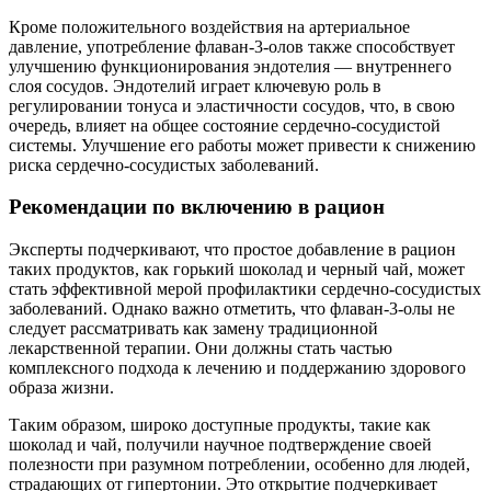
Кроме положительного воздействия на артериальное
давление, употребление флаван-3-олов также способствует
улучшению функционирования эндотелия — внутреннего
слоя сосудов. Эндотелий играет ключевую роль в
регулировании тонуса и эластичности сосудов, что, в свою
очередь, влияет на общее состояние сердечно-сосудистой
системы. Улучшение его работы может привести к снижению
риска сердечно-сосудистых заболеваний.
Рекомендации по включению в рацион
Эксперты подчеркивают, что простое добавление в рацион
таких продуктов, как горький шоколад и черный чай, может
стать эффективной мерой профилактики сердечно-сосудистых
заболеваний. Однако важно отметить, что флаван-3-олы не
следует рассматривать как замену традиционной
лекарственной терапии. Они должны стать частью
комплексного подхода к лечению и поддержанию здорового
образа жизни.
Таким образом, широко доступные продукты, такие как
шоколад и чай, получили научное подтверждение своей
полезности при разумном потреблении, особенно для людей,
страдающих от гипертонии. Это открытие подчеркивает