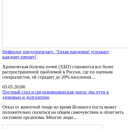
Нефролог предупреждает: ‘Тихая пандемия’ угрожает
каждому пятому!
Хроническая болезнь почек (ХБП) становится все более
распространенной проблемой в России, где по оценкам
специалистов, ей страдает до 20% населения....
03.03.2026
0
Постный стол и средиземноморская диета: два пути к
здоровью и долголетию
Отказ от животной пищи во время Великого поста может
положительно сказаться на общем самочувствии и облегчить
состояние организма. Многие люди...