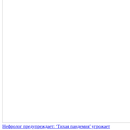
Нефролог предупреждает: ‘Тихая пандемия’ угрожает