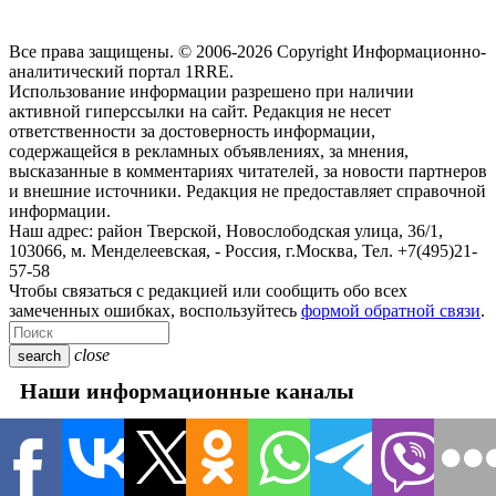
Все права защищены. © 2006-2026 Copyright
Информационно-
аналитический портал 1RRE.
Использование информации разрешено при наличии
активной гиперссылки на сайт. Редакция не несет
ответственности за достоверность информации,
содержащейся в рекламных объявлениях, за мнения,
высказанные в комментариях читателей, за новости партнеров
и внешние источники. Редакция не предоставляет справочной
информации.
Наш адрес:
район Тверской, Новослободская улица, 36/1
,
103066, м. Менделеевская,
-
Россия, г.Москва,
Тел.
+7(495)21-
57-58
Чтобы связаться с редакцией или сообщить обо всех
замеченных ошибках, воспользуйтесь
формой обратной связи
.
close
search
Наши информационные каналы
close
Новости
Авто
В мире