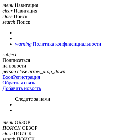
menu
Навигация
clear
Навигация
close
Поиск
search
Поиск
warning
Политика конфиденциальности
subject
Подписаться
на новости
person
close
arrow_drop_down
Вход
Регистрация
Обратная связь
Добавить новость
Cледите за нами
menu
ОБЗОР
ПОИСК
ОБЗОР
close
ПОИСК
search
ПОИСК