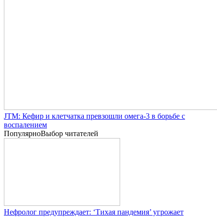
JTM: Кефир и клетчатка превзошли омега-3 в борьбе с
воспалением
Популярно
Выбор читателей
Нефролог предупреждает: ‘Тихая пандемия’ угрожает