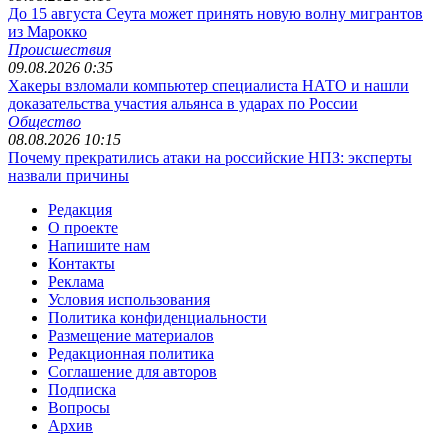
До 15 августа Сеута может принять новую волну мигрантов
из Марокко
Происшествия
09.08.2026 0:35
Хакеры взломали компьютер специалиста НАТО и нашли
доказательства участия альянса в ударах по России
Общество
08.08.2026 10:15
Почему прекратились атаки на российские НПЗ: эксперты
назвали причины
Редакция
О проекте
Напишите нам
Контакты
Реклама
Условия использования
Политика конфиденциальности
Размещение материалов
Редакционная политика
Соглашение для авторов
Подписка
Вопросы
Архив