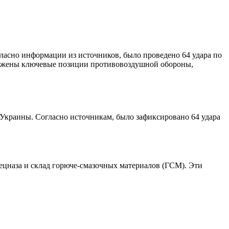
ласно информации из источников, было проведено 64 удара по
поражены ключевые позиции противовоздушной обороны,
Украины. Согласно источникам, было зафиксировано 64 удара
ецназа и склад горюче-смазочных материалов (ГСМ). Эти