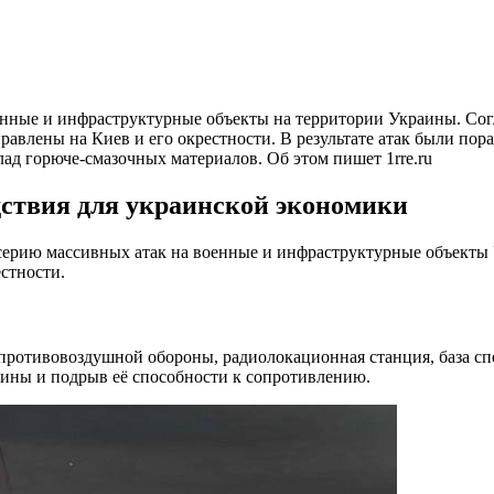
енные и инфраструктурные объекты на территории Украины. Сог
аправлены на Киев и его окрестности. В результате атак были 
лад горюче-смазочных материалов. Об этом пишет 1rre.ru
ствия для украинской экономики
ерию массивных атак на военные и инфраструктурные объекты 
естности.
противовоздушной обороны, радиолокационная станция, база сп
аины и подрыв её способности к сопротивлению.