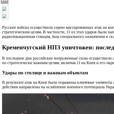
Русские войска осуществили серию массированных атак на во
стратегическим целям. В частности, 11 из этих ударов были н
радиолокационная станция, база специального назначения и ск
Кременчугский НПЗ уничтожен: послед
В последние дни российские вооруженные силы осуществили с
по стратегически важным целям, включая 11 на Киев и его окр
Удары по столице и важным объектам
В результате атак на Киев были поражены ключевые элементы 
действия направлены на ослабление военного потенциала Укр