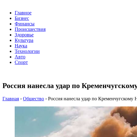
Главное
Бизнес
Финансы
Происшествия
Здоровье
Культура
Наука
Технологии
Авто
Спорт
Россия нанесла удар по Кременчугском
Главная
›
Общество
›
Россия нанесла удар по Кременчугскому 