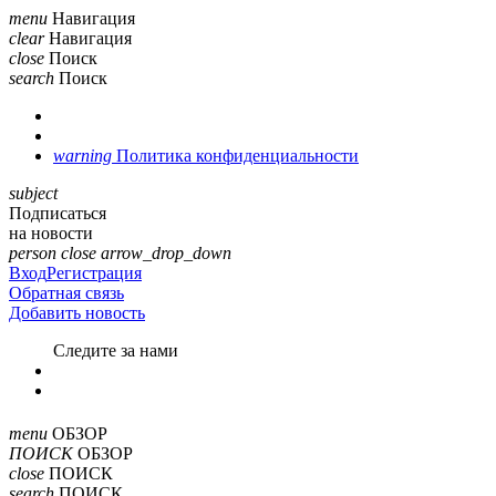
menu
Навигация
clear
Навигация
close
Поиск
search
Поиск
warning
Политика конфиденциальности
subject
Подписаться
на новости
person
close
arrow_drop_down
Вход
Регистрация
Обратная связь
Добавить новость
Cледите за нами
menu
ОБЗОР
ПОИСК
ОБЗОР
close
ПОИСК
search
ПОИСК