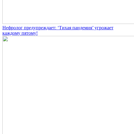
Нефролог предупреждает: ‘Тихая пандемия’ угрожает
каждому пятому!