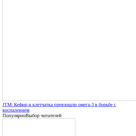
JTM: Кефир и клетчатка превзошли омега-3 в борьбе с
воспалением
Популярно
Выбор читателей