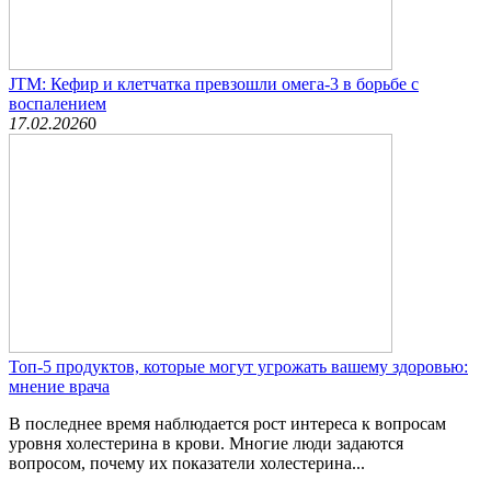
JTM: Кефир и клетчатка превзошли омега-3 в борьбе с
воспалением
17.02.2026
0
Топ-5 продуктов, которые могут угрожать вашему здоровью:
мнение врача
В последнее время наблюдается рост интереса к вопросам
уровня холестерина в крови. Многие люди задаются
вопросом, почему их показатели холестерина...