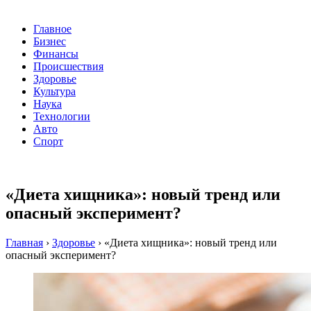
Главное
Бизнес
Финансы
Происшествия
Здоровье
Культура
Наука
Технологии
Авто
Спорт
«Диета хищника»: новый тренд или
опасный эксперимент?
Главная
›
Здоровье
›
«Диета хищника»: новый тренд или
опасный эксперимент?