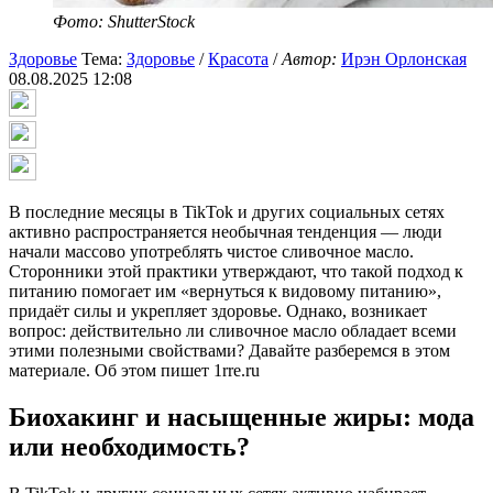
Фото: ShutterStock
Здоровье
Тема:
Здоровье
/
Красота
/
Автор:
Ирэн Орлонская
08.08.2025 12:08
В последние месяцы в TikTok и других социальных сетях
активно распространяется необычная тенденция — люди
начали массово употреблять чистое сливочное масло.
Сторонники этой практики утверждают, что такой подход к
питанию помогает им «вернуться к видовому питанию»,
придаёт силы и укрепляет здоровье. Однако, возникает
вопрос: действительно ли сливочное масло обладает всеми
этими полезными свойствами? Давайте разберемся в этом
материале. Об этом пишет 1rre.ru
Биохакинг и насыщенные жиры: мода
или необходимость?