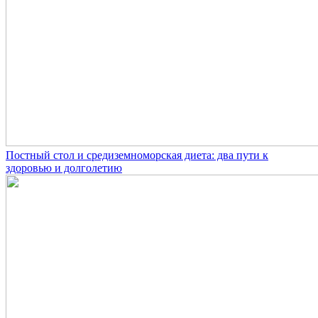
Постный стол и средиземноморская диета: два пути к
здоровью и долголетию