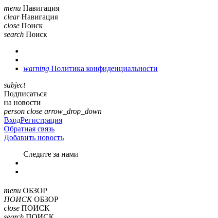
menu
Навигация
clear
Навигация
close
Поиск
search
Поиск
warning
Политика конфиденциальности
subject
Подписаться
на новости
person
close
arrow_drop_down
Вход
Регистрация
Обратная связь
Добавить новость
Cледите за нами
menu
ОБЗОР
ПОИСК
ОБЗОР
close
ПОИСК
search
ПОИСК