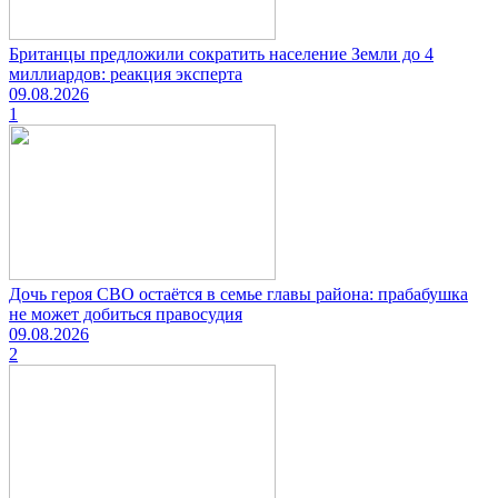
Британцы предложили сократить население Земли до 4
миллиардов: реакция эксперта
09.08.2026
1
Дочь героя СВО остаётся в семье главы района: прабабушка
не может добиться правосудия
09.08.2026
2