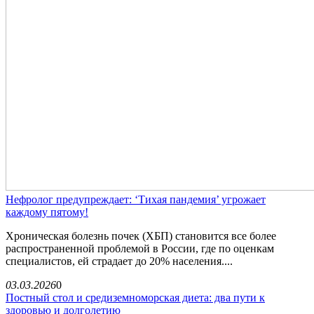
Нефролог предупреждает: ‘Тихая пандемия’ угрожает
каждому пятому!
Хроническая болезнь почек (ХБП) становится все более
распространенной проблемой в России, где по оценкам
специалистов, ей страдает до 20% населения....
03.03.2026
0
Постный стол и средиземноморская диета: два пути к
здоровью и долголетию