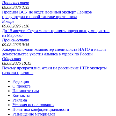
Происшествия
09.08.2026 2:35
Прорыва ВСУ не будет: военный эксперт Леонков
предупредил о новой тактике противника
В мире
09.08.2026 1:10
До 15 августа Сеута может принять новую волну мигрантов
из Марокко
Происшествия
09.08.2026 0:35
Хакеры взломали компьютер специалиста НАТО и нашли
доказательства участия альянса в ударах по России
Общество
08.08.2026 10:15
Почему прекратились атаки на российские НПЗ: эксперты
назвали причины
Редакция
О проекте
Напишите нам
Контакты
Реклама
Условия использования
Политика конфиденциальности
Размещение материалов