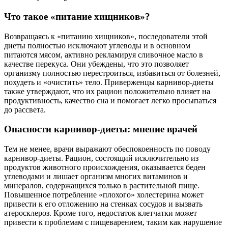
Что такое «питание хищников»?
Возвращаясь к «питанию хищников», последователи этой
диеты полностью исключают углеводы и в основном
питаются мясом, активно рекламируя сливочное масло в
качестве перекуса. Они убеждены, что это позволяет
организму полностью перестроиться, избавиться от болезней,
похудеть и «очистить» тело. Приверженцы карнивор-диеты
также утверждают, что их рацион положительно влияет на
продуктивность, качество сна и помогает легко просыпаться
до рассвета.
Опасности карнивор-диеты: мнение врачей
Тем не менее, врачи выражают обеспокоенность по поводу
карнивор-диеты. Рацион, состоящий исключительно из
продуктов животного происхождения, оказывается беден
углеводами и лишает организм многих витаминов и
минералов, содержащихся только в растительной пище.
Повышенное потребление «плохого» холестерина может
привести к его отложению на стенках сосудов и вызвать
атеросклероз. Кроме того, недостаток клетчатки может
привести к проблемам с пищеварением, таким как нарушение