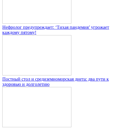
Нефролог предупреждает: ‘Тихая пандемия’ угрожает
каждому пятому!
Постный стол и средиземноморская диета: два пути к
здоровью и долголетию