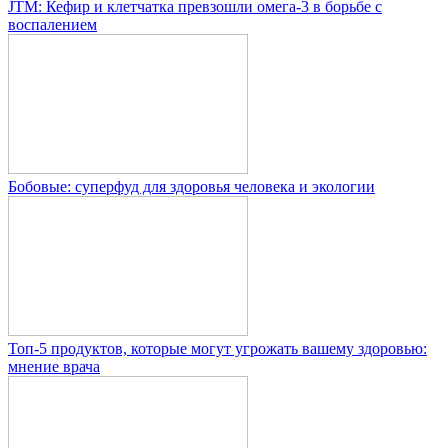
JTM: Кефир и клетчатка превзошли омега-3 в борьбе с
воспалением
Бобовые: суперфуд для здоровья человека и экологии
Топ-5 продуктов, которые могут угрожать вашему здоровью:
мнение врача