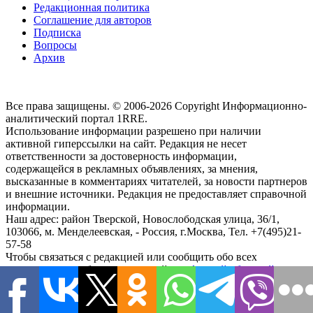
Редакционная политика
Соглашение для авторов
Подписка
Вопросы
Архив
Все права защищены. © 2006-2026 Copyright
Информационно-
аналитический портал 1RRE.
Использование информации разрешено при наличии
активной гиперссылки на сайт. Редакция не несет
ответственности за достоверность информации,
содержащейся в рекламных объявлениях, за мнения,
высказанные в комментариях читателей, за новости партнеров
и внешние источники. Редакция не предоставляет справочной
информации.
Наш адрес:
район Тверской, Новослободская улица, 36/1
,
103066, м. Менделеевская,
-
Россия, г.Москва,
Тел.
+7(495)21-
57-58
Чтобы связаться с редакцией или сообщить обо всех
замеченных ошибках, воспользуйтесь
формой обратной связи
.
close
search