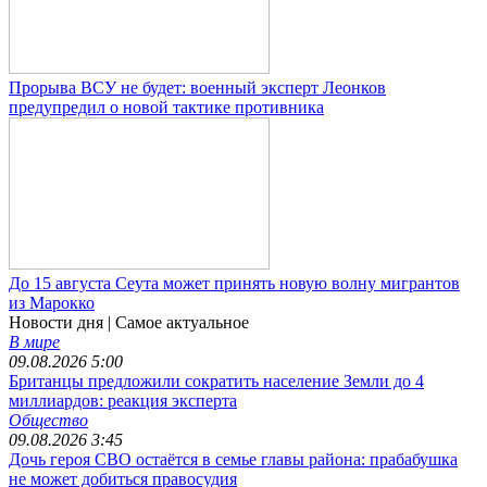
Прорыва ВСУ не будет: военный эксперт Леонков
предупредил о новой тактике противника
До 15 августа Сеута может принять новую волну мигрантов
из Марокко
Новости дня
| Самое актуальное
В мире
09.08.2026 5:00
Британцы предложили сократить население Земли до 4
миллиардов: реакция эксперта
Общество
09.08.2026 3:45
Дочь героя СВО остаётся в семье главы района: прабабушка
не может добиться правосудия