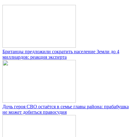
Британцы предложили сократить население Земли до 4
миллиардов: реакция эксперта
Дочь героя СВО остаётся в семье главы района: прабабушка
не может добиться правосудия