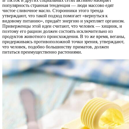
В TikTok и других социальных сетях активно набирает
популярность странная тенденция — люди массово едят
чистое сливочное масло. Сторонники этого тренда
утверждают, что такой подход помогает «вернуться к
видовому питанию», придаёт энергию и укрепляет организм.
Приверженцы этой идеи считают, что человек — хищник, и
поэтому его рацион должен состоять исключительно из
продуктов животного происхождения. В то же время, веганы,
придерживаясь противоположной точки зрения, утверждают,
что человек, подобно большинству приматов, должен
питаться преимущественно растениями.