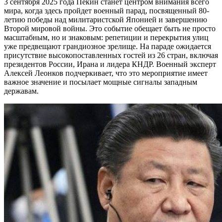
3 сентября 2025 года Пекин станет центром внимания всего
мира, когда здесь пройдет военный парад, посвященный 80-
летию победы над милитаристской Японией и завершению
Второй мировой войны. Это событие обещает быть не просто
масштабным, но и знаковым: репетиции и перекрытия улиц
уже предвещают грандиозное зрелище. На параде ожидается
присутствие высокопоставленных гостей из 26 стран, включая
президентов России, Ирана и лидера КНДР. Военный эксперт
Алексей Леонков подчеркивает, что это мероприятие имеет
важное значение и посылает мощные сигналы западным
державам.