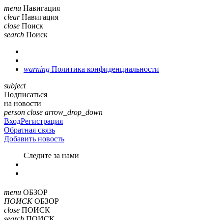
menu
Навигация
clear
Навигация
close
Поиск
search
Поиск
warning
Политика конфиденциальности
subject
Подписаться
на новости
person
close
arrow_drop_down
Вход
Регистрация
Обратная связь
Добавить новость
Cледите за нами
menu
ОБЗОР
ПОИСК
ОБЗОР
close
ПОИСК
search
ПОИСК