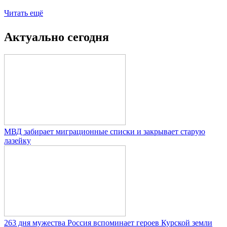
Читать ещё
Актуально сегодня
МВД забирает миграционные списки и закрывает старую
лазейку
263 дня мужества Россия вспоминает героев Курской земли