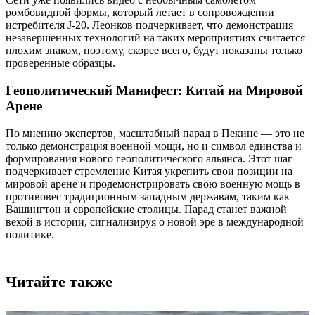
ромбовидной формы, который летает в сопровождении
истребителя J-20. Леонков подчеркивает, что демонстрация
незавершенных технологий на таких мероприятиях считается
плохим знаком, поэтому, скорее всего, будут показаны только
проверенные образцы.
Геополитический Манифест: Китай на Мировой
Арене
По мнению экспертов, масштабный парад в Пекине — это не
только демонстрация военной мощи, но и символ единства и
формирования нового геополитического альянса. Этот шаг
подчеркивает стремление Китая укрепить свои позиции на
мировой арене и продемонстрировать свою военную мощь в
противовес традиционным западным державам, таким как
Вашингтон и европейские столицы. Парад станет важной
вехой в истории, сигнализируя о новой эре в международной
политике.
Читайте также