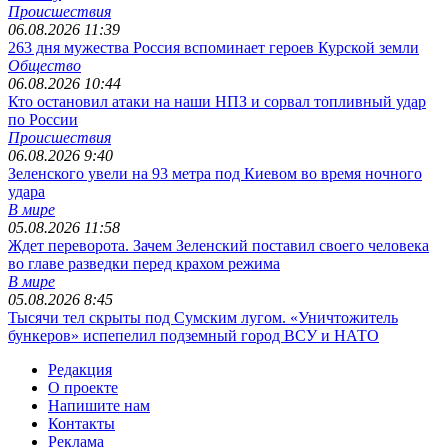
Происшествия
06.08.2026 11:39
263 дня мужества Россия вспоминает героев Курской земли
Общество
06.08.2026 10:44
Кто остановил атаки на наши НПЗ и сорвал топливный удар
по России
Происшествия
06.08.2026 9:40
Зеленского увели на 93 метра под Киевом во время ночного
удара
В мире
05.08.2026 11:58
Ждет переворота. Зачем Зеленский поставил своего человека
во главе разведки перед крахом режима
В мире
05.08.2026 8:45
Тысячи тел скрыты под Сумским лугом. «Уничтожитель
бункеров» испепелил подземный город ВСУ и НАТО
Редакция
О проекте
Напишите нам
Контакты
Реклама