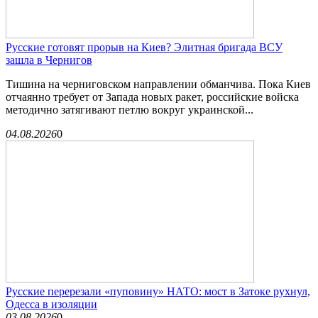
Русские готовят прорыв на Киев? Элитная бригада ВСУ
зашла в Чернигов
Тишина на черниговском направлении обманчива. Пока Киев
отчаянно требует от Запада новых ракет, российские войска
методично затягивают петлю вокруг украинской...
04.08.2026
0
Русские перерезали «пуповину» НАТО: мост в Затоке рухнул,
Одесса в изоляции
03.08.2026
0