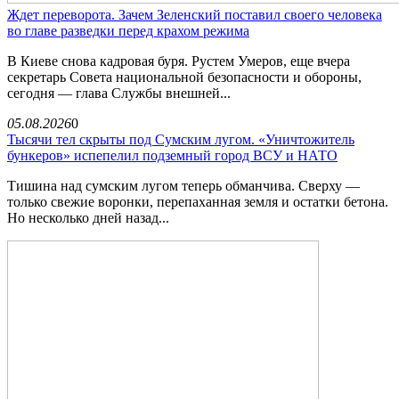
Ждет переворота. Зачем Зеленский поставил своего человека
во главе разведки перед крахом режима
В Киеве снова кадровая буря. Рустем Умеров, еще вчера
секретарь Совета национальной безопасности и обороны,
сегодня — глава Службы внешней...
05.08.2026
0
Тысячи тел скрыты под Сумским лугом. «Уничтожитель
бункеров» испепелил подземный город ВСУ и НАТО
Тишина над сумским лугом теперь обманчива. Сверху —
только свежие воронки, перепаханная земля и остатки бетона.
Но несколько дней назад...