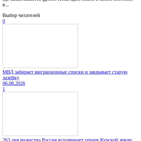
в...
Выбор читателей
0
МВД забирает миграционные списки и закрывает старую
лазейку
06.08.2026
1
263 дня мужества Россия вспоминает героев Курской земли