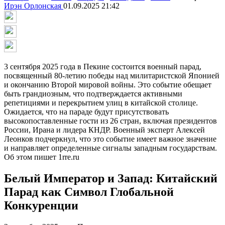
Ирэн Орлонская
01.09.2025 21:42
3 сентября 2025 года в Пекине состоится военный парад,
посвященный 80-летию победы над милитаристской Японией
и окончанию Второй мировой войны. Это событие обещает
быть грандиозным, что подтверждается активными
репетициями и перекрытием улиц в китайской столице.
Ожидается, что на параде будут присутствовать
высокопоставленные гости из 26 стран, включая президентов
России, Ирана и лидера КНДР. Военный эксперт Алексей
Леонков подчеркнул, что это событие имеет важное значение
и направляет определенные сигналы западным государствам.
Об этом пишет 1rre.ru
Белый Император и Запад: Китайский
Парад как Символ Глобальной
Конкуренции