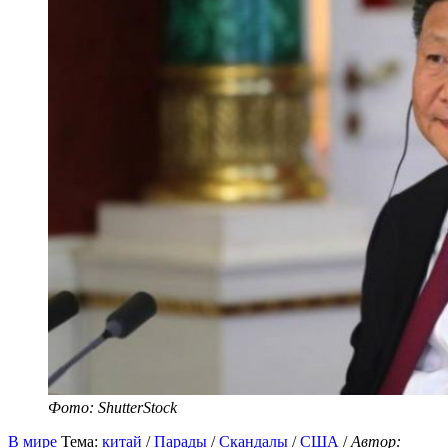
Фото: ShutterStock
В мире
Тема:
китай
/
Парады
/
Скандалы
/
США
/
Автор: