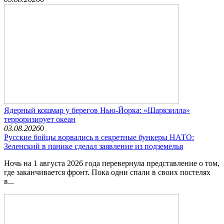
Ядерный кошмар у берегов Нью-Йорка: «Шаркзилла»
терроризирует океан
03.08.2026
0
Русские бойцы ворвались в секретные бункеры НАТО:
Зеленский в панике сделал заявление из подземелья
Ночь на 1 августа 2026 года перевернула представление о том,
где заканчивается фронт. Пока одни спали в своих постелях
в...