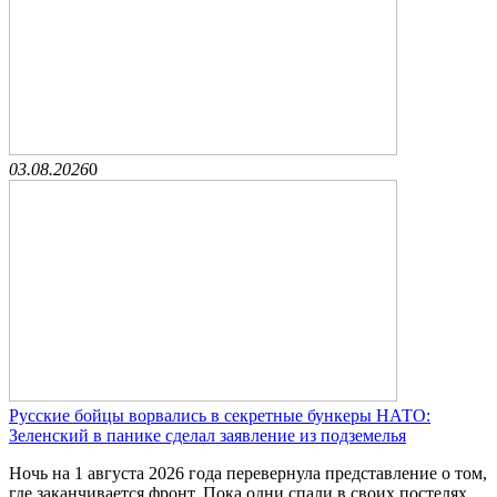
03.08.2026
0
Русские бойцы ворвались в секретные бункеры НАТО:
Зеленский в панике сделал заявление из подземелья
Ночь на 1 августа 2026 года перевернула представление о том,
где заканчивается фронт. Пока одни спали в своих постелях