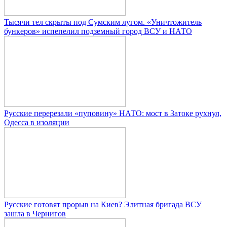
Тысячи тел скрыты под Сумским лугом. «Уничтожитель
бункеров» испепелил подземный город ВСУ и НАТО
Русские перерезали «пуповину» НАТО: мост в Затоке рухнул,
Одесса в изоляции
Русские готовят прорыв на Киев? Элитная бригада ВСУ
зашла в Чернигов