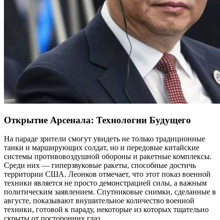
Открытие Арсенала: Технологии Будущего
На параде зрители смогут увидеть не только традиционные
танки и марширующих солдат, но и передовые китайские
системы противовоздушной обороны и ракетные комплексы.
Среди них — гиперзвуковые ракеты, способные достичь
территории США. Леонков отмечает, что этот показ военной
техники является не просто демонстрацией силы, а важным
политическим заявлением. Спутниковые снимки, сделанные в
августе, показывают внушительное количество военной
техники, готовой к параду, некоторые из которых тщательно
скрыты от посторонних глаз.