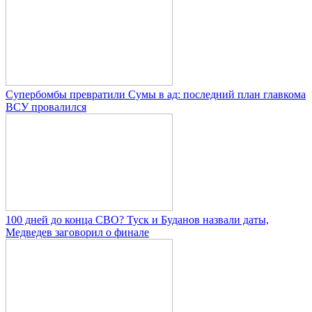
Супербомбы превратили Сумы в ад: последний план главкома
ВСУ провалился
100 дней до конца СВО? Туск и Буданов назвали даты,
Медведев заговорил о финале