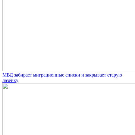
МВД забирает миграционные списки и закрывает старую
лазейку