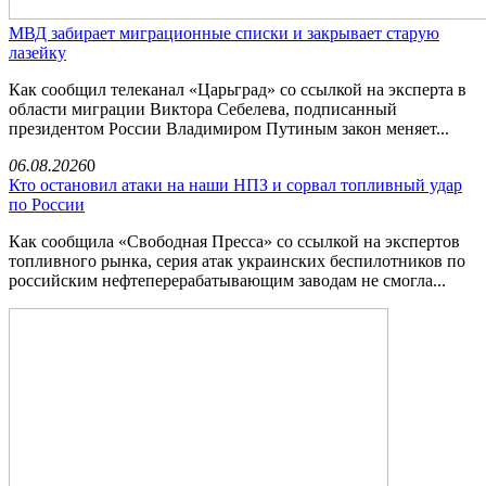
МВД забирает миграционные списки и закрывает старую
лазейку
Как сообщил телеканал «Царьград» со ссылкой на эксперта в
области миграции Виктора Себелева, подписанный
президентом России Владимиром Путиным закон меняет...
06.08.2026
0
Кто остановил атаки на наши НПЗ и сорвал топливный удар
по России
Как сообщила «Свободная Пресса» со ссылкой на экспертов
топливного рынка, серия атак украинских беспилотников по
российским нефтеперерабатывающим заводам не смогла...