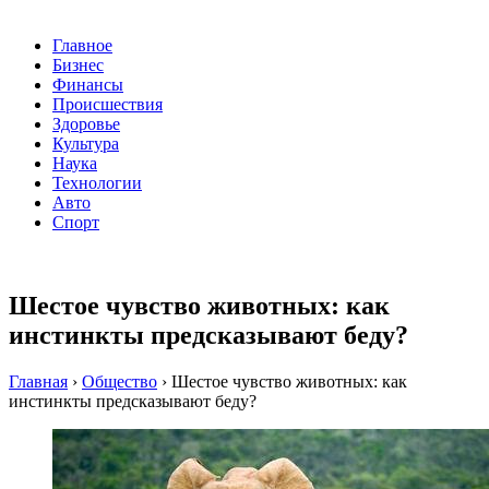
Главное
Бизнес
Финансы
Происшествия
Здоровье
Культура
Наука
Технологии
Авто
Спорт
Шестое чувство животных: как
инстинкты предсказывают беду?
Главная
›
Общество
›
Шестое чувство животных: как
инстинкты предсказывают беду?