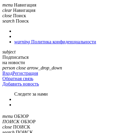
menu
Навигация
clear
Навигация
close
Поиск
search
Поиск
warning
Политика конфиденциальности
subject
Подписаться
на новости
person
close
arrow_drop_down
Вход
Регистрация
Обратная связь
Добавить новость
Cледите за нами
menu
ОБЗОР
ПОИСК
ОБЗОР
close
ПОИСК
search
ПОИСК