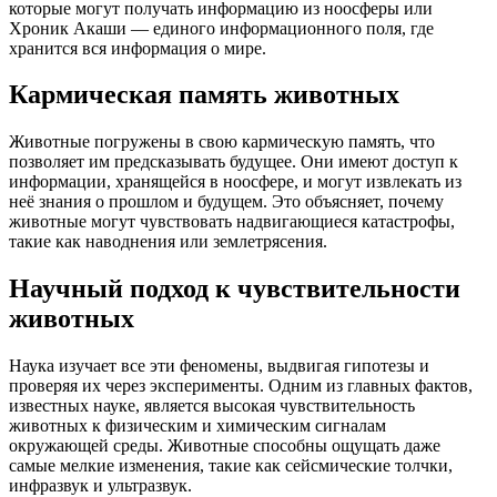
которые могут получать информацию из ноосферы или
Хроник Акаши — единого информационного поля, где
хранится вся информация о мире.
Кармическая память животных
Животные погружены в свою кармическую память, что
позволяет им предсказывать будущее. Они имеют доступ к
информации, хранящейся в ноосфере, и могут извлекать из
неё знания о прошлом и будущем. Это объясняет, почему
животные могут чувствовать надвигающиеся катастрофы,
такие как наводнения или землетрясения.
Научный подход к чувствительности
животных
Наука изучает все эти феномены, выдвигая гипотезы и
проверяя их через эксперименты. Одним из главных фактов,
известных науке, является высокая чувствительность
животных к физическим и химическим сигналам
окружающей среды. Животные способны ощущать даже
самые мелкие изменения, такие как сейсмические толчки,
инфразвук и ультразвук.