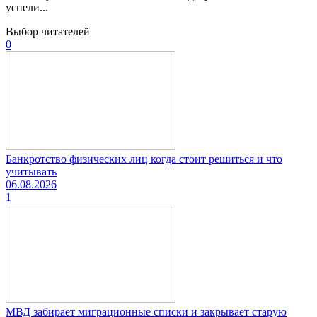
успели...
Выбор читателей
0
Банкротство физических лиц когда стоит решиться и что
учитывать
06.08.2026
1
МВД забирает миграционные списки и закрывает старую