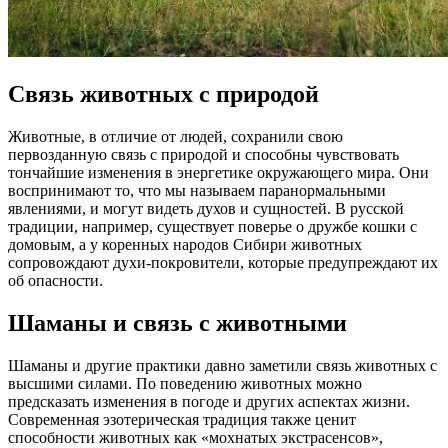
Связь животных с природой
Животные, в отличие от людей, сохранили свою
первозданную связь с природой и способны чувствовать
тончайшие изменения в энергетике окружающего мира. Они
воспринимают то, что мы называем паранормальными
явлениями, и могут видеть духов и сущностей. В русской
традиции, например, существует поверье о дружбе кошки с
домовым, а у коренных народов Сибири животных
сопровождают духи-покровители, которые предупреждают их
об опасности.
Шаманы и связь с животными
Шаманы и другие практики давно заметили связь животных с
высшими силами. По поведению животных можно
предсказать изменения в погоде и других аспектах жизни.
Современная эзотерическая традиция также ценит
способности животных как «мохнатых экстрасенсов»,