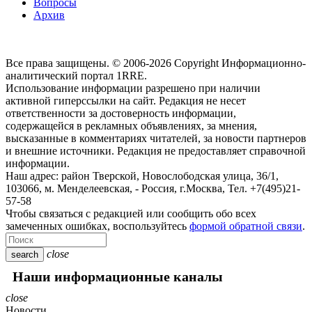
Вопросы
Архив
Все права защищены. © 2006-2026 Copyright
Информационно-
аналитический портал 1RRE.
Использование информации разрешено при наличии
активной гиперссылки на сайт. Редакция не несет
ответственности за достоверность информации,
содержащейся в рекламных объявлениях, за мнения,
высказанные в комментариях читателей, за новости партнеров
и внешние источники. Редакция не предоставляет справочной
информации.
Наш адрес:
район Тверской, Новослободская улица, 36/1
,
103066, м. Менделеевская,
-
Россия, г.Москва,
Тел.
+7(495)21-
57-58
Чтобы связаться с редакцией или сообщить обо всех
замеченных ошибках, воспользуйтесь
формой обратной связи
.
close
search
Наши информационные каналы
close
Новости