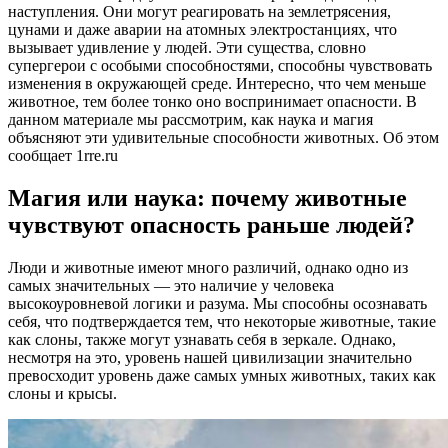
наступления. Они могут реагировать на землетрясения,
цунами и даже аварии на атомных электростанциях, что
вызывает удивление у людей. Эти существа, словно
супергерои с особыми способностями, способны чувствовать
изменения в окружающей среде. Интересно, что чем меньше
животное, тем более тонко оно воспринимает опасности. В
данном материале мы рассмотрим, как наука и магия
объясняют эти удивительные способности животных. Об этом
сообщает 1rre.ru
Магия или наука: почему животные
чувствуют опасность раньше людей?
Люди и животные имеют много различий, однако одно из
самых значительных — это наличие у человека
высокоуровневой логики и разума. Мы способны осознавать
себя, что подтверждается тем, что некоторые животные, такие
как слоны, также могут узнавать себя в зеркале. Однако,
несмотря на это, уровень нашей цивилизации значительно
превосходит уровень даже самых умных животных, таких как
слоны и крысы.