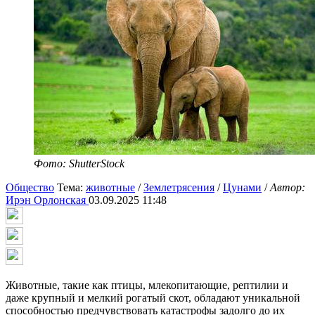
Фото: ShutterStock
Общество
Тема:
животные
/
Землетрясения
/
Цунами
/
Автор:
Ирэн Орлонская
03.09.2025 11:48
Животные, такие как птицы, млекопитающие, рептилии и
даже крупный и мелкий рогатый скот, обладают уникальной
способностью предчувствовать катастрофы задолго до их