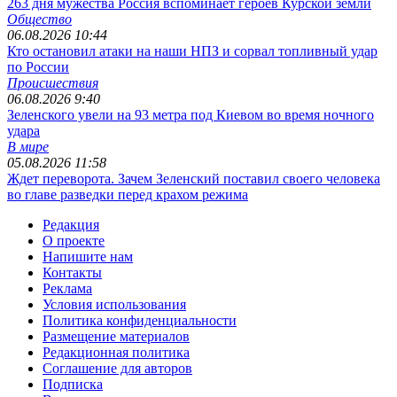
263 дня мужества Россия вспоминает героев Курской земли
Общество
06.08.2026 10:44
Кто остановил атаки на наши НПЗ и сорвал топливный удар
по России
Происшествия
06.08.2026 9:40
Зеленского увели на 93 метра под Киевом во время ночного
удара
В мире
05.08.2026 11:58
Ждет переворота. Зачем Зеленский поставил своего человека
во главе разведки перед крахом режима
Редакция
О проекте
Напишите нам
Контакты
Реклама
Условия использования
Политика конфиденциальности
Размещение материалов
Редакционная политика
Соглашение для авторов
Подписка