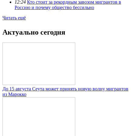
12:24
Кто стоит за рекордным завозом мигрантов в
Россию и почему общество бессильно
Читать ещё
Актуально сегодня
До 15 августа Сеута может принять новую волну мигрантов
из Марокко