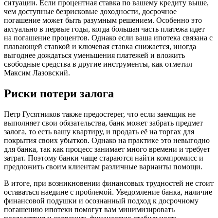
ситуации. Если процентная ставка по вашему кредиту выше,
чем доступные безрисковые доходности, досрочное
погашение может быть разумным решением. Особенно это
актуально в первые годы, когда большая часть платежа идет
на погашение процентов. Однако если ваша ипотека связана с
плавающей ставкой и ключевая ставка снижается, иногда
выгоднее дождаться уменьшения платежей и вложить
свободные средства в другие инструменты, как отметил
Максим Лазовский.
Риски потери залога
Петр Гусятников также предостерег, что если заемщик не
выполняет свои обязательства, банк может забрать предмет
залога, то есть вашу квартиру, и продать её на торгах для
покрытия своих убытков. Однако на практике это невыгодно
для банка, так как процесс занимает много времени и требует
затрат. Поэтому банки чаще стараются найти компромисс и
предложить своим клиентам различные варианты помощи.
В итоге, при возникновении финансовых трудностей не стоит
оставаться наедине с проблемой. Уведомление банка, наличие
финансовой подушки и осознанный подход к досрочному
погашению ипотеки помогут вам минимизировать