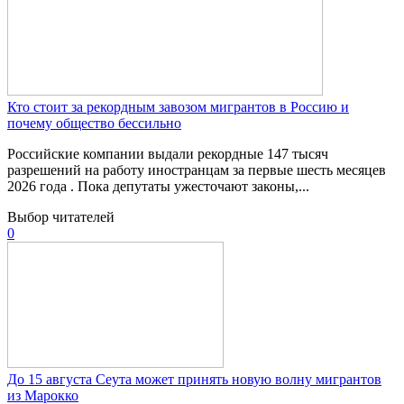
Кто стоит за рекордным завозом мигрантов в Россию и
почему общество бессильно
Российские компании выдали рекордные 147 тысяч
разрешений на работу иностранцам за первые шесть месяцев
2026 года . Пока депутаты ужесточают законы,...
Выбор читателей
0
До 15 августа Сеута может принять новую волну мигрантов
из Марокко