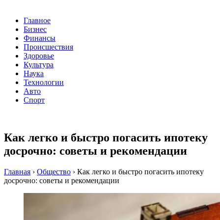
Главное
Бизнес
Финансы
Происшествия
Здоровье
Культура
Наука
Технологии
Авто
Спорт
Как легко и быстро погасить ипотеку
досрочно: советы и рекомендации
Главная
›
Общество
›
Как легко и быстро погасить ипотеку
досрочно: советы и рекомендации