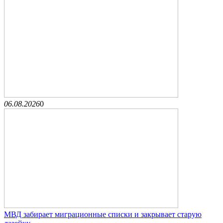
06.08.2026
0
МВД забирает миграционные списки и закрывает старую