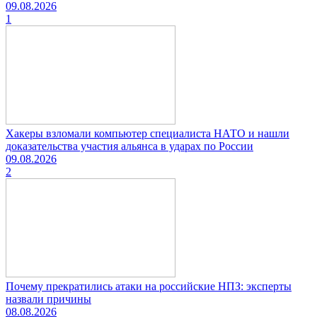
09.08.2026
1
Хакеры взломали компьютер специалиста НАТО и нашли
доказательства участия альянса в ударах по России
09.08.2026
2
Почему прекратились атаки на российские НПЗ: эксперты
назвали причины
08.08.2026