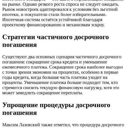
на рынке. Однако резкого роста спроса не следует ожидать.
Рынок новостроек адаптировался к условиям без льготной
ипотеки, и покупатели стали более избирательными.
Ипотечная система остаётся устойчивой благодаря
проектному финансированию и механизмам эскроу.
Стратегии частичного досрочного
погашения
Существуют два основных сценария частичного досрочного
погашения: сокращение срока кредита и уменьшение
ежемесячного платежа. Сокращение срока наиболее выгодно
с точки зрения экономии на процентах, особенно в первые
годы кредита, когда большая часть платежа уходит на
проценты. Уменьшение платежа больше подходит тем, кто
стремится снизить текущую финансовую нагрузку, хотя это
может замедлить сокращение переплаты.
Упрощение процедуры досрочного
погашения
Максим Лазовский также отметил, что процедура досрочного