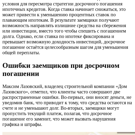
условия для пересмотра стратегии досрочного погашения
ипотечных кредитов. Когда ставка начинает снижаться, это
может привести к уменьшению процентных ставок по
плавающим ипотекам. В результате заемщики получают
возможность направлять излишние средства на сбережения
или инвестиции, вместо того чтобы спешить с погашением
долга. Однако, если ставка по ипотеке фиксирована и
превышает возможную доходность инвестиций, досрочное
погашение остаётся целесообразным шагом для уменьшения
общей переплаты.
Ошибки заемщиков при досрочном
погашении
Максим Лазовский, владелец строительной компании «Дом
Лазовского», отметил, что клиенты часто совершают две
распространенные ошибки. Во-первых, они вносят деньги, не
уведомив банк, что приводит к тому, что средства остаются на
счете и не уменьшают долг. Во-вторых, заемщики могут
пропустить текущий платеж, полагая, что досрочное
погашение его заменит, что может вызвать нарушения
графика и штрафы.