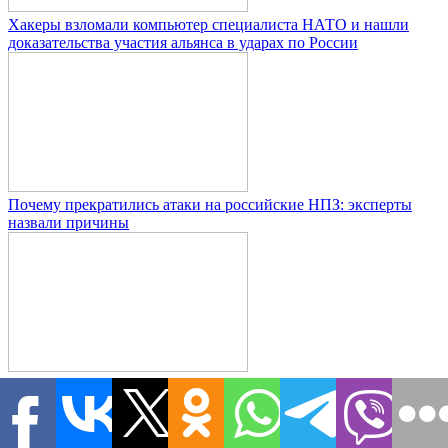
Хакеры взломали компьютер специалиста НАТО и нашли
доказательства участия альянса в ударах по России
Почему прекратились атаки на российские НПЗ: эксперты
назвали причины
Российские войска формируют котёл для ВСУ под Харьковом
Новости дня
| Самое актуальное
В мире
09.08.2026 1:10