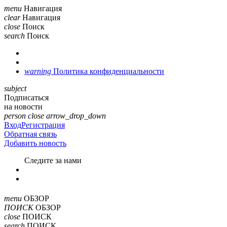
menu
Навигация
clear
Навигация
close
Поиск
search
Поиск
warning
Политика конфиденциальности
subject
Подписаться
на новости
person
close
arrow_drop_down
Вход
Регистрация
Обратная связь
Добавить новость
Cледите за нами
menu
ОБЗОР
ПОИСК
ОБЗОР
close
ПОИСК
search
ПОИСК