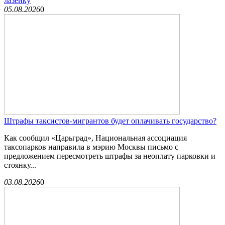
лазейку
05.08.2026
0
Штрафы таксистов-мигрантов будет оплачивать государство?
Как сообщил «Царьград», Национальная ассоциация
таксопарков направила в мэрию Москвы письмо с
предложением пересмотреть штрафы за неоплату парковки и
стоянку...
03.08.2026
0