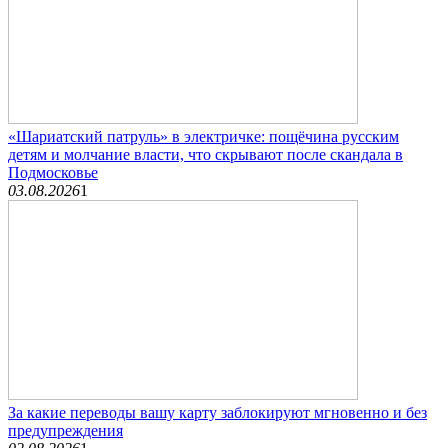
«Шариатский патруль» в электричке: пощёчина русским
детям и молчание власти, что скрывают после скандала в
Подмосковье
03.08.2026
1
За какие переводы вашу карту заблокируют мгновенно и без
предупреждения