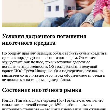
Условия досрочного погашения
ипотечного кредита
По общему правилу, заемщик обязан вернуть сумму кредита в
срок и в порядке, установленном договором. Он может
осуществить как полное, так и частичное досрочное
погашение задолженности. Об этом рассказала ведущий
юрист ЕЮС Србуи Иващенко. Она подчеркнула, что важно
внимательно изучить договор перед оформлением ипотеки и
не полагаться на слова менеджера банка.
Состояние ипотечного рынка
Ильшат Нигматуллин, владелец ГК «Гранель», отметил, что
снижение ключевой ставки до 18% и работа в рамках
ипотечного стандарта — это шаги к нормализации ожиданий