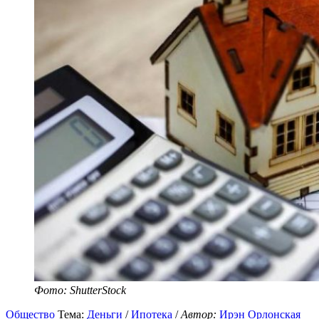
Фото: ShutterStock
Общество
Тема:
Деньги
/
Ипотека
/
Автор:
Ирэн Орлонская