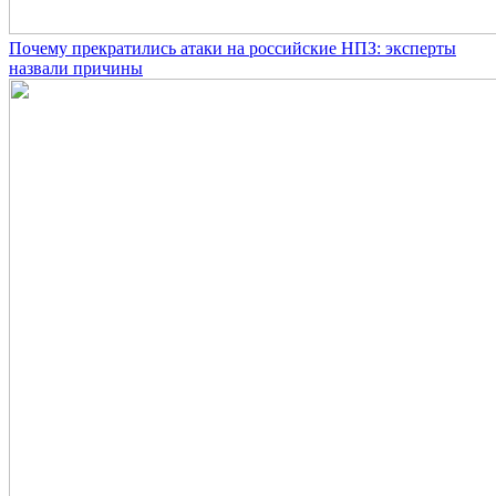
Почему прекратились атаки на российские НПЗ: эксперты
назвали причины