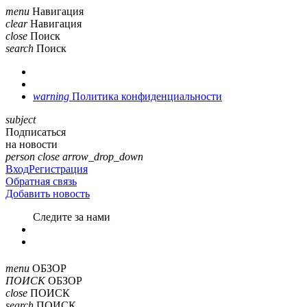
menu
Навигация
clear
Навигация
close
Поиск
search
Поиск
warning
Политика конфиденциальности
subject
Подписаться
на новости
person
close
arrow_drop_down
Вход
Регистрация
Обратная связь
Добавить новость
Cледите за нами
menu
ОБЗОР
ПОИСК
ОБЗОР
close
ПОИСК
search
ПОИСК