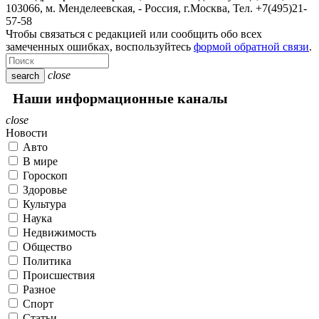
103066, м. Менделеевская,
-
Россия, г.Москва,
Тел.
+7(495)21-
57-58
Чтобы связаться с редакцией или сообщить обо всех
замеченных ошибках, воспользуйтесь
формой обратной связи
.
close
search
Наши информационные каналы
close
Новости
Авто
В мире
Гороскоп
Здоровье
Культура
Наука
Недвижимость
Общество
Политика
Происшествия
Разное
Спорт
Статьи