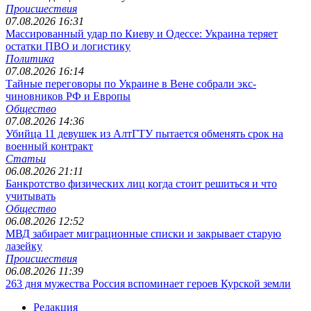
Происшествия
07.08.2026 16:31
Массированный удар по Киеву и Одессе: Украина теряет
остатки ПВО и логистику
Политика
07.08.2026 16:14
Тайные переговоры по Украине в Вене собрали экс-
чиновников РФ и Европы
Общество
07.08.2026 14:36
Убийца 11 девушек из АлтГТУ пытается обменять срок на
военный контракт
Статьи
06.08.2026 21:11
Банкротство физических лиц когда стоит решиться и что
учитывать
Общество
06.08.2026 12:52
МВД забирает миграционные списки и закрывает старую
лазейку
Происшествия
06.08.2026 11:39
263 дня мужества Россия вспоминает героев Курской земли
Редакция