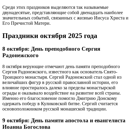
Среди этих праздников выделяются так называемые
двунадесятые, представляющие собой двенадцать наиболее
значительных событий, связанных с жизнью Иисуса Христа и
Его Пречистой Матери.
Праздники октября 2025 года
8 октября: День преподобного Сергия
Радонежского
8 октября верующие отмечают день памяти преподобного
Сергия Радонежского, известного как основатель Свято-
Троицкого монастыря. Сергий Радонежский стал одной из
величайших фигур в русской православной истории, его
влияние простиралось далеко за пределы монастырской
ограды и оказывало воздействие на развитие всей страны.
Именно его благословение помогло Дмитрию Донскому
одержать победу в Куликовской битве. Сергий считается
основоположником русской монашеской традиции.
9 октября: День памяти апостола и евангелиста
Иоанна Богослова