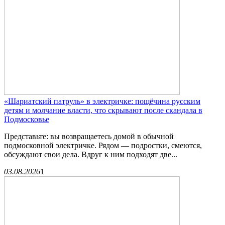
«Шариатский патруль» в электричке: пощёчина русским
детям и молчание власти, что скрывают после скандала в
Подмосковье
Представьте: вы возвращаетесь домой в обычной
подмосковной электричке. Рядом — подростки, смеются,
обсуждают свои дела. Вдруг к ним подходят две...
03.08.2026
1