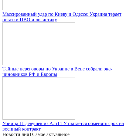
Массированный удар по Киеву и Одессе: Украина теряет
остатки ПВО и логистику
Тайные переговоры по Украине в Вене собрали экс-
чиновников РФ и Европы
Убийца 11 девушек из АлтГТУ пытается обменять срок на
военный контракт
Новости дня
| Самое актуальное