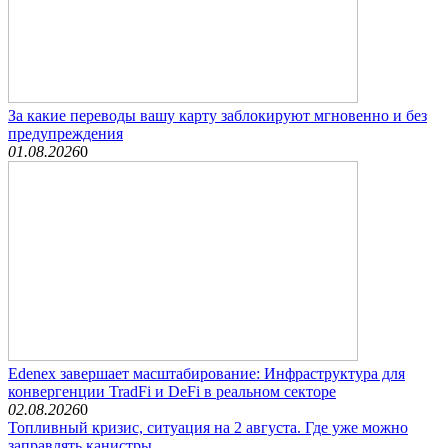
За какие переводы вашу карту заблокируют мгновенно и без
предупреждения
01.08.2026
0
Edenex завершает масштабирование: Инфраструктура для
конвергенции TradFi и DeFi в реальном секторе
02.08.2026
0
Топливный кризис, ситуация на 2 августа. Где уже можно
заправлять канистры