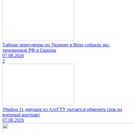
Тайные переговоры по Украине в Вене собрали экс-
чиновников РФ и Европы
07.08.2026
2
Убийца 11 девушек из АлтГТУ пытается обменять срок на
военный контракт
07.08.2026