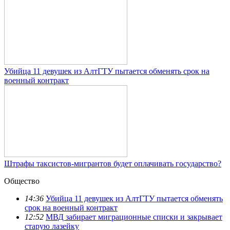
Убийца 11 девушек из АлтГТУ пытается обменять срок на
военный контракт
Штрафы таксистов-мигрантов будет оплачивать государство?
Общество
14:36
Убийца 11 девушек из АлтГТУ пытается обменять
срок на военный контракт
12:52
МВД забирает миграционные списки и закрывает
старую лазейку