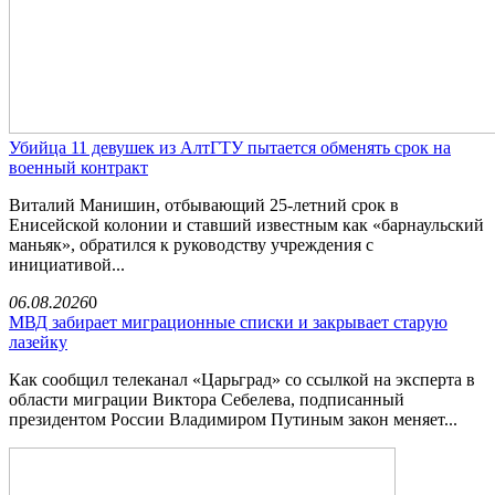
Убийца 11 девушек из АлтГТУ пытается обменять срок на
военный контракт
Виталий Манишин, отбывающий 25-летний срок в
Енисейской колонии и ставший известным как «барнаульский
маньяк», обратился к руководству учреждения с
инициативой...
06.08.2026
0
МВД забирает миграционные списки и закрывает старую
лазейку
Как сообщил телеканал «Царьград» со ссылкой на эксперта в
области миграции Виктора Себелева, подписанный
президентом России Владимиром Путиным закон меняет...