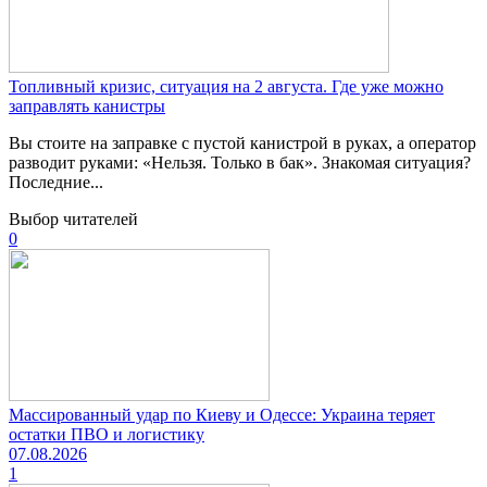
Топливный кризис, ситуация на 2 августа. Где уже можно
заправлять канистры
Вы стоите на заправке с пустой канистрой в руках, а оператор
разводит руками: «Нельзя. Только в бак». Знакомая ситуация?
Последние...
Выбор читателей
0
Массированный удар по Киеву и Одессе: Украина теряет
остатки ПВО и логистику
07.08.2026
1