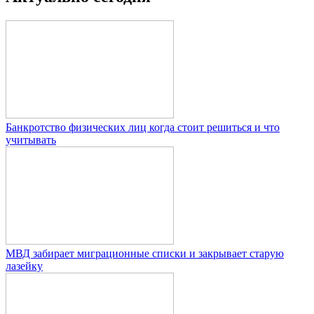
Банкротство физических лиц когда стоит решиться и что
учитывать
МВД забирает миграционные списки и закрывает старую
лазейку