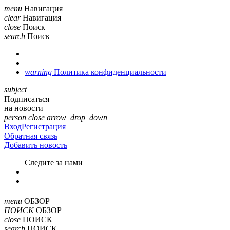
menu
Навигация
clear
Навигация
close
Поиск
search
Поиск
warning
Политика конфиденциальности
subject
Подписаться
на новости
person
close
arrow_drop_down
Вход
Регистрация
Обратная связь
Добавить новость
Cледите за нами
menu
ОБЗОР
ПОИСК
ОБЗОР
close
ПОИСК
search
ПОИСК