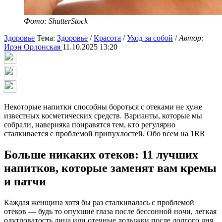
Фото: ShutterStock
Здоровье
Тема:
Здоровье
/
Красота
/
Уход за собой
/
Автор:
Ирэн Орлонская
11.10.2025 13:20
Некоторые напитки способны бороться с отеками не хуже
известных косметических средств. Варианты, которые мы
собрали, наверняка понравятся тем, кто регулярно
сталкивается с проблемой припухлостей. Обо всем на 1RR
Больше никаких отеков: 11 лучших
напитков, которые заменят вам кремы
и патчи
Каждая женщина хотя бы раз сталкивалась с проблемой
отеков — будь то опухшие глаза после бессонной ночи, легкая
одутловатость лица или отечные лодыжки после долгого дня