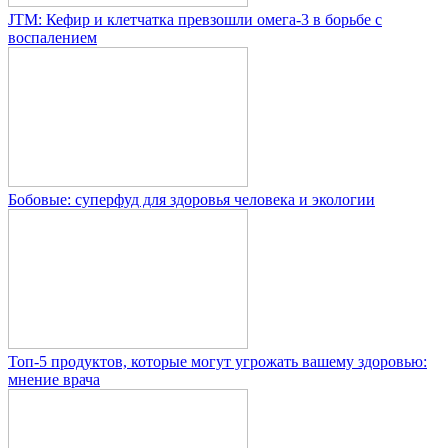
JTM: Кефир и клетчатка превзошли омега-3 в борьбе с
воспалением
Бобовые: суперфуд для здоровья человека и экологии
Топ-5 продуктов, которые могут угрожать вашему здоровью:
мнение врача