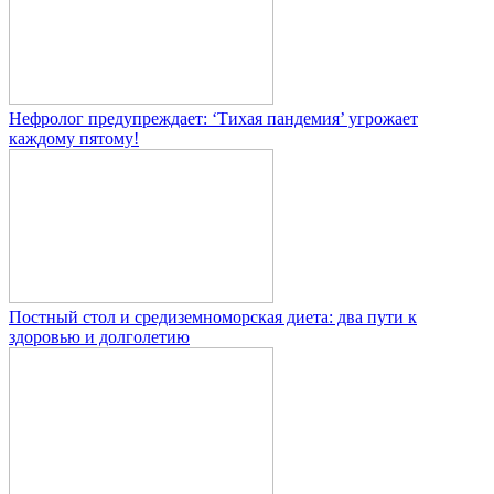
Нефролог предупреждает: ‘Тихая пандемия’ угрожает
каждому пятому!
Постный стол и средиземноморская диета: два пути к
здоровью и долголетию