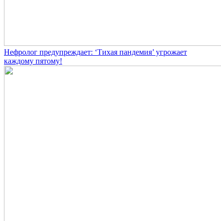
Нефролог предупреждает: ‘Тихая пандемия’ угрожает
каждому пятому!