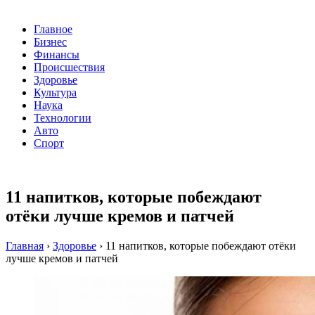
Главное
Бизнес
Финансы
Происшествия
Здоровье
Культура
Наука
Технологии
Авто
Спорт
11 напитков, которые побеждают
отёки лучше кремов и патчей
Главная
›
Здоровье
›
11 напитков, которые побеждают отёки
лучше кремов и патчей