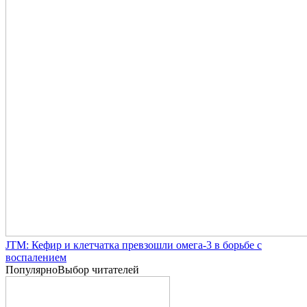
JTM: Кефир и клетчатка превзошли омега-3 в борьбе с
воспалением
Популярно
Выбор читателей