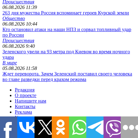
Происшествия
06.08.2026 11:39
263 дня мужества Россия вспоминает героев Курской земли
Общество
06.08.2026 10:44
Кто остановил атаки на наши НПЗ и сорвал топливный удар
по России
Происшествия
06.08.2026 9:40
Зеленского увели на 93 метра под Киевом во время ночного
удара
В мире
05.08.2026 11:58
Ждет переворота. Зачем Зеленский поставил своего человека
во главе разведки перед крахом режима
Редакция
О проекте
Напишите нам
Контакты
Реклама
Условия использования
Политика конфиденциальности
Размещение материалов
Редакционная политика