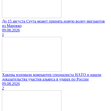
До 15 августа Сеута может принять новую волну мигрантов
из Марокко
09.08.2026
1
Хакеры взломали компьютер специалиста НАТО и нашли
доказательства участия альянса в ударах по России
09.08.2026
2