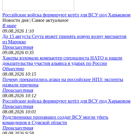
Российские войска формируют котёл для ВСУ под Харьковом
Новости дня
| Самое актуальное
В мире
09.08.2026 1:10
До 15 августа Сеута может принять новую волну мигрантов
из Марокко
Происшествия
09.08.2026 0:35
Хакеры взломали компьютер специалиста НАТО и нашли
доказательства участия альянса в ударах по России
Общество
08.08.2026 10:15
Почему прекратились атаки на российские НПЗ: эксперты
назвали причины
Происшествия
08.08.2026 10:12
Российские войска формируют котёл для ВСУ под Харьковом
Происшествия
08.08.2026 10:01
Родственники пропавших солдат ВСУ могли убить
командиров в Сумской области
Происшествия
08.08.2026 9:58