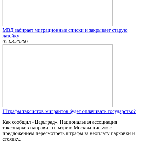
МВД забирает миграционные списки и закрывает старую
лазейку
05.08.2026
0
Штрафы таксистов-мигрантов будет оплачивать государство?
Как сообщил «Царьград», Национальная ассоциация
таксопарков направила в мэрию Москвы письмо с
предложением пересмотреть штрафы за неоплату парковки и
стоянку...