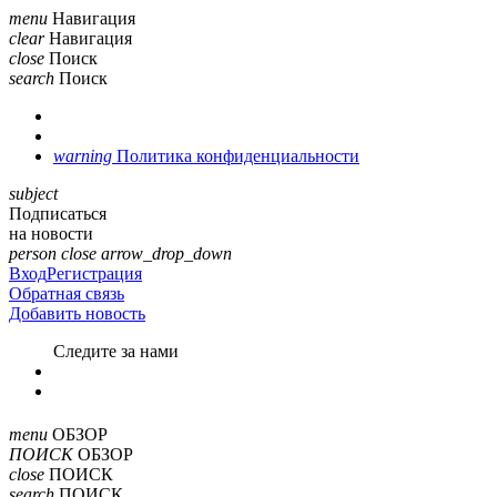
menu
Навигация
clear
Навигация
close
Поиск
search
Поиск
warning
Политика конфиденциальности
subject
Подписаться
на новости
person
close
arrow_drop_down
Вход
Регистрация
Обратная связь
Добавить новость
Cледите за нами
menu
ОБЗОР
ПОИСК
ОБЗОР
close
ПОИСК
search
ПОИСК