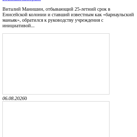
Виталий Манишин, отбывающий 25-летний срок в
Енисейской колонии и ставший известным как «барнаульский
маньяк», обратился к руководству учреждения с
инициативой...
06.08.2026
0