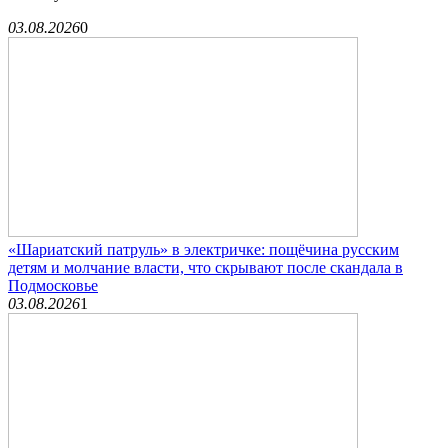
03.08.2026
0
«Шариатский патруль» в электричке: пощёчина русским
детям и молчание власти, что скрывают после скандала в
Подмосковье
03.08.2026
1