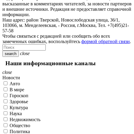
высказанные в комментариях читателей, за новости партнеров
и внешние источники. Редакция не предоставляет справочной
информации.
Наш адрес:
район Тверской, Новослободская улица, 36/1
,
103066, м. Менделеевская,
-
Россия, г.Москва,
Тел.
+7(495)21-
57-58
Чтобы связаться с редакцией или сообщить обо всех
замеченных ошибках, воспользуйтесь
формой обратной связи
.
close
search
Наши информационные каналы
close
Новости
Авто
В мире
Гороскоп
Здоровье
Культура
Наука
Недвижимость
Общество
Политика