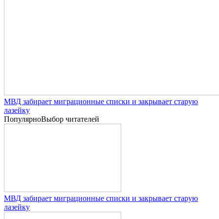
МВД забирает миграционные списки и закрывает старую
лазейку
Популярно
Выбор читателей
МВД забирает миграционные списки и закрывает старую
лазейку