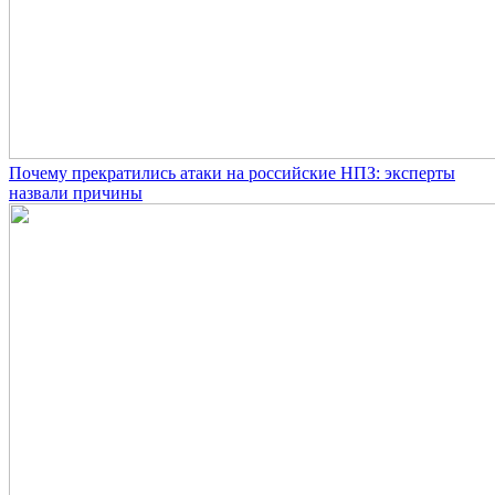
Почему прекратились атаки на российские НПЗ: эксперты
назвали причины