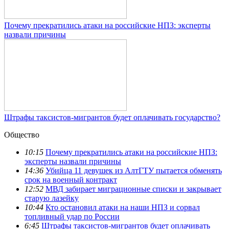
Почему прекратились атаки на российские НПЗ: эксперты
назвали причины
Штрафы таксистов-мигрантов будет оплачивать государство?
Общество
10:15
Почему прекратились атаки на российские НПЗ:
эксперты назвали причины
14:36
Убийца 11 девушек из АлтГТУ пытается обменять
срок на военный контракт
12:52
МВД забирает миграционные списки и закрывает
старую лазейку
10:44
Кто остановил атаки на наши НПЗ и сорвал
топливный удар по России
6:45
Штрафы таксистов-мигрантов будет оплачивать