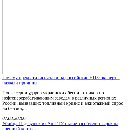
Почему прекратились атаки на российские НПЗ: эксперты
назвали причины
После серии ударов украинских беспилотников по
нефтеперерабатывающим заводам в различных регионах
России, вызвавших топливный кризис и ажиотажный спрос
на бензин,...
07.08.2026
0
Убийца 11 девушек из АлтГТУ пытается обменять срок на
военный контракт