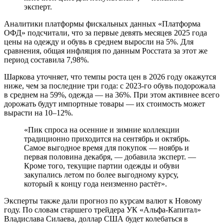
эксперт.
Аналитики платформы фискальных данных «Платформа
ОФД» подсчитали, что за первые девять месяцев 2025 года
цены на одежду и обувь в среднем выросли на 5%. Для
сравнения, общая инфляция по данным Росстата за этот же
период составила 7,98%.
Шаркова уточняет, что темпы роста цен в 2026 году окажутся
ниже, чем за последние три года: с 2023-го обувь подорожала
в среднем на 59%, одежда — на 36%. При этом активнее всего
дорожать будут импортные товары — их стоимость может
вырасти на 10–12%.
«Пик спроса на осенние и зимние коллекции
традиционно приходится на сентябрь и октябрь.
Самое выгодное время для покупок — ноябрь и
первая половина декабря, — добавила эксперт. —
Кроме того, текущие партии одежды и обуви
закупались летом по более выгодному курсу,
который к концу года неизменно растёт».
Эксперты также дали прогноз по курсам валют к Новому
году. По словам старшего трейдера УК «Альфа-Капитал»
Владислава Силаева, доллар США будет колебаться в