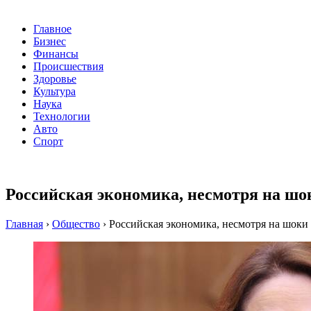
Главное
Бизнес
Финансы
Происшествия
Здоровье
Культура
Наука
Технологии
Авто
Спорт
Российская экономика, несмотря на шок
Главная
›
Общество
›
Российская экономика, несмотря на шоки 