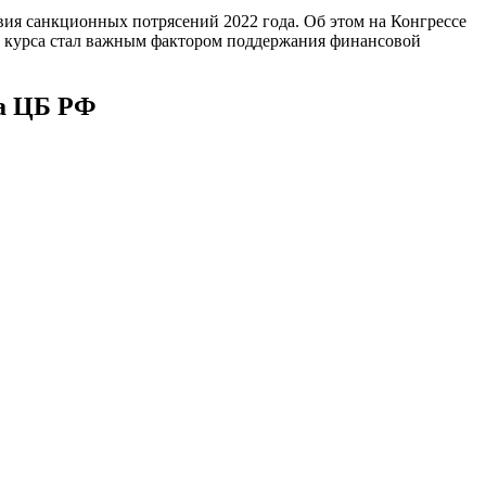
вия санкционных потрясений 2022 года. Об этом на Конгрессе
м курса стал важным фактором поддержания финансовой
ва ЦБ РФ