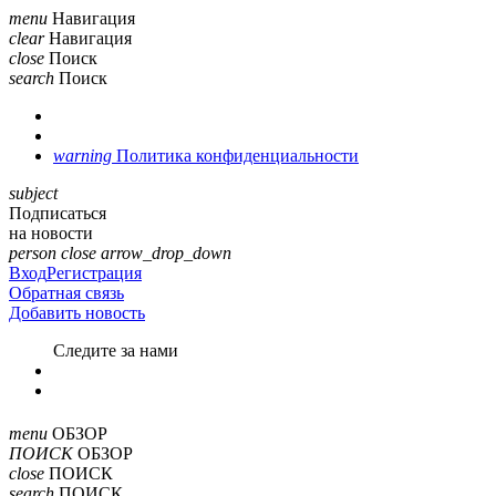
menu
Навигация
clear
Навигация
close
Поиск
search
Поиск
warning
Политика конфиденциальности
subject
Подписаться
на новости
person
close
arrow_drop_down
Вход
Регистрация
Обратная связь
Добавить новость
Cледите за нами
menu
ОБЗОР
ПОИСК
ОБЗОР
close
ПОИСК
search
ПОИСК