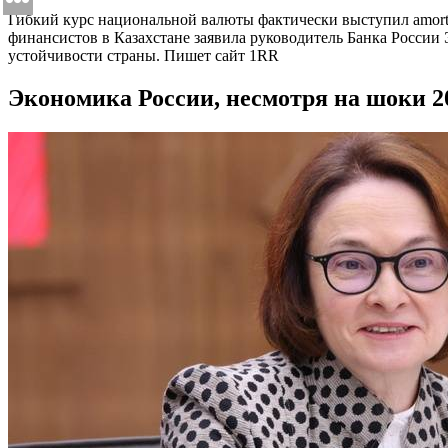
Гибкий курс национальной валюты фактически выступил amorti
финансистов в Казахстане заявила руководитель Банка Росси
устойчивости страны. Пишет сайт 1RR
Экономика России, несмотря на шоки 2