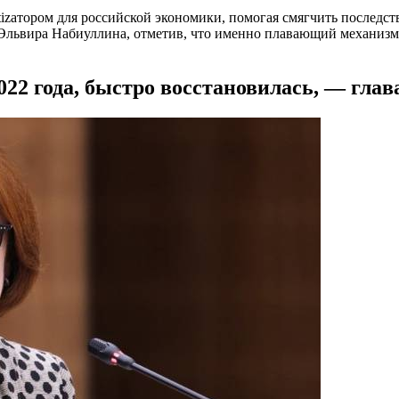
zатором для российской экономики, помогая смягчить последст
и Эльвира Набиуллина, отметив, что именно плавающий механиз
022 года, быстро восстановилась, — гла