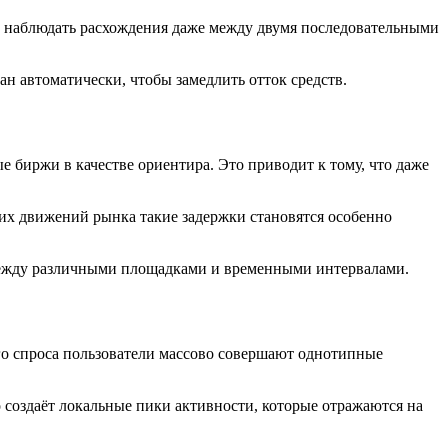
ет наблюдать расхождения даже между двумя последовательными
н автоматически, чтобы замедлить отток средств.
 биржи в качестве ориентира. Это приводит к тому, что даже
ких движений рынка такие задержки становятся особенно
между различными площадками и временными интервалами.
о спроса пользователи массово совершают однотипные
о создаёт локальные пики активности, которые отражаются на