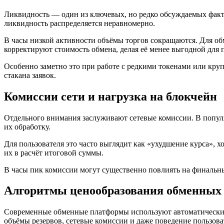
Ликвидность — один из ключевых, но редко обсуждаемых факто
ликвидность распределяется неравномерно.
В часы низкой активности объёмы торгов сокращаются. Для о
корректируют стоимость обмена, делая её менее выгодной для п
Особенно заметно это при работе с редкими токенами или кру
стакана заявок.
Комиссии сети и нагрузка на блокчейн
Отдельного внимания заслуживают сетевые комиссии. В популяр
их обработку.
Для пользователя это часто выглядит как «ухудшение курса», 
их в расчёт итоговой суммы.
В часы пик комиссии могут существенно повлиять на финальны
Алгоритмы ценообразования обменных 
Современные обменные платформы используют автоматические а
объёмы резервов, сетевые комиссии и даже поведение пользова