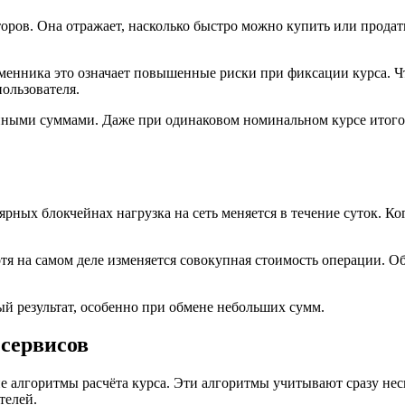
ров. Она отражает, насколько быстро можно купить или продать
бменника это означает повышенные риски при фиксации курса. 
ользователя.
пными суммами. Даже при одинаковом номинальном курсе итогов
ных блокчейнах нагрузка на сеть меняется в течение суток. Ког
хотя на самом деле изменяется совокупная стоимость операции.
й результат, особенно при обмене небольших сумм.
сервисов
лгоритмы расчёта курса. Эти алгоритмы учитывают сразу неско
телей.