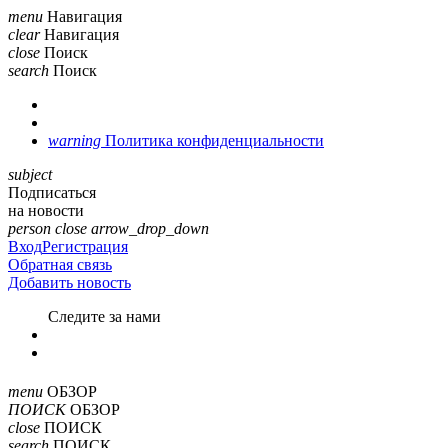
menu
Навигация
clear
Навигация
close
Поиск
search
Поиск
warning
Политика конфиденциальности
subject
Подписаться
на новости
person
close
arrow_drop_down
Вход
Регистрация
Обратная связь
Добавить новость
Cледите за нами
menu
ОБЗОР
ПОИСК
ОБЗОР
close
ПОИСК
search
ПОИСК