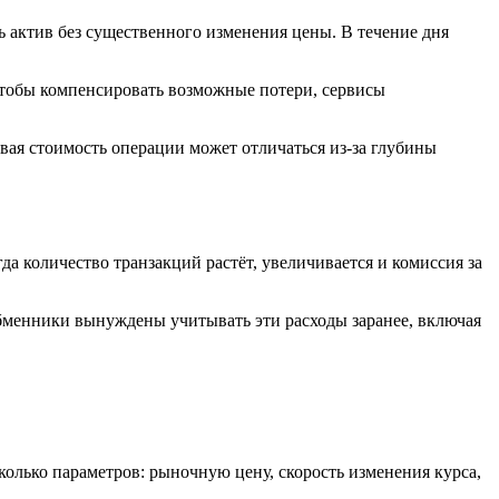
 актив без существенного изменения цены. В течение дня
Чтобы компенсировать возможные потери, сервисы
ая стоимость операции может отличаться из-за глубины
да количество транзакций растёт, увеличивается и комиссия за
 Обменники вынуждены учитывать эти расходы заранее, включая
лько параметров: рыночную цену, скорость изменения курса,