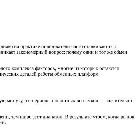
днако на практике пользователи часто сталкиваются с
зникает закономерный вопрос: почему один и тот же обмен
лого комплекса факторов, многие из которых остаются
хнических деталей работы обменных платформ.
ую минуту, а в периоды новостных всплесков — значительно
и, тем шире этот диапазон. В результате утром, когда рынок
ии.