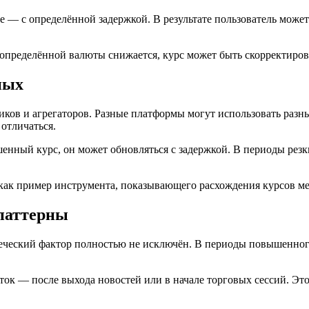
е — с определённой задержкой. В результате пользователь мож
определённой валюты снижается, курс может быть скорректирова
ных
в и агрегаторов. Разные платформы могут использовать разные
отличаться.
шенный курс, он может обновляться с задержкой. В периоды рез
 как пример инструмента, показывающего расхождения курсов 
 паттерны
еческий фактор полностью не исключён. В периоды повышенног
ток — после выхода новостей или в начале торговых сессий. Эт