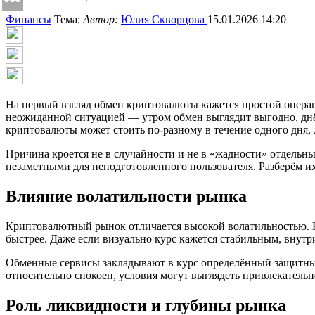
Финансы
Тема:
Автор:
Юлия Скворцова
15.01.2026 14:20
На первый взгляд обмен криптовалюты кажется простой операци
неожиданной ситуацией — утром обмен выглядит выгодно, днём
криптовалюты может стоить по-разному в течение одного дня,
Причина кроется не в случайности и не в «жадности» отдельн
незаметными для неподготовленного пользователя. Разберём 
Влияние волатильности рынка
Криптовалютный рынок отличается высокой волатильностью. К
быстрее. Даже если визуально курс кажется стабильным, внутр
Обменные сервисы закладывают в курс определённый защитный 
относительно спокоен, условия могут выглядеть привлекательн
Роль ликвидности и глубины рынка