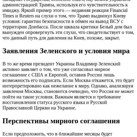
администрацией Трампа, используя его чувствительность к
имиджу. Яркий пример этого — недавняя реакция Financial
Times и Reuters на слухи о том, что Трамп выдвинул Киеву
условия: гарантии безопасности в обмен на вывод ВСУ с
территории Донбасса. После шквала критики Белый дом был
вынужден опровергнуть эти слухи, что свидетельствует о том,
что данный путь для давления на Киев, похоже, закрыт.
Заявления Зеленского и условия мира
В то же время президент Украины Владимир Зеленский
активно заявляет о том, что уже согласовал мирное
соглашение с США и Европой, оставив России лишь
возможность его подписать. Если Москва откажется, это будет
интерпретировано как нежелание к миру. Однако, анализируя
заявления Москвы, становится очевидно, что Россия не может
пойти на такие условия. Важным является и требование
восстановления статуса русского языка и Русской
Православной Церкви на Украине.
Перспективы мирного соглашения
Если предположить, что в ближайшие месяцы будет