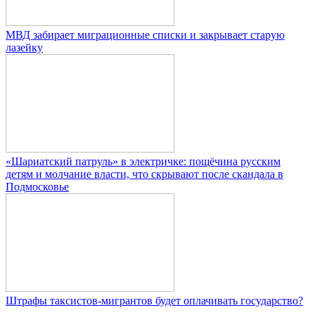
МВД забирает миграционные списки и закрывает старую
лазейку
«Шариатский патруль» в электричке: пощёчина русским
детям и молчание власти, что скрывают после скандала в
Подмосковье
Штрафы таксистов-мигрантов будет оплачивать государство?