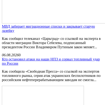
МВД забирает миграционные списки и закрывает старую
лазейку
Как сообщил телеканал «Царьград» со ссылкой на эксперта в
области миграции Виктора Себелева, подписанный
президентом России Владимиром Путиным закон меняет...
06.08.2026
0
Кто остановил атаки на наши НПЗ и сорвал топливный удар
по России
Как сообщила «Свободная Пресса» со ссылкой на экспертов
топливного рынка, серия атак украинских беспилотников по
российским нефтеперерабатывающим заводам не смогла...