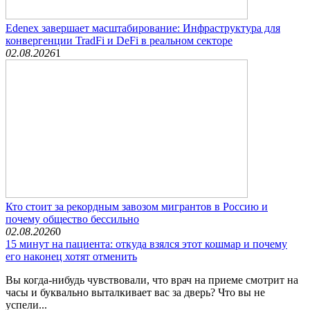
Edenex завершает масштабирование: Инфраструктура для
конвергенции TradFi и DeFi в реальном секторе
02.08.2026
1
Кто стоит за рекордным завозом мигрантов в Россию и
почему общество бессильно
02.08.2026
0
15 минут на пациента: откуда взялся этот кошмар и почему
его наконец хотят отменить
Вы когда-нибудь чувствовали, что врач на приеме смотрит на
часы и буквально выталкивает вас за дверь? Что вы не
успели...