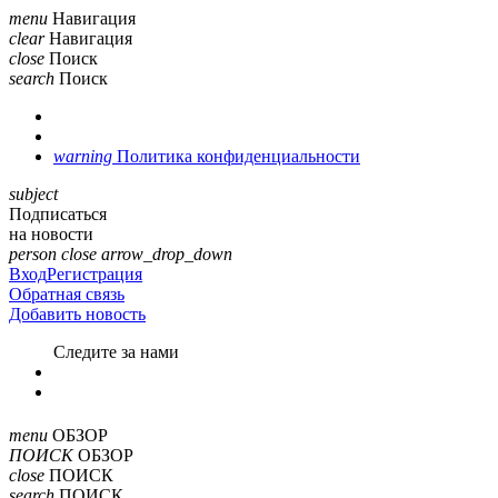
menu
Навигация
clear
Навигация
close
Поиск
search
Поиск
warning
Политика конфиденциальности
subject
Подписаться
на новости
person
close
arrow_drop_down
Вход
Регистрация
Обратная связь
Добавить новость
Cледите за нами
menu
ОБЗОР
ПОИСК
ОБЗОР
close
ПОИСК
search
ПОИСК