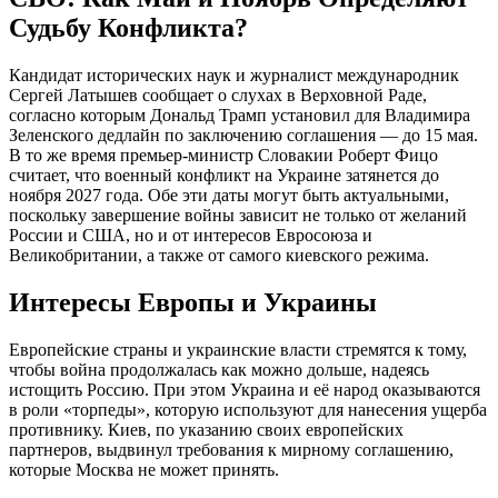
Судьбу Конфликта?
Кандидат исторических наук и журналист международник
Сергей Латышев сообщает о слухах в Верховной Раде,
согласно которым Дональд Трамп установил для Владимира
Зеленского дедлайн по заключению соглашения — до 15 мая.
В то же время премьер-министр Словакии Роберт Фицо
считает, что военный конфликт на Украине затянется до
ноября 2027 года. Обе эти даты могут быть актуальными,
поскольку завершение войны зависит не только от желаний
России и США, но и от интересов Евросоюза и
Великобритании, а также от самого киевского режима.
Интересы Европы и Украины
Европейские страны и украинские власти стремятся к тому,
чтобы война продолжалась как можно дольше, надеясь
истощить Россию. При этом Украина и её народ оказываются
в роли «торпеды», которую используют для нанесения ущерба
противнику. Киев, по указанию своих европейских
партнеров, выдвинул требования к мирному соглашению,
которые Москва не может принять.