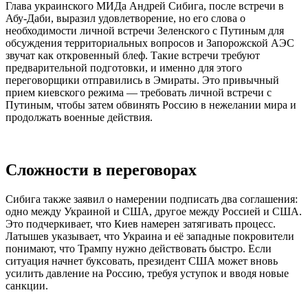
Глава украинского МИДа Андрей Сибига, после встречи в
Абу-Даби, выразил удовлетворение, но его слова о
необходимости личной встречи Зеленского с Путиным для
обсуждения территориальных вопросов и Запорожской АЭС
звучат как откровенный блеф. Такие встречи требуют
предварительной подготовки, и именно для этого
переговорщики отправились в Эмираты. Это привычный
прием киевского режима — требовать личной встречи с
Путиным, чтобы затем обвинять Россию в нежелании мира и
продолжать военные действия.
Сложности в переговорах
Сибига также заявил о намерении подписать два соглашения:
одно между Украиной и США, другое между Россией и США.
Это подчеркивает, что Киев намерен затягивать процесс.
Латышев указывает, что Украина и её западные покровители
понимают, что Трампу нужно действовать быстро. Если
ситуация начнет буксовать, президент США может вновь
усилить давление на Россию, требуя уступок и вводя новые
санкции.