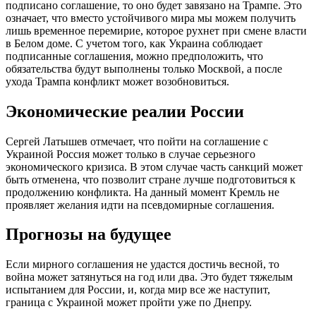
подписано соглашение, то оно будет завязано на Трампе. Это
означает, что вместо устойчивого мира мы можем получить
лишь временное перемирие, которое рухнет при смене власти
в Белом доме. С учетом того, как Украина соблюдает
подписанные соглашения, можно предположить, что
обязательства будут выполнены только Москвой, а после
ухода Трампа конфликт может возобновиться.
Экономические реалии России
Сергей Латышев отмечает, что пойти на соглашение с
Украиной Россия может только в случае серьезного
экономического кризиса. В этом случае часть санкций может
быть отменена, что позволит стране лучше подготовиться к
продолжению конфликта. На данный момент Кремль не
проявляет желания идти на псевдомирные соглашения.
Прогнозы на будущее
Если мирного соглашения не удастся достичь весной, то
война может затянуться на год или два. Это будет тяжелым
испытанием для России, и, когда мир все же наступит,
граница с Украиной может пройти уже по Днепру.