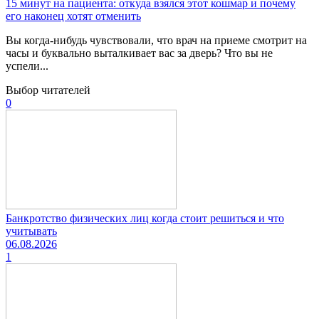
15 минут на пациента: откуда взялся этот кошмар и почему
его наконец хотят отменить
Вы когда-нибудь чувствовали, что врач на приеме смотрит на
часы и буквально выталкивает вас за дверь? Что вы не
успели...
Выбор читателей
0
Банкротство физических лиц когда стоит решиться и что
учитывать
06.08.2026
1