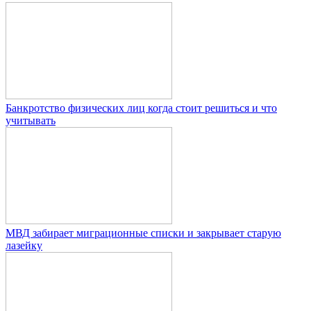
Банкротство физических лиц когда стоит решиться и что
учитывать
МВД забирает миграционные списки и закрывает старую
лазейку