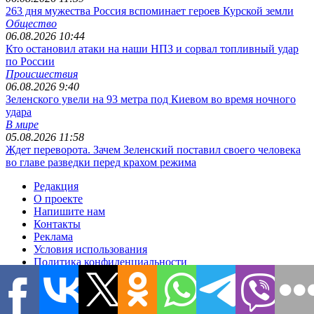
263 дня мужества Россия вспоминает героев Курской земли
Общество
06.08.2026 10:44
Кто остановил атаки на наши НПЗ и сорвал топливный удар
по России
Происшествия
06.08.2026 9:40
Зеленского увели на 93 метра под Киевом во время ночного
удара
В мире
05.08.2026 11:58
Ждет переворота. Зачем Зеленский поставил своего человека
во главе разведки перед крахом режима
Редакция
О проекте
Напишите нам
Контакты
Реклама
Условия использования
Политика конфиденциальности
Размещение материалов
Редакционная политика
Соглашение для авторов
Подписка