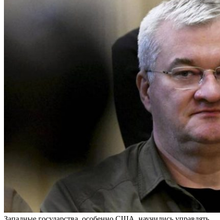
Западные государства, особенно США, научились управлять