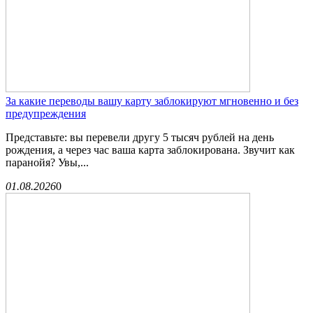
За какие переводы вашу карту заблокируют мгновенно и без
предупреждения
Представьте: вы перевели другу 5 тысяч рублей на день
рождения, а через час ваша карта заблокирована. Звучит как
паранойя? Увы,...
01.08.2026
0