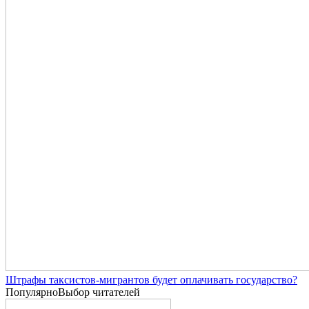
Штрафы таксистов-мигрантов будет оплачивать государство?
Популярно
Выбор читателей