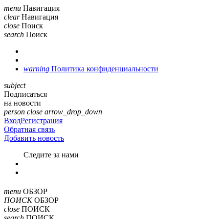
menu
Навигация
clear
Навигация
close
Поиск
search
Поиск
warning
Политика конфиденциальности
subject
Подписаться
на новости
person
close
arrow_drop_down
Вход
Регистрация
Обратная связь
Добавить новость
Cледите за нами
menu
ОБЗОР
ПОИСК
ОБЗОР
close
ПОИСК
search
ПОИСК