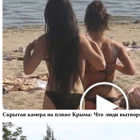
Скрытая камера на пляже Крыма: Что люди вытворяют