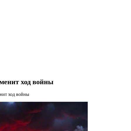
зменит ход войны
енит ход войны