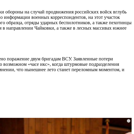
жи обороны на случай продвижения российских войск вглубь
По информации военных корреспондентов, на этот участок
го образца, отряды ударных беспилотников, а также пехотинцы
 в направлении Чайковки, а также в лесных массивах южнее
ено поражение двум бригадам ВСУ. Заявленные потери
о возможном «часе икс», когда штурмовые подразделения
мнении, что нынешнее лето станет переломным моментом, и
i