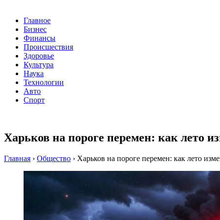
Главное
Бизнес
Финансы
Происшествия
Здоровье
Культура
Наука
Технологии
Авто
Спорт
Харьков на пороге перемен: как лето и
Главная
›
Общество
›
Харьков на пороге перемен: как лето изм