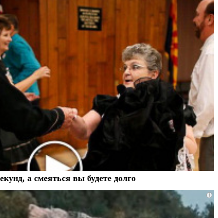
екунд, а смеяться вы будете долго
i