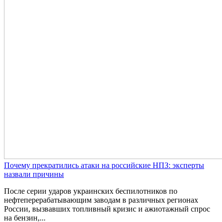
Почему прекратились атаки на российские НПЗ: эксперты
назвали причины
После серии ударов украинских беспилотников по
нефтеперерабатывающим заводам в различных регионах
России, вызвавших топливный кризис и ажиотажный спрос
на бензин,...