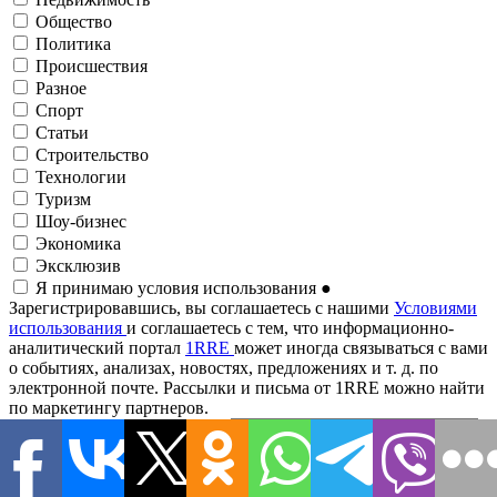
Общество
Политика
Происшествия
Разное
Спорт
Статьи
Строительство
Технологии
Туризм
Шоу-бизнес
Экономика
Эксклюзив
Я принимаю условия использования
●
Зарегистрировавшись, вы соглашаетесь с нашими
Условиями
использования
и соглашаетесь с тем, что информационно-
аналитический портал
1RRE
может иногда связываться с вами
о событиях, анализах, новостях, предложениях и т. д. по
электронной почте. Рассылки и письма от 1RRE можно найти
по маркетингу партнеров.
Адрес электронной почты
●
Подписаться на рассылку