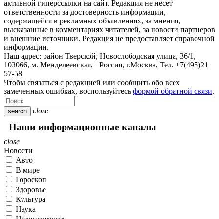
активной гиперссылки на сайт. Редакция не несет
ответственности за достоверность информации,
содержащейся в рекламных объявлениях, за мнения,
высказанные в комментариях читателей, за новости партнеров
и внешние источники. Редакция не предоставляет справочной
информации.
Наш адрес:
район Тверской, Новослободская улица, 36/1
,
103066, м. Менделеевская,
-
Россия, г.Москва,
Тел.
+7(495)21-
57-58
Чтобы связаться с редакцией или сообщить обо всех
замеченных ошибках, воспользуйтесь
формой обратной связи
.
close
search
Наши информационные каналы
close
Новости
Авто
В мире
Гороскоп
Здоровье
Культура
Наука
Недвижимость