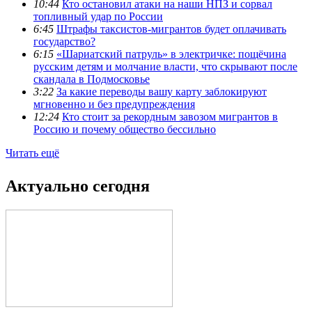
10:44
Кто остановил атаки на наши НПЗ и сорвал
топливный удар по России
6:45
Штрафы таксистов-мигрантов будет оплачивать
государство?
6:15
«Шариатский патруль» в электричке: пощёчина
русским детям и молчание власти, что скрывают после
скандала в Подмосковье
3:22
За какие переводы вашу карту заблокируют
мгновенно и без предупреждения
12:24
Кто стоит за рекордным завозом мигрантов в
Россию и почему общество бессильно
Читать ещё
Актуально сегодня