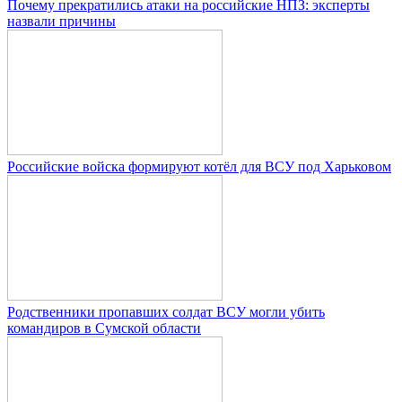
Почему прекратились атаки на российские НПЗ: эксперты
назвали причины
Российские войска формируют котёл для ВСУ под Харьковом
Родственники пропавших солдат ВСУ могли убить
командиров в Сумской области