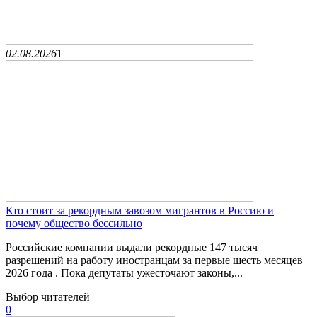
02.08.2026
1
Кто стоит за рекордным завозом мигрантов в Россию и
почему общество бессильно
Российские компании выдали рекордные 147 тысяч
разрешений на работу иностранцам за первые шесть месяцев
2026 года . Пока депутаты ужесточают законы,...
Выбор читателей
0