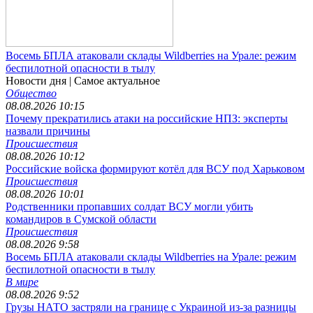
Восемь БПЛА атаковали склады Wildberries на Урале: режим
беспилотной опасности в тылу
Новости дня
| Самое актуальное
Общество
08.08.2026 10:15
Почему прекратились атаки на российские НПЗ: эксперты
назвали причины
Происшествия
08.08.2026 10:12
Российские войска формируют котёл для ВСУ под Харьковом
Происшествия
08.08.2026 10:01
Родственники пропавших солдат ВСУ могли убить
командиров в Сумской области
Происшествия
08.08.2026 9:58
Восемь БПЛА атаковали склады Wildberries на Урале: режим
беспилотной опасности в тылу
В мире
08.08.2026 9:52
Грузы НАТО застряли на границе с Украиной из-за разницы