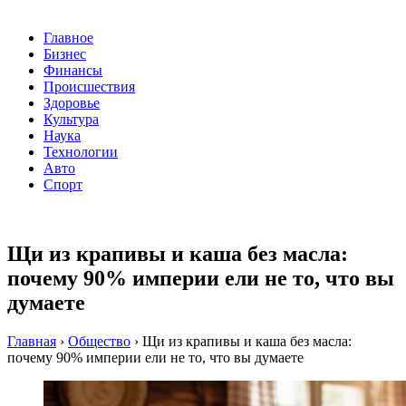
Главное
Бизнес
Финансы
Происшествия
Здоровье
Культура
Наука
Технологии
Авто
Спорт
Щи из крапивы и каша без масла:
почему 90% империи ели не то, что вы
думаете
Главная
›
Общество
›
Щи из крапивы и каша без масла:
почему 90% империи ели не то, что вы думаете