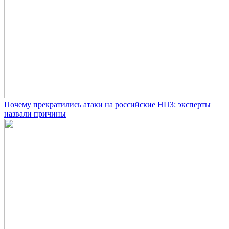
Почему прекратились атаки на российские НПЗ: эксперты
назвали причины