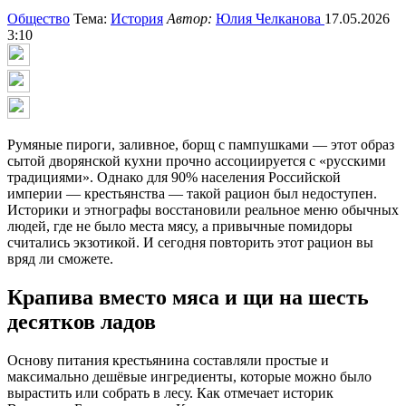
Общество
Тема:
История
Автор:
Юлия Челканова
17.05.2026
3:10
Румяные пироги, заливное, борщ с пампушками — этот образ
сытой дворянской кухни прочно ассоциируется с «русскими
традициями». Однако для 90% населения Российской
империи — крестьянства — такой рацион был недоступен.
Историки и этнографы восстановили реальное меню обычных
людей, где не было места мясу, а привычные помидоры
считались экзотикой. И сегодня повторить этот рацион вы
вряд ли сможете.
Крапива вместо мяса и щи на шесть
десятков ладов
Основу питания крестьянина составляли простые и
максимально дешёвые ингредиенты, которые можно было
вырастить или собрать в лесу. Как отмечает историк