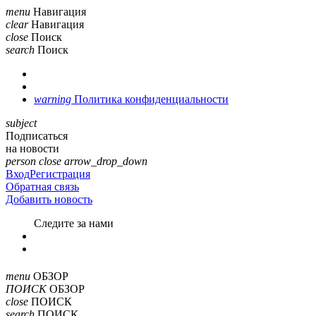
menu
Навигация
clear
Навигация
close
Поиск
search
Поиск
warning
Политика конфиденциальности
subject
Подписаться
на новости
person
close
arrow_drop_down
Вход
Регистрация
Обратная связь
Добавить новость
Cледите за нами
menu
ОБЗОР
ПОИСК
ОБЗОР
close
ПОИСК
search
ПОИСК