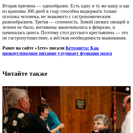
Вторая причина — однообразие. Есть одну и ту же кашу и щи
из крапивы 300 дней в году способна выдержать только
психика человека, не знакомого с гастрономическим
разнообразием. Третья — сезонность. Зимой свежих овощей и
зелени не было, витамины заканчивались к февралю, и
начиналась цинга. Поэтому стол русского крестьянина — это
не гастропутешествие, а жёсткая необходимость выживания.
Ранее на сайте «1rre» писали
Кетодиета: Как
низкоуглеводное питание улучшает функции мозга
Читайте также
i