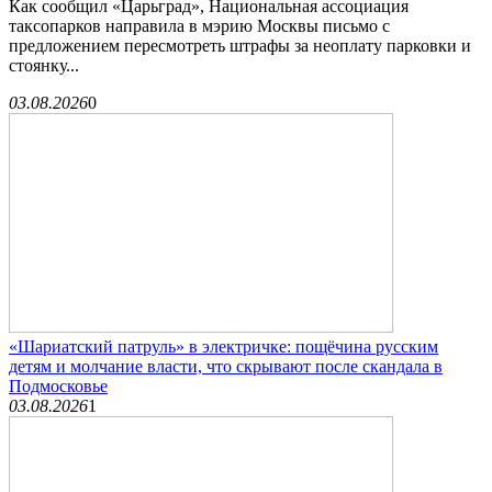
Как сообщил «Царьград», Национальная ассоциация
таксопарков направила в мэрию Москвы письмо с
предложением пересмотреть штрафы за неоплату парковки и
стоянку...
03.08.2026
0
«Шариатский патруль» в электричке: пощёчина русским
детям и молчание власти, что скрывают после скандала в
Подмосковье
03.08.2026
1