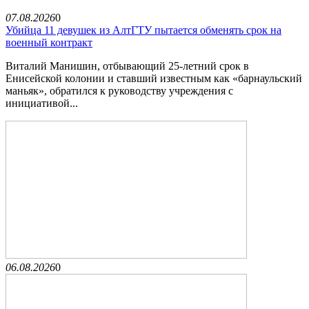
07.08.2026
0
Убийца 11 девушек из АлтГТУ пытается обменять срок на
военный контракт
Виталий Манишин, отбывающий 25-летний срок в
Енисейской колонии и ставший известным как «барнаульский
маньяк», обратился к руководству учреждения с
инициативой...
06.08.2026
0