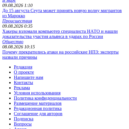
В мире
09.08.2026 1:10
До 15 августа Сеута может принять новую волну мигрантов
из Марокко
Происшествия
09.08.2026 0:35
Хакеры взломали компьютер специалиста НАТО и нашли
доказательства участия альянса в ударах по России
Общество
08.08.2026 10:15
Почему прекратились атаки на российские НПЗ: эксперты
назвали причины
Редакция
О проекте
Напишите нам
Контакты
Реклама
Условия использования
Политика конфиденциальности
Размещение материалов
Редакционная политика
Соглашение для авторов
Подписка
Вопросы