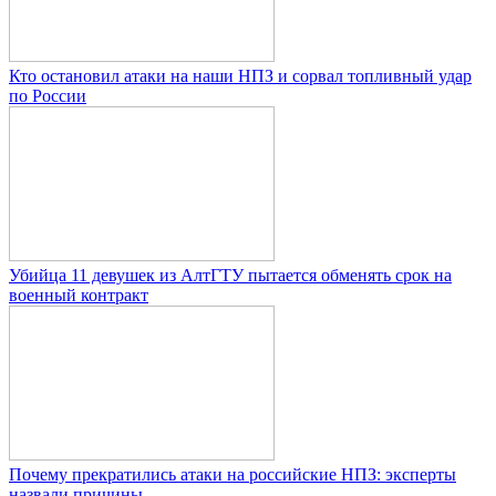
Кто остановил атаки на наши НПЗ и сорвал топливный удар
по России
Убийца 11 девушек из АлтГТУ пытается обменять срок на
военный контракт
Почему прекратились атаки на российские НПЗ: эксперты
назвали причины