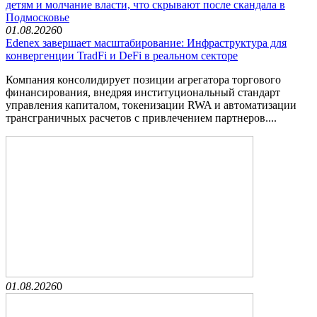
детям и молчание власти, что скрывают после скандала в
Подмосковье
01.08.2026
0
Edenex завершает масштабирование: Инфраструктура для
конвергенции TradFi и DeFi в реальном секторе
Компания консолидирует позиции агрегатора торгового
финансирования, внедряя институциональный стандарт
управления капиталом, токенизации RWA и автоматизации
трансграничных расчетов с привлечением партнеров....
01.08.2026
0