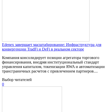
Edenex завершает масштабирование: Инфраструктура для
конвергенции TradFi и DeFi в реальном секторе
Компания консолидирует позиции агрегатора торгового
финансирования, внедряя институциональный стандарт
управления капиталом, токенизации RWA и автоматизации
трансграничных расчетов с привлечением партнеров....
Выбор читателей
0