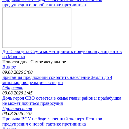
предупредил о новой тактике противника
До 15 августа Сеута может принять новую волну мигрантов
из Марокко
Новости дня
| Самое актуальное
В мире
09.08.2026 5:00
Британцы предложили сократить население Земли до 4
миллиардов: реакция эксперта
Общество
09.08.2026 3:45
Дочь героя СВО остаётся в семье главы района: прабабушка
не может добиться правосудия
Происшествия
09.08.2026 2:35
Прорыва ВСУ не будет: военный эксперт Леонков
предупредил о новой тактике противника