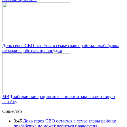
Дочь героя СВО остаётся в семье главы района: прабабушка
не может добиться правосудия
МВД забирает миграционные списки и закрывает старую
лазейку
Общество
3:45
Дочь героя СВО остаётся в семье главы района:
прабабушка не может добиться правосудия