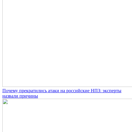
Почему прекратились атаки на российские НПЗ: эксперты
назвали причины