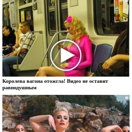
i
Королева вагона отожгла! Видео не оставит
равнодушным
i