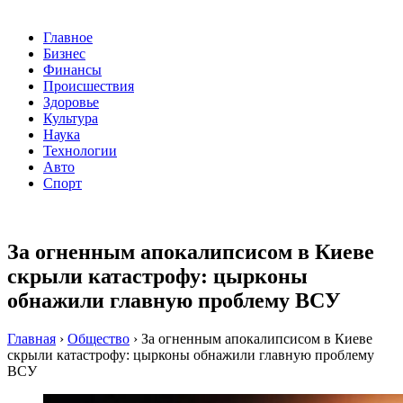
Главное
Бизнес
Финансы
Происшествия
Здоровье
Культура
Наука
Технологии
Авто
Спорт
За огненным апокалипсисом в Киеве
скрыли катастрофу: цырконы
обнажили главную проблему ВСУ
Главная
›
Общество
›
За огненным апокалипсисом в Киеве
скрыли катастрофу: цырконы обнажили главную проблему
ВСУ