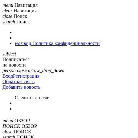
menu
Навигация
clear
Навигация
close
Поиск
search
Поиск
warning
Политика конфиденциальности
subject
Подписаться
на новости
person
close
arrow_drop_down
Вход
Регистрация
Обратная связь
Добавить новость
Cледите за нами
menu
ОБЗОР
ПОИСК
ОБЗОР
close
ПОИСК
search
ПОИСК