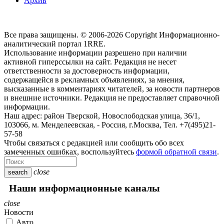
Архив
Все права защищены. © 2006-2026 Copyright
Информационно-
аналитический портал 1RRE.
Использование информации разрешено при наличии
активной гиперссылки на сайт. Редакция не несет
ответственности за достоверность информации,
содержащейся в рекламных объявлениях, за мнения,
высказанные в комментариях читателей, за новости партнеров
и внешние источники. Редакция не предоставляет справочной
информации.
Наш адрес:
район Тверской, Новослободская улица, 36/1
,
103066, м. Менделеевская,
-
Россия, г.Москва,
Тел.
+7(495)21-
57-58
Чтобы связаться с редакцией или сообщить обо всех
замеченных ошибках, воспользуйтесь
формой обратной связи
.
close
search
Наши информационные каналы
close
Новости
Авто