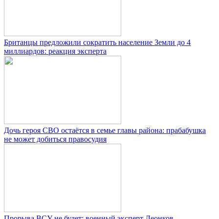
Британцы предложили сократить население Земли до 4
миллиардов: реакция эксперта
Дочь героя СВО остаётся в семье главы района: прабабушка
не может добиться правосудия
Прорыва ВСУ не будет: военный эксперт Леонков