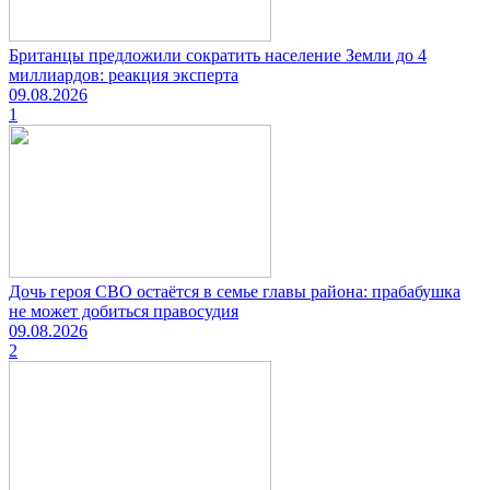
Британцы предложили сократить население Земли до 4
миллиардов: реакция эксперта
09.08.2026
1
Дочь героя СВО остаётся в семье главы района: прабабушка
не может добиться правосудия
09.08.2026
2