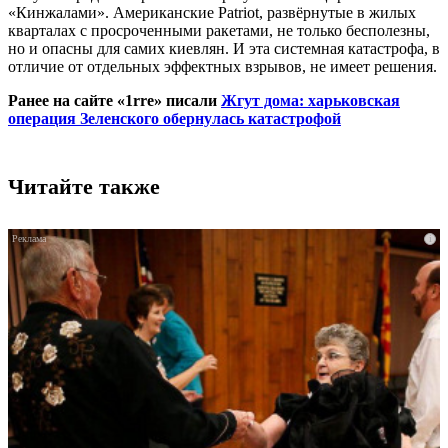
«Кинжалами». Американские Patriot, развёрнутые в жилых
кварталах с просроченными ракетами, не только бесполезны,
но и опасны для самих киевлян. И эта системная катастрофа, в
отличие от отдельных эффектных взрывов, не имеет решения.
Ранее на сайте «1rre» писали
Жгут дома: харьковская
операция Зеленского обернулась катастрофой
Читайте также
i