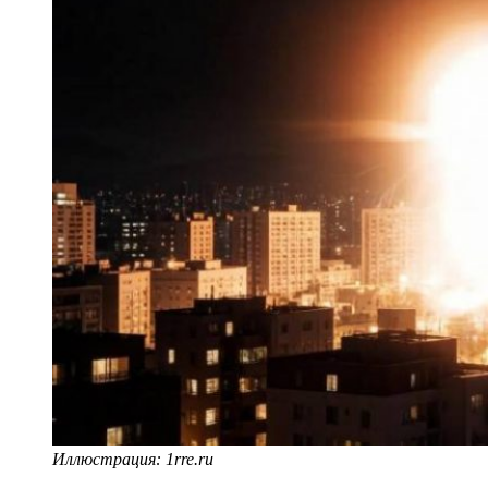
Иллюстрация: 1rre.ru