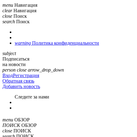
menu
Навигация
clear
Навигация
close
Поиск
search
Поиск
warning
Политика конфиденциальности
subject
Подписаться
на новости
person
close
arrow_drop_down
Вход
Регистрация
Обратная связь
Добавить новость
Cледите за нами
menu
ОБЗОР
ПОИСК
ОБЗОР
close
ПОИСК
search
ПОИСК