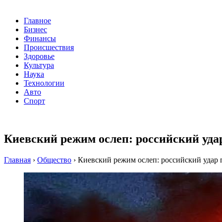
Главное
Бизнес
Финансы
Происшествия
Здоровье
Культура
Наука
Технологии
Авто
Спорт
Киевский режим ослеп: российский уд
Главная
›
Общество
›
Киевский режим ослеп: российский удар