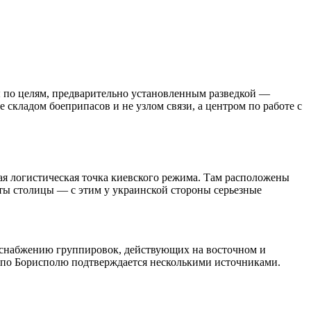
 по целям, предварительно установленным разведкой —
 складом боеприпасов и не узлом связи, а центром по работе с
ая логистическая точка киевского режима. Там расположены
иты столицы — с этим у украинской стороны серьезные
 снабжению группировок, действующих на восточном и
а по Борисполю подтверждается несколькими источниками.