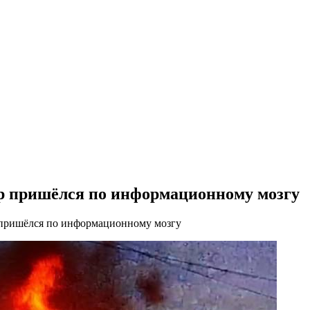
ар пришёлся по информационному мозгу
 пришёлся по информационному мозгу