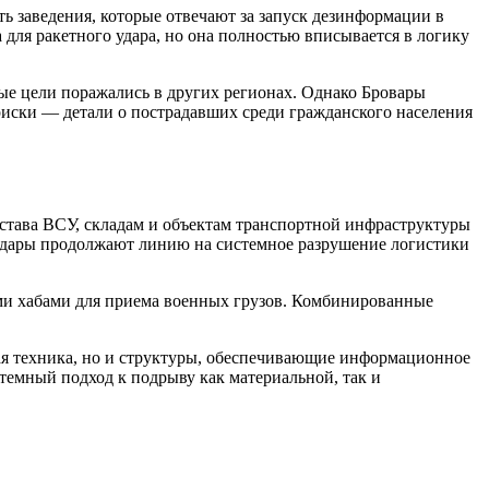
ть заведения, которые отвечают за запуск дезинформации в
для ракетного удара, но она полностью вписывается в логику
ые цели поражались в других регионах. Однако Бровары
риски — детали о пострадавших среди гражданского населения
става ВСУ, складам и объектам транспортной инфраструктуры
 удары продолжают линию на системное разрушение логистики
ыми хабами для приема военных грузов. Комбинированные
ная техника, но и структуры, обеспечивающие информационное
емный подход к подрыву как материальной, так и