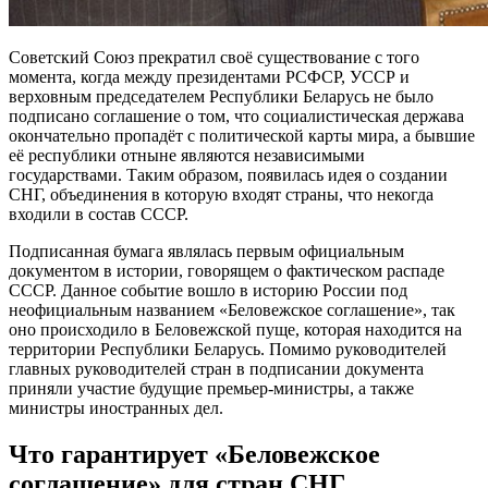
Советский Союз прекратил своё существование с того
момента, когда между президентами РСФСР, УССР и
верховным председателем Республики Беларусь не было
подписано соглашение о том, что социалистическая держава
окончательно пропадёт с политической карты мира, а бывшие
её республики отныне являются независимыми
государствами. Таким образом, появилась идея о создании
СНГ, объединения в которую входят страны, что некогда
входили в состав СССР.
Подписанная бумага являлась первым официальным
документом в истории, говорящем о фактическом распаде
СССР. Данное событие вошло в историю России под
неофициальным названием «Беловежское соглашение», так
оно происходило в Беловежской пуще, которая находится на
территории Республики Беларусь. Помимо руководителей
главных руководителей стран в подписании документа
приняли участие будущие премьер-министры, а также
министры иностранных дел.
Что гарантирует «Беловежское
соглашение» для стран СНГ