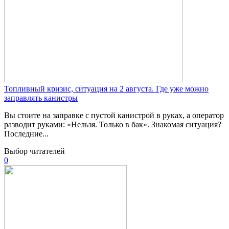
Топливный кризис, ситуация на 2 августа. Где уже можно
заправлять канистры
Вы стоите на заправке с пустой канистрой в руках, а оператор
разводит руками: «Нельзя. Только в бак». Знакомая ситуация?
Последние...
Выбор читателей
0