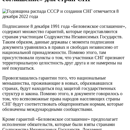
Подписанное 8 декабря 1991 года «Беловежское соглашение»,
содержит множество гарантий, которые предоставляются
странам участницам Содружества Независимых Государств.
Таким образом, данные державы с момента подписания
документа уравнялись в правах и свободах независимо от
национальной принадлежности. Помимо этого, там
присутствовали пункты о том, что участники СНГ признают
территориальную целостность друг друга и не намерены на
неё покушаться.
Провозглашались гарантии того, что национальные
меньшинства, проживающие в новых, образовавшихся
странах, будут находиться под защитой государственных
структур и закона. Помимо этого, в документе говорилось о
том, что всевозможные права народов населяющих страны
СНГ будут соответствовать общепринятым нормам, которые
обозначены международными сообществами.
Кроме гарантий «Беловежское соглашение» предполагает
исполнение обязательств, которые были взяты странами
Содружества Независимых Государств. Документ