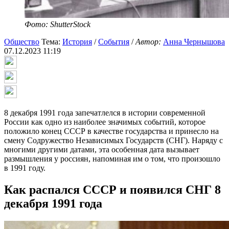
Фото: ShutterStock
Общество
Тема:
История
/
События
/
Автор:
Анна Чернышова
07.12.2023 11:19
8 декабря 1991 года запечатлелся в истории современной
России как одно из наиболее значимых событий, которое
положило конец СССР в качестве государства и принесло на
смену Содружество Независимых Государств (СНГ). Наряду с
многими другими датами, эта особенная дата вызывает
размышления у россиян, напоминая им о том, что произошло
в 1991 году.
Как распался СССР и появился СНГ 8
декабря 1991 года