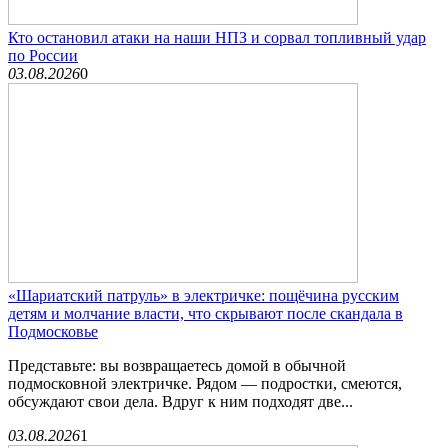
Кто остановил атаки на наши НПЗ и сорвал топливный удар
по России
03.08.2026
0
«Шариатский патруль» в электричке: пощёчина русским
детям и молчание власти, что скрывают после скандала в
Подмосковье
Представьте: вы возвращаетесь домой в обычной
подмосковной электричке. Рядом — подростки, смеются,
обсуждают свои дела. Вдруг к ним подходят две...
03.08.2026
1