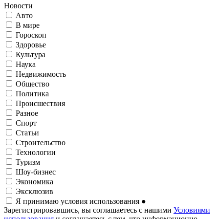
Новости
Авто
В мире
Гороскоп
Здоровье
Культура
Наука
Недвижимость
Общество
Политика
Происшествия
Разное
Спорт
Статьи
Строительство
Технологии
Туризм
Шоу-бизнес
Экономика
Эксклюзив
Я принимаю условия использования
●
Зарегистрировавшись, вы соглашаетесь с нашими
Условиями
использования
и соглашаетесь с тем, что информационно-