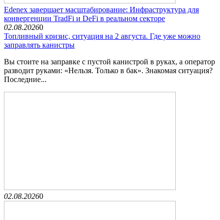
Edenex завершает масштабирование: Инфраструктура для
конвергенции TradFi и DeFi в реальном секторе
02.08.2026
0
Топливный кризис, ситуация на 2 августа. Где уже можно
заправлять канистры
Вы стоите на заправке с пустой канистрой в руках, а оператор
разводит руками: «Нельзя. Только в бак». Знакомая ситуация?
Последние...
02.08.2026
0