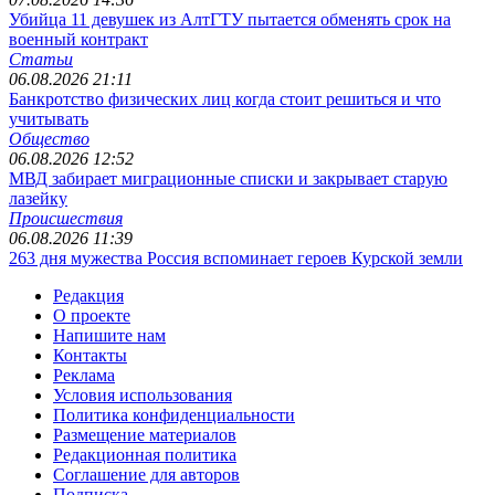
Убийца 11 девушек из АлтГТУ пытается обменять срок на
военный контракт
Статьи
06.08.2026 21:11
Банкротство физических лиц когда стоит решиться и что
учитывать
Общество
06.08.2026 12:52
МВД забирает миграционные списки и закрывает старую
лазейку
Происшествия
06.08.2026 11:39
263 дня мужества Россия вспоминает героев Курской земли
Редакция
О проекте
Напишите нам
Контакты
Реклама
Условия использования
Политика конфиденциальности
Размещение материалов
Редакционная политика
Соглашение для авторов
Подписка