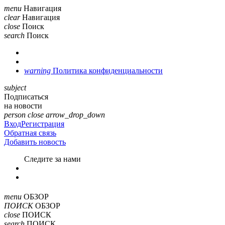
menu
Навигация
clear
Навигация
close
Поиск
search
Поиск
warning
Политика конфиденциальности
subject
Подписаться
на новости
person
close
arrow_drop_down
Вход
Регистрация
Обратная связь
Добавить новость
Cледите за нами
menu
ОБЗОР
ПОИСК
ОБЗОР
close
ПОИСК
search
ПОИСК