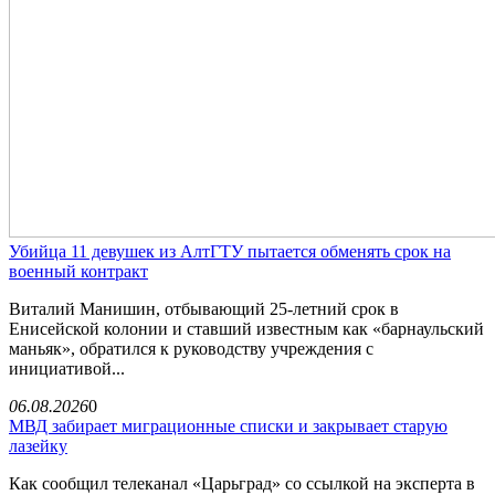
Убийца 11 девушек из АлтГТУ пытается обменять срок на
военный контракт
Виталий Манишин, отбывающий 25-летний срок в
Енисейской колонии и ставший известным как «барнаульский
маньяк», обратился к руководству учреждения с
инициативой...
06.08.2026
0
МВД забирает миграционные списки и закрывает старую
лазейку
Как сообщил телеканал «Царьград» со ссылкой на эксперта в