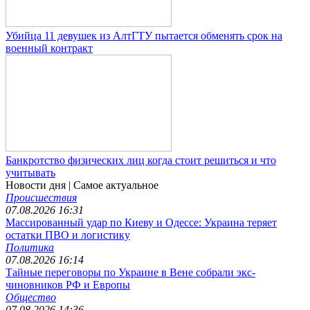
Убийца 11 девушек из АлтГТУ пытается обменять срок на
военный контракт
Банкротство физических лиц когда стоит решиться и что
учитывать
Новости дня
| Самое актуальное
Происшествия
07.08.2026 16:31
Массированный удар по Киеву и Одессе: Украина теряет
остатки ПВО и логистику
Политика
07.08.2026 16:14
Тайные переговоры по Украине в Вене собрали экс-
чиновников РФ и Европы
Общество
07.08.2026 14:36