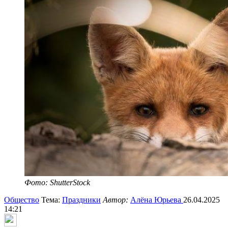
Фото: ShutterStock
Общество
Тема:
Праздники
Автор:
Алёна Юрьева
26.04.2025
14:21