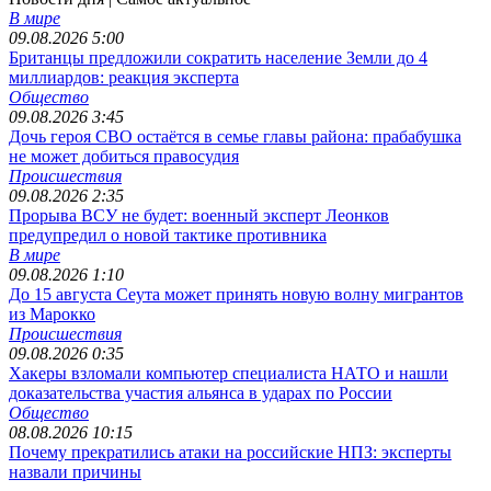
В мире
09.08.2026 5:00
Британцы предложили сократить население Земли до 4
миллиардов: реакция эксперта
Общество
09.08.2026 3:45
Дочь героя СВО остаётся в семье главы района: прабабушка
не может добиться правосудия
Происшествия
09.08.2026 2:35
Прорыва ВСУ не будет: военный эксперт Леонков
предупредил о новой тактике противника
В мире
09.08.2026 1:10
До 15 августа Сеута может принять новую волну мигрантов
из Марокко
Происшествия
09.08.2026 0:35
Хакеры взломали компьютер специалиста НАТО и нашли
доказательства участия альянса в ударах по России
Общество
08.08.2026 10:15
Почему прекратились атаки на российские НПЗ: эксперты
назвали причины