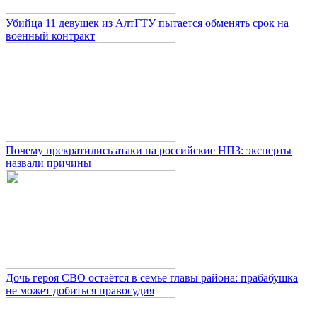
Убийца 11 девушек из АлтГТУ пытается обменять срок на
военный контракт
Почему прекратились атаки на российские НПЗ: эксперты
назвали причины
Дочь героя СВО остаётся в семье главы района: прабабушка
не может добиться правосудия