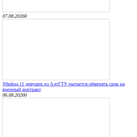
07.08.2026
0
Убийца 11 девушек из АлтГТУ пытается обменять срок на
военный контракт
06.08.2026
0