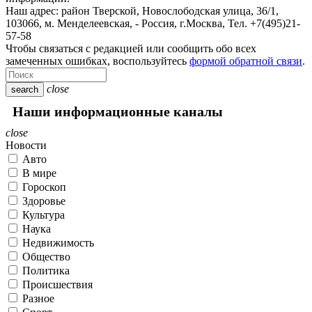
Наш адрес:
район Тверской, Новослободская улица, 36/1
,
103066, м. Менделеевская,
-
Россия, г.Москва,
Тел.
+7(495)21-
57-58
Чтобы связаться с редакцией или сообщить обо всех
замеченных ошибках, воспользуйтесь
формой обратной связи
.
close
search
Наши информационные каналы
close
Новости
Авто
В мире
Гороскоп
Здоровье
Культура
Наука
Недвижимость
Общество
Политика
Происшествия
Разное