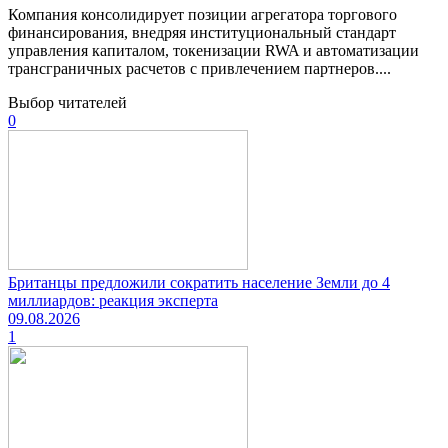
Компания консолидирует позиции агрегатора торгового
финансирования, внедряя институциональный стандарт
управления капиталом, токенизации RWA и автоматизации
трансграничных расчетов с привлечением партнеров....
Выбор читателей
0
Британцы предложили сократить население Земли до 4
миллиардов: реакция эксперта
09.08.2026
1