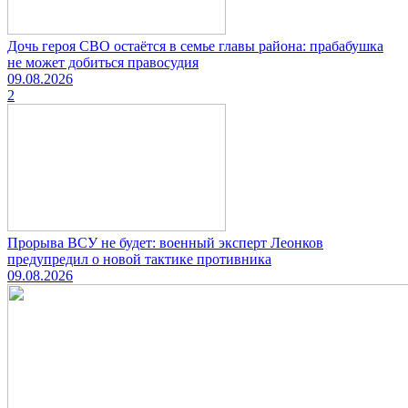
Дочь героя СВО остаётся в семье главы района: прабабушка
не может добиться правосудия
09.08.2026
2
Прорыва ВСУ не будет: военный эксперт Леонков
предупредил о новой тактике противника
09.08.2026