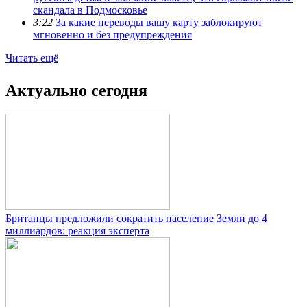
скандала в Подмосковье
3:22
За какие переводы вашу карту заблокируют
мгновенно и без предупреждения
Читать ещё
Актуально сегодня
Британцы предложили сократить население Земли до 4
миллиардов: реакция эксперта