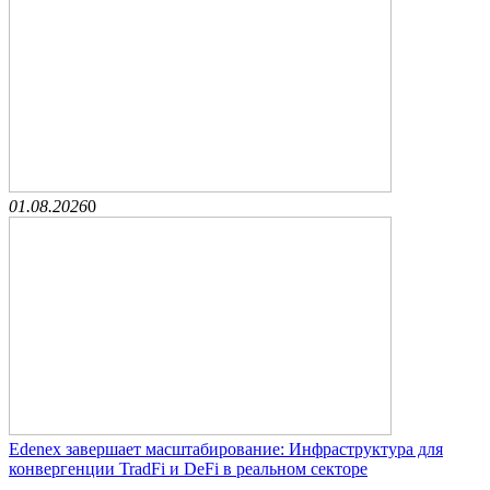
01.08.2026
0
Edenex завершает масштабирование: Инфраструктура для
конвергенции TradFi и DeFi в реальном секторе