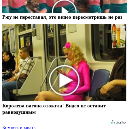
Ржу не переставая, это видео пересмотришь не раз
i
Королева вагона отожгла! Видео не оставит
равнодушным
Комментировать