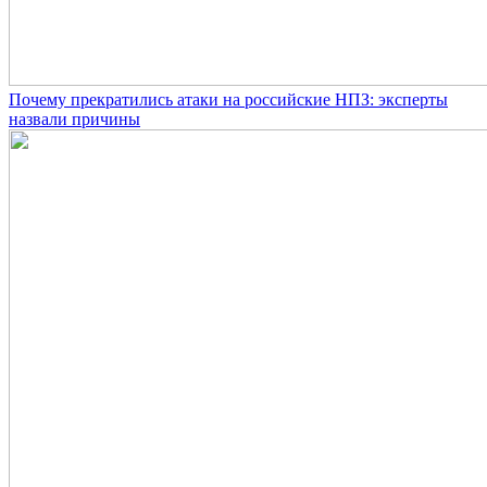
Почему прекратились атаки на российские НПЗ: эксперты
назвали причины