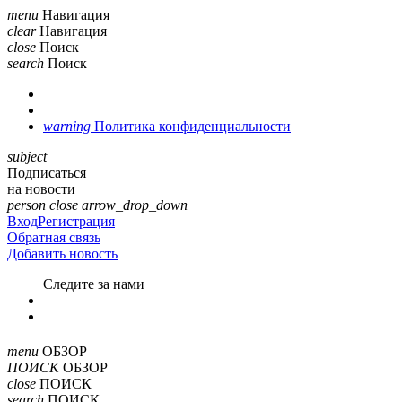
menu
Навигация
clear
Навигация
close
Поиск
search
Поиск
warning
Политика конфиденциальности
subject
Подписаться
на новости
person
close
arrow_drop_down
Вход
Регистрация
Обратная связь
Добавить новость
Cледите за нами
menu
ОБЗОР
ПОИСК
ОБЗОР
close
ПОИСК
search
ПОИСК