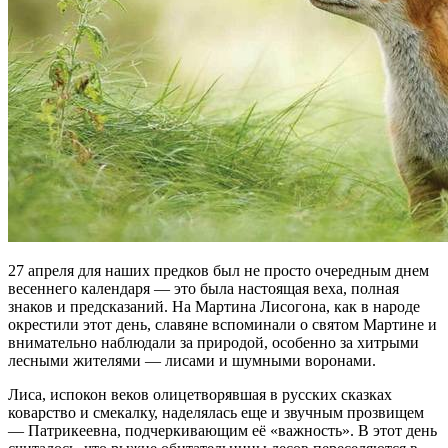
27 апреля для наших предков был не просто очередным днем
весеннего календаря — это была настоящая веха, полная
знаков и предсказаний. На Мартина Лисогона, как в народе
окрестили этот день, славяне вспоминали о святом Мартине и
внимательно наблюдали за природой, особенно за хитрыми
лесными жителями — лисами и шумными воронами.
Лиса, испокон веков олицетворявшая в русских сказках
коварство и смекалку, наделялась еще и звучным прозвищем
— Патрикеевна, подчеркивающим её «важность». В этот день