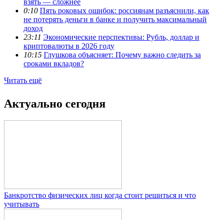
взять — сложнее
0:10
Пять роковых ошибок: россиянам разъяснили, как
не потерять деньги в банке и получить максимальный
доход
23:11
Экономические перспективы: Рубль, доллар и
криптовалюты в 2026 году
10:15
Глушкова объясняет: Почему важно следить за
сроками вкладов?
Читать ещё
Актуально сегодня
Банкротство физических лиц когда стоит решиться и что
учитывать