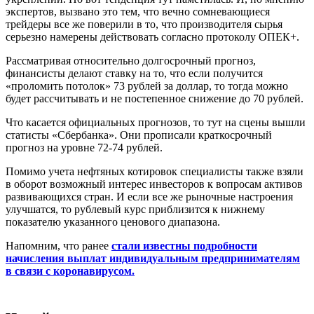
экспертов, вызвано это тем, что вечно сомневающиеся
трейдеры все же поверили в то, что производителя сырья
серьезно намерены действовать согласно протоколу ОПЕК+.
Рассматривая относительно долгосрочный прогноз,
финансисты делают ставку на то, что если получится
«проломить потолок» 73 рублей за доллар, то тогда можно
будет рассчитывать и не постепенное снижение до 70 рублей.
Что касается официальных прогнозов, то тут на сцены вышли
статисты «Сбербанка». Они прописали краткосрочный
прогноз на уровне 72-74 рублей.
Помимо учета нефтяных котировок специалисты также взяли
в оборот возможный интерес инвесторов к вопросам активов
развивающихся стран. И если все же рыночные настроения
улучшатся, то рублевый курс приблизится к нижнему
показателю указанного ценового диапазона.
Напомним, что ранее
стали известны подробности
начисления выплат индивидуальным предпринимателям
в связи с коронавирусом.