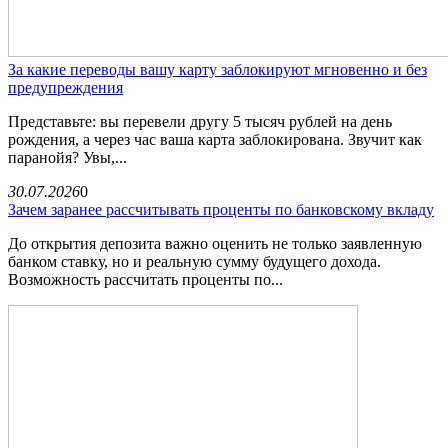
За какие переводы вашу карту заблокируют мгновенно и без
предупреждения
Представьте: вы перевели другу 5 тысяч рублей на день
рождения, а через час ваша карта заблокирована. Звучит как
паранойя? Увы,...
30.07.2026
0
Зачем заранее рассчитывать проценты по банковскому вкладу
До открытия депозита важно оценить не только заявленную
банком ставку, но и реальную сумму будущего дохода.
Возможность рассчитать проценты по...