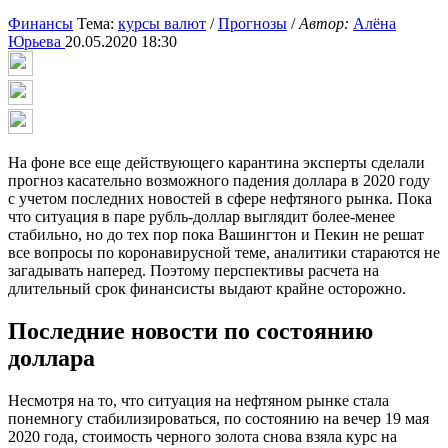
Финансы
Тема:
курсы валют
/
Прогнозы
/
Автор:
Алёна
Юрьева
20.05.2020 18:30
На фоне все еще действующего карантина эксперты сделали
прогноз касательно возможного падения доллара в 2020 году
с учетом последних новостей в сфере нефтяного рынка. Пока
что ситуация в паре рубль-доллар выглядит более-менее
стабильно, но до тех пор пока Вашингтон и Пекин не решат
все вопросы по коронавирусной теме, аналитики стараются не
загадывать наперед. Поэтому перспективы расчета на
длительный срок финансисты выдают крайне осторожно.
Последние новости по состоянию
доллара
Несмотря на то, что ситуация на нефтяном рынке стала
понемногу стабилизироваться, по состоянию на вечер 19 мая
2020 года, стоимость черного золота снова взяла курс на