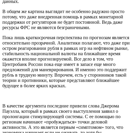
данных.
В общем же картина выглядит не особенно радужно просто
потому, что даже внедренная помощь в рамках монетарной
поддержки от регуляторов не будет постоянной. Ведь даже
ресурсы ФРС не являются безграничными.
Пока лишь краткосрочная перспектива по прогнозам является
относительно прозрачной. Аналитики полагают, что даже при
остром реагировании рубля в рамках игр на нефтяном рынке,
стабильность национальной валюты на ближайшее время
окажется вполне прогнозируемой. Все дело в том, что
Центробанк России пока еще имеет в запасе еще много
предложений для маневрирования. И именно это поддержит
рубль в трудную минуту. Впрочем, есть у сторонников такой
теории и противники, которые представляют ближайшее
будущее в более ярких красках.
В качестве аргумента последние привели слова Джерома
Пауэлла, который в рамках своего выступления заявил о
пролонгации стимулирующей системы. С ее помощью по
регионам начинают «пробуждаться» точки деловой
активности. А это является первым «симптомом» того, что
экономика начинает если не оживать, то хотя бы