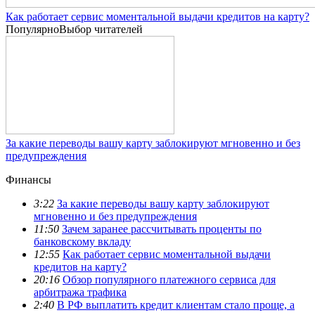
Как работает сервис моментальной выдачи кредитов на карту?
Популярно
Выбор читателей
За какие переводы вашу карту заблокируют мгновенно и без
предупреждения
Финансы
3:22
За какие переводы вашу карту заблокируют
мгновенно и без предупреждения
11:50
Зачем заранее рассчитывать проценты по
банковскому вкладу
12:55
Как работает сервис моментальной выдачи
кредитов на карту?
20:16
Обзор популярного платежного сервиса для
арбитража трафика
2:40
В РФ выплатить кредит клиентам стало проще, а