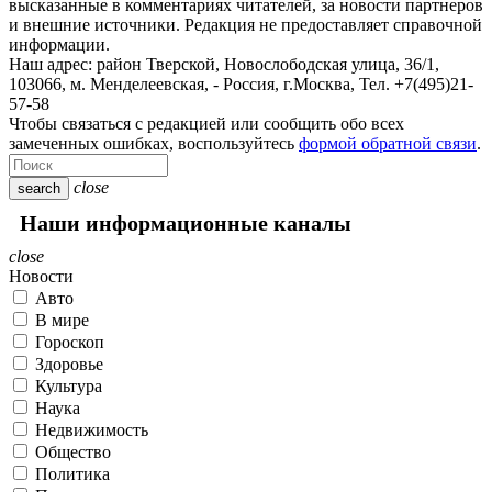
высказанные в комментариях читателей, за новости партнеров
и внешние источники. Редакция не предоставляет справочной
информации.
Наш адрес:
район Тверской, Новослободская улица, 36/1
,
103066, м. Менделеевская,
-
Россия, г.Москва,
Тел.
+7(495)21-
57-58
Чтобы связаться с редакцией или сообщить обо всех
замеченных ошибках, воспользуйтесь
формой обратной связи
.
close
search
Наши информационные каналы
close
Новости
Авто
В мире
Гороскоп
Здоровье
Культура
Наука
Недвижимость
Общество
Политика