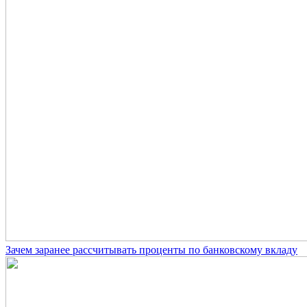
Зачем заранее рассчитывать проценты по банковскому вкладу