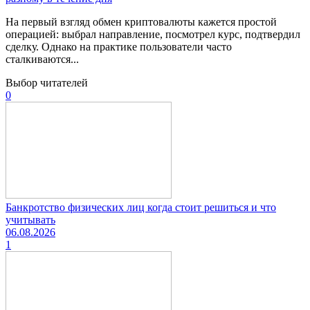
На первый взгляд обмен криптовалюты кажется простой
операцией: выбрал направление, посмотрел курс, подтвердил
сделку. Однако на практике пользователи часто
сталкиваются...
Выбор читателей
0
Банкротство физических лиц когда стоит решиться и что
учитывать
06.08.2026
1