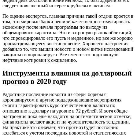
недели дела обстояли вполне неплохо, то благодарить за это
следует повышенный интерес к рублевым активам.
По оценке экспертов, главная причина такой отдачи кроется в
том, что мировые банки решили качественно стимулировать
экономику после начала программы по выходу из
общемирового карантина. Это и затронуло рынок облигаций,
что спровоцировало его пусть и медленное, но все же хорошо
просматривающееся восстановление. Хорошего настроения
добавило то, что вышли новости о новом витке исследований
вакцины от коронавируса. Все вместе это подтолкнуло
нефтяные котировки к оживлению.
Инструменты влияния на долларовый
прогноз в 2020 году
Радостные последние новости из сферы борьбы с
коронавирусом и другие поддерживающие мероприятия
смогли гарантировать курс отечественной валюты по
отношению к доллару на уровне в 72 рублей. И хотя общие
настроения пока еще находятся на оптимистической отметке,
финансисты делают акцент на чувствительность тенденции.
На практике это означает, что прогноз будет постоянно
колебаться с учетом последних новостей и статистических