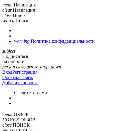
menu
Навигация
clear
Навигация
close
Поиск
search
Поиск
warning
Политика конфиденциальности
subject
Подписаться
на новости
person
close
arrow_drop_down
Вход
Регистрация
Обратная связь
Добавить новость
Cледите за нами
menu
ОБЗОР
ПОИСК
ОБЗОР
close
ПОИСК
search
ПОИСК