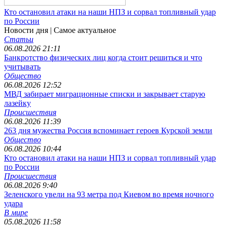
Кто остановил атаки на наши НПЗ и сорвал топливный удар
по России
Новости дня
| Самое актуальное
Статьи
06.08.2026 21:11
Банкротство физических лиц когда стоит решиться и что
учитывать
Общество
06.08.2026 12:52
МВД забирает миграционные списки и закрывает старую
лазейку
Происшествия
06.08.2026 11:39
263 дня мужества Россия вспоминает героев Курской земли
Общество
06.08.2026 10:44
Кто остановил атаки на наши НПЗ и сорвал топливный удар
по России
Происшествия
06.08.2026 9:40
Зеленского увели на 93 метра под Киевом во время ночного
удара
В мире
05.08.2026 11:58