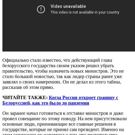
Официально стало известно, что действующий глава
белорусского государства своим указом решил убрать
правительство, чтобы назначить новых министров. Это не
стало большой новостью, так как лидер страны ранее уже
заявлял о своих намерениях. Он не делал из этого тайны,
рассказав об этом прямо.
ЧИТАЙТЕ ТАКЖЕ:
Когда Россия откроет границу с
Белоруссией, как это было до пандемии
Он заранее начал готовиться к отставке министров и даже
провел совещание по этому поводу. На нем присутствовали
основные люди, принимающие все главные решения в
государстве, которые не принял сам президент. Именно на
этом совещании он напомнил о том, что правительство