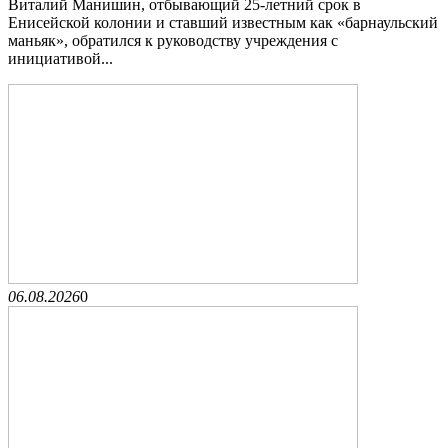
Виталий Манишин, отбывающий 25-летний срок в
Енисейской колонии и ставший известным как «барнаульский
маньяк», обратился к руководству учреждения с
инициативой...
06.08.2026
0