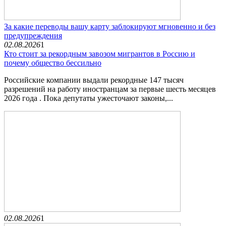
За какие переводы вашу карту заблокируют мгновенно и без
предупреждения
02.08.2026
1
Кто стоит за рекордным завозом мигрантов в Россию и
почему общество бессильно
Российские компании выдали рекордные 147 тысяч
разрешений на работу иностранцам за первые шесть месяцев
2026 года . Пока депутаты ужесточают законы,...
02.08.2026
1