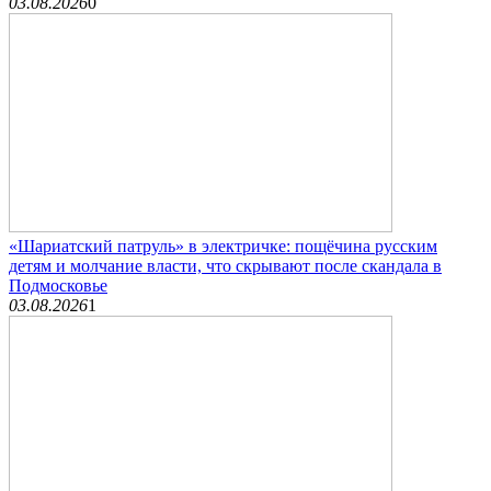
03.08.2026
0
«Шариатский патруль» в электричке: пощёчина русским
детям и молчание власти, что скрывают после скандала в
Подмосковье
03.08.2026
1