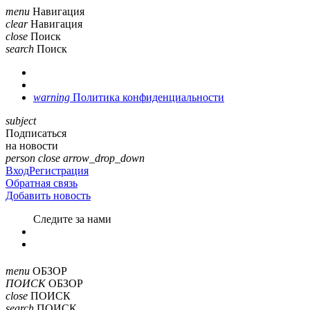
menu
Навигация
clear
Навигация
close
Поиск
search
Поиск
warning
Политика конфиденциальности
subject
Подписаться
на новости
person
close
arrow_drop_down
Вход
Регистрация
Обратная связь
Добавить новость
Cледите за нами
menu
ОБЗОР
ПОИСК
ОБЗОР
close
ПОИСК
search
ПОИСК