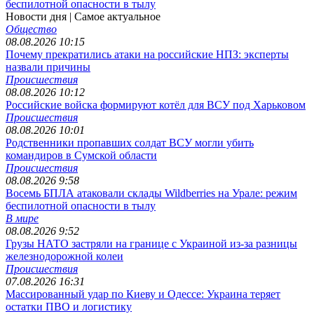
беспилотной опасности в тылу
Новости дня
| Самое актуальное
Общество
08.08.2026 10:15
Почему прекратились атаки на российские НПЗ: эксперты
назвали причины
Происшествия
08.08.2026 10:12
Российские войска формируют котёл для ВСУ под Харьковом
Происшествия
08.08.2026 10:01
Родственники пропавших солдат ВСУ могли убить
командиров в Сумской области
Происшествия
08.08.2026 9:58
Восемь БПЛА атаковали склады Wildberries на Урале: режим
беспилотной опасности в тылу
В мире
08.08.2026 9:52
Грузы НАТО застряли на границе с Украиной из-за разницы
железнодорожной колеи
Происшествия
07.08.2026 16:31
Массированный удар по Киеву и Одессе: Украина теряет
остатки ПВО и логистику