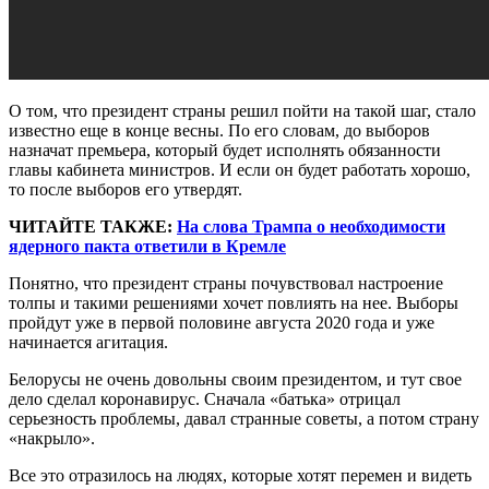
О том, что президент страны решил пойти на такой шаг, стало
известно еще в конце весны. По его словам, до выборов
назначат премьера, который будет исполнять обязанности
главы кабинета министров. И если он будет работать хорошо,
то после выборов его утвердят.
ЧИТАЙТЕ ТАКЖЕ:
На слова Трампа о необходимости
ядерного пакта ответили в Кремле
Понятно, что президент страны почувствовал настроение
толпы и такими решениями хочет повлиять на нее. Выборы
пройдут уже в первой половине августа 2020 года и уже
начинается агитация.
Белорусы не очень довольны своим президентом, и тут свое
дело сделал коронавирус. Сначала «батька» отрицал
серьезность проблемы, давал странные советы, а потом страну
«накрыло».
Все это отразилось на людях, которые хотят перемен и видеть