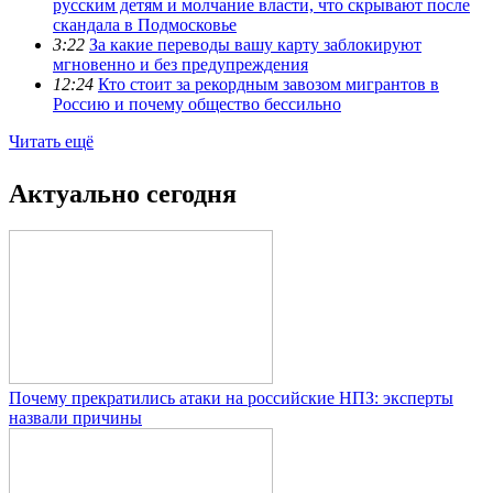
русским детям и молчание власти, что скрывают после
скандала в Подмосковье
3:22
За какие переводы вашу карту заблокируют
мгновенно и без предупреждения
12:24
Кто стоит за рекордным завозом мигрантов в
Россию и почему общество бессильно
Читать ещё
Актуально сегодня
Почему прекратились атаки на российские НПЗ: эксперты
назвали причины