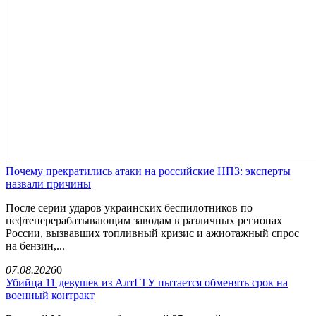
Почему прекратились атаки на российские НПЗ: эксперты
назвали причины
После серии ударов украинских беспилотников по
нефтеперерабатывающим заводам в различных регионах
России, вызвавших топливный кризис и ажиотажный спрос
на бензин,...
07.08.2026
0
Убийца 11 девушек из АлтГТУ пытается обменять срок на
военный контракт