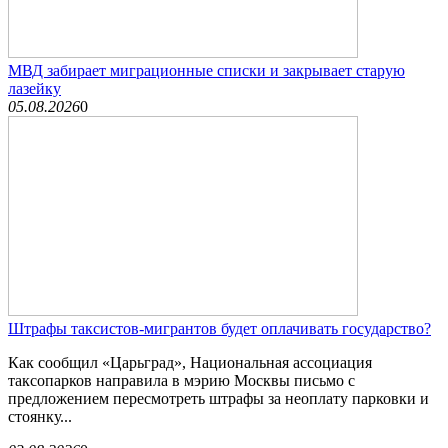
МВД забирает миграционные списки и закрывает старую
лазейку
05.08.2026
0
Штрафы таксистов-мигрантов будет оплачивать государство?
Как сообщил «Царьград», Национальная ассоциация
таксопарков направила в мэрию Москвы письмо с
предложением пересмотреть штрафы за неоплату парковки и
стоянку...