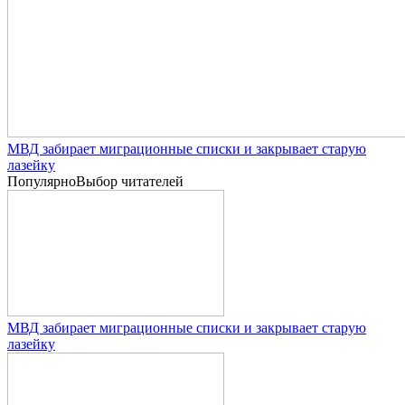
МВД забирает миграционные списки и закрывает старую
лазейку
Популярно
Выбор читателей
МВД забирает миграционные списки и закрывает старую
лазейку