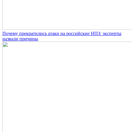
Почему прекратились атаки на российские НПЗ: эксперты
назвали причины