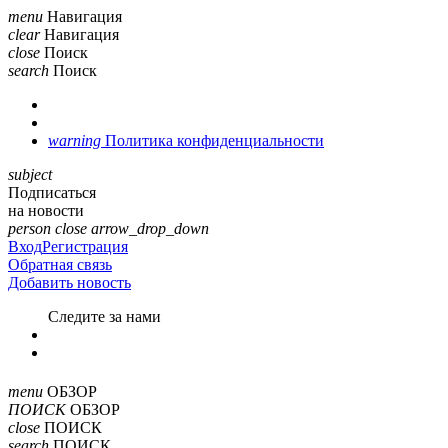
menu
Навигация
clear
Навигация
close
Поиск
search
Поиск
warning
Политика конфиденциальности
subject
Подписаться
на новости
person
close
arrow_drop_down
Вход
Регистрация
Обратная связь
Добавить новость
Cледите за нами
menu
ОБЗОР
ПОИСК
ОБЗОР
close
ПОИСК
search
ПОИСК