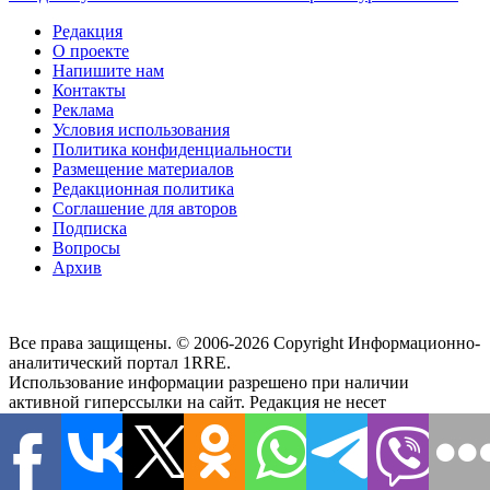
Редакция
О проекте
Напишите нам
Контакты
Реклама
Условия использования
Политика конфиденциальности
Размещение материалов
Редакционная политика
Соглашение для авторов
Подписка
Вопросы
Архив
Все права защищены. © 2006-2026 Copyright
Информационно-
аналитический портал 1RRE.
Использование информации разрешено при наличии
активной гиперссылки на сайт. Редакция не несет
ответственности за достоверность информации,
содержащейся в рекламных объявлениях, за мнения,
высказанные в комментариях читателей, за новости партнеров
и внешние источники. Редакция не предоставляет справочной