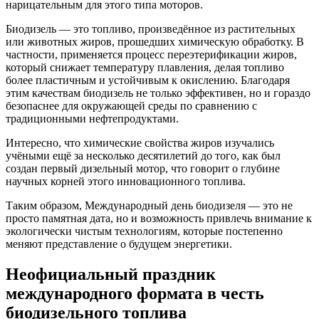
нарицательным для этого типа моторов.
Биодизель — это топливо, произведённое из растительных
или животных жиров, прошедших химическую обработку. В
частности, применяется процесс переэтерификации жиров,
который снижает температуру плавления, делая топливо
более пластичным и устойчивым к окислению. Благодаря
этим качествам биодизель не только эффективен, но и гораздо
безопаснее для окружающей среды по сравнению с
традиционными нефтепродуктами.
Интересно, что химические свойства жиров изучались
учёными ещё за несколько десятилетий до того, как был
создан первый дизельный мотор, что говорит о глубине
научных корней этого инновационного топлива.
Таким образом, Международный день биодизеля — это не
просто памятная дата, но и возможность привлечь внимание к
экологически чистым технологиям, которые постепенно
меняют представление о будущем энергетики.
Неофициальный праздник
международного формата в честь
биодизельного топлива