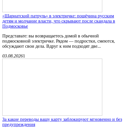
«Шариатский патруль» в электричке: пощёчина русским
детям и молчание власти, что скрывают после скандала в
Подмосковье
Представьте: вы возвращаетесь домой в обычной
подмосковной электричке. Рядом — подростки, смеются,
обсуждают свои дела. Вдруг к ним подходят две...
03.08.2026
1
За какие переводы вашу карту заблокируют мгновенно и без
предупреждения