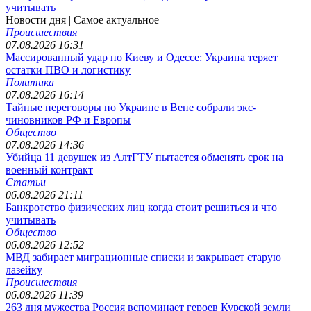
учитывать
Новости дня
| Самое актуальное
Происшествия
07.08.2026 16:31
Массированный удар по Киеву и Одессе: Украина теряет
остатки ПВО и логистику
Политика
07.08.2026 16:14
Тайные переговоры по Украине в Вене собрали экс-
чиновников РФ и Европы
Общество
07.08.2026 14:36
Убийца 11 девушек из АлтГТУ пытается обменять срок на
военный контракт
Статьи
06.08.2026 21:11
Банкротство физических лиц когда стоит решиться и что
учитывать
Общество
06.08.2026 12:52
МВД забирает миграционные списки и закрывает старую
лазейку
Происшествия
06.08.2026 11:39
263 дня мужества Россия вспоминает героев Курской земли