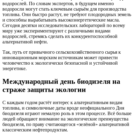
водорослей. По словам экспертов, в будущем именно
водоросли могут стать ключевым сырьём для производства
топлива. Они быстро растут, не требуют плодородных земель
и способны вырабатывать высокоэнергетические масла.
Сегодня десятки исследовательских лабораторий по всему
миру уже экспериментируют с различными видами
водорослей, стремясь сделать их конкурентоспособной
альтернативой нефти.
Так, путь от привычного сельскохозяйственного сырья к
инновационным морским источникам может привести
человечество к экологически безопасной и устойчивой
энергетике.
Международный день биодизеля на
страже защиты экологии
С каждым годом растёт интерес к альтернативным видам
топлива, и символичные даты вроде неофициального Дня
биодизеля играют немалую роль в этом процессе. Всё больше
людей обращают внимание на экологические преимущества
биодизеля, по праву считающегося «зелёной» альтернативой
классическим нефтепродуктам.