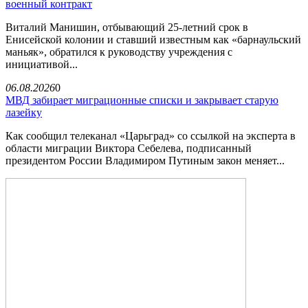
военный контракт
Виталий Манишин, отбывающий 25-летний срок в
Енисейской колонии и ставший известным как «барнаульский
маньяк», обратился к руководству учреждения с
инициативой...
06.08.2026
0
МВД забирает миграционные списки и закрывает старую
лазейку
Как сообщил телеканал «Царьград» со ссылкой на эксперта в
области миграции Виктора Себелева, подписанный
президентом России Владимиром Путиным закон меняет...