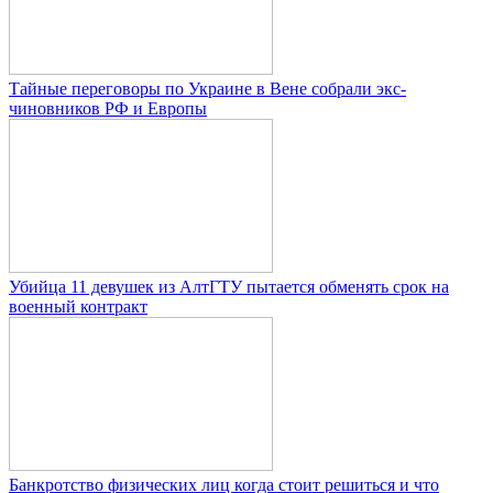
Тайные переговоры по Украине в Вене собрали экс-
чиновников РФ и Европы
Убийца 11 девушек из АлтГТУ пытается обменять срок на
военный контракт
Банкротство физических лиц когда стоит решиться и что