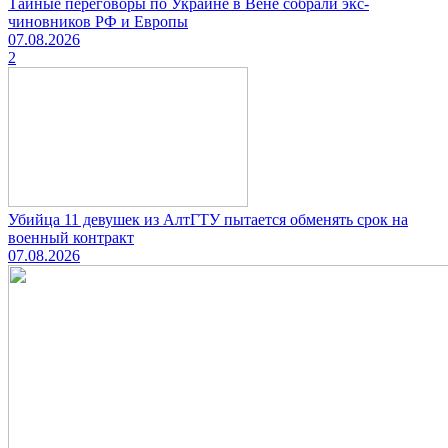
Тайные переговоры по Украине в Вене собрали экс-
чиновников РФ и Европы
07.08.2026
2
Убийца 11 девушек из АлтГТУ пытается обменять срок на
военный контракт
07.08.2026