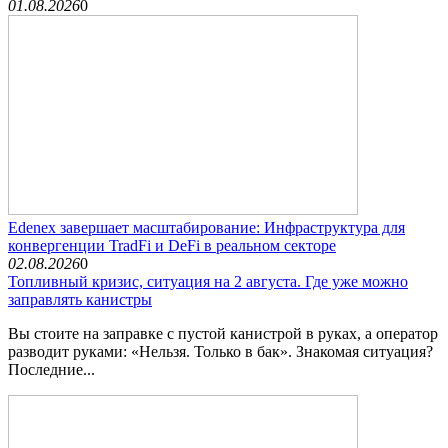
01.08.2026
0
Edenex завершает масштабирование: Инфраструктура для
конвергенции TradFi и DeFi в реальном секторе
02.08.2026
0
Топливный кризис, ситуация на 2 августа. Где уже можно
заправлять канистры
Вы стоите на заправке с пустой канистрой в руках, а оператор
разводит руками: «Нельзя. Только в бак». Знакомая ситуация?
Последние...