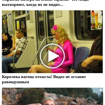
вытворяют, когда их не видят...
i
Королева вагона отожгла! Видео не оставит
равнодушным
i