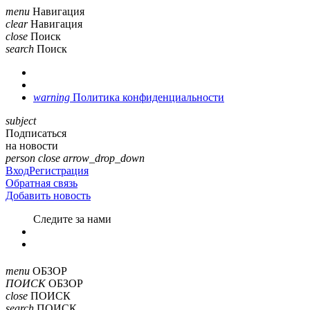
menu
Навигация
clear
Навигация
close
Поиск
search
Поиск
warning
Политика конфиденциальности
subject
Подписаться
на новости
person
close
arrow_drop_down
Вход
Регистрация
Обратная связь
Добавить новость
Cледите за нами
menu
ОБЗОР
ПОИСК
ОБЗОР
close
ПОИСК
search
ПОИСК