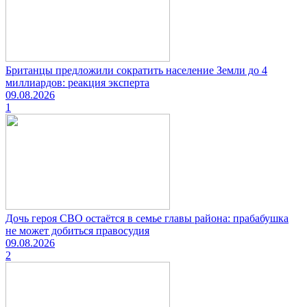
Британцы предложили сократить население Земли до 4
миллиардов: реакция эксперта
09.08.2026
1
Дочь героя СВО остаётся в семье главы района: прабабушка
не может добиться правосудия
09.08.2026
2