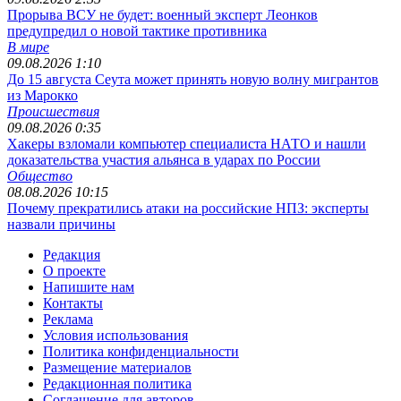
Прорыва ВСУ не будет: военный эксперт Леонков
предупредил о новой тактике противника
В мире
09.08.2026 1:10
До 15 августа Сеута может принять новую волну мигрантов
из Марокко
Происшествия
09.08.2026 0:35
Хакеры взломали компьютер специалиста НАТО и нашли
доказательства участия альянса в ударах по России
Общество
08.08.2026 10:15
Почему прекратились атаки на российские НПЗ: эксперты
назвали причины
Редакция
О проекте
Напишите нам
Контакты
Реклама
Условия использования
Политика конфиденциальности
Размещение материалов
Редакционная политика
Соглашение для авторов