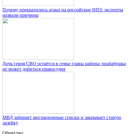
Почему прекратились атаки на российские НПЗ: эксперты
назвали причины
Дочь героя СВО остаётся в семье главы района: прабабушка
не может добиться правосудия
МВД забирает миграционные списки и закрывает старую
лазейку
Общество