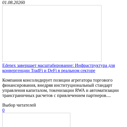
01.08.2026
0
Edenex завершает масштабирование: Инфраструктура для
конвергенции TradFi и DeFi в реальном секторе
Компания консолидирует позиции агрегатора торгового
финансирования, внедряя институциональный стандарт
управления капиталом, токенизации RWA и автоматизации
трансграничных расчетов с привлечением партнеров....
Выбор читателей
0