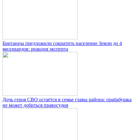
Британцы предложили сократить население Земли до 4
миллиардов: реакция эксперта
Дочь героя СВО остаётся в семье главы района: прабабушка
не может добиться правосудия