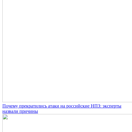
Почему прекратились атаки на российские НПЗ: эксперты
назвали причины