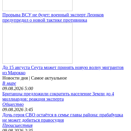
Прорыва ВСУ не будет: военный эксперт Леонков
предупредил о новой тактике противника
До 15 августа Сеута может принять новую волну мигрантов
из Марокко
Новости дня
| Самое актуальное
В мире
09.08.2026 5:00
Британцы предложили сократить население Земли до 4
миллиардов: реакция эксперта
Общество
09.08.2026 3:45
Дочь героя СВО остаётся в семье главы района: прабабушка
не может добиться правосудия
Происшествия
09.08.2026 2:35