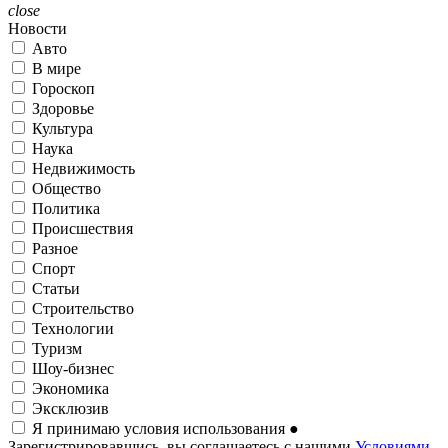
close
Новости
Авто
В мире
Гороскоп
Здоровье
Культура
Наука
Недвижимость
Общество
Политика
Происшествия
Разное
Спорт
Статьи
Строительство
Технологии
Туризм
Шоу-бизнес
Экономика
Эксклюзив
Я принимаю условия использования
●
Зарегистрировавшись, вы соглашаетесь с нашими
Условиями