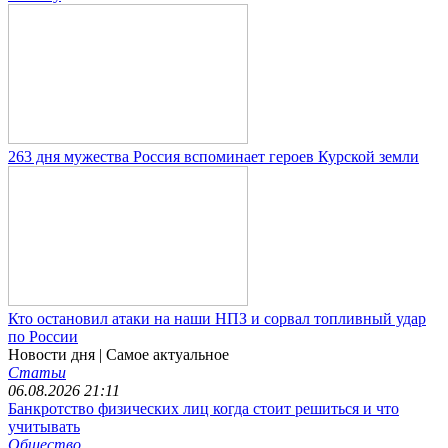
263 дня мужества Россия вспоминает героев Курской земли
Кто остановил атаки на наши НПЗ и сорвал топливный удар
по России
Новости дня
| Самое актуальное
Статьи
06.08.2026 21:11
Банкротство физических лиц когда стоит решиться и что
учитывать
Общество