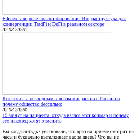
Edenex завершает масштабирование: Инфраструктура для
конвергенции TradFi и DeFi в реальном секторе
02.08.2026
1
Кто стоит за рекордным завозом мигрантов в Россию и
почему общество бессильно
02.08.2026
0
15 минут на пациента: откуда взялся этот кошмар и почему
его наконец хотят отменить
Вы когда-нибудь чувствовали, что врач на приеме смотрит на
часы и буквально выталкивает вас за дверь? Что вы не