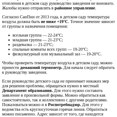
отопления в детском саду руководство заведения не виновато.
Жалобы нужно отправлять в
районное управление
.
Согласно СанПин от 2013 года, в детском саду температура
воздуха должна быть
не ниже +19°С
. Точное значение зависит
от группы и назначения помещения:
ясельная группа — 22-24°С;
младшая группа — 21-23°С;
раздевалка — 21-23°С;
спальные комнаты всех групп — 19-20°С;
физкультурный или музыкальный зал — 19-20°С.
Чтобы проверить температуру воздуха в детском саду, можно
принести
домашний термометр.
Для начала следует обратить
к руководству заведения.
Если руководство детского сада не принимает никаких мер
для решения проблемы, обращаться нужно в местный
Департамент образования.
Для этого нужно составить
заявление в произвольной формы. Можно обратиться как
самостоятельно, так и коллективно с другими родителями.
Пожаловаться можно и в
Роспотребнадзор.
Для этого у
ведомства есть круглосуточная горячая линия. Обратиться
можно письменно. Адрес зависит от того, где находится