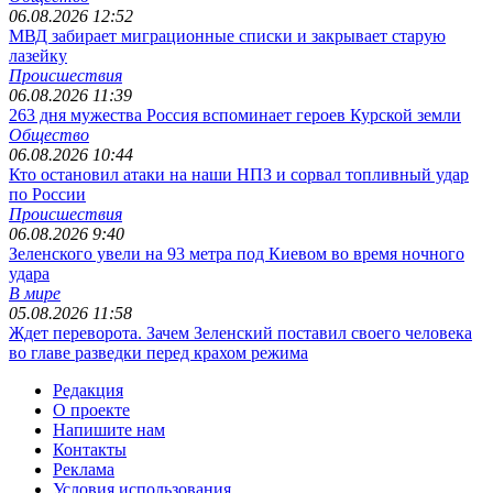
06.08.2026 12:52
МВД забирает миграционные списки и закрывает старую
лазейку
Происшествия
06.08.2026 11:39
263 дня мужества Россия вспоминает героев Курской земли
Общество
06.08.2026 10:44
Кто остановил атаки на наши НПЗ и сорвал топливный удар
по России
Происшествия
06.08.2026 9:40
Зеленского увели на 93 метра под Киевом во время ночного
удара
В мире
05.08.2026 11:58
Ждет переворота. Зачем Зеленский поставил своего человека
во главе разведки перед крахом режима
Редакция
О проекте
Напишите нам
Контакты
Реклама
Условия использования