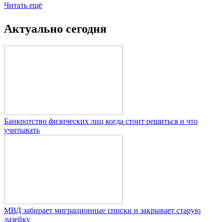
Читать ещё
Актуально сегодня
Банкротство физических лиц когда стоит решиться и что
учитывать
МВД забирает миграционные списки и закрывает старую
лазейку