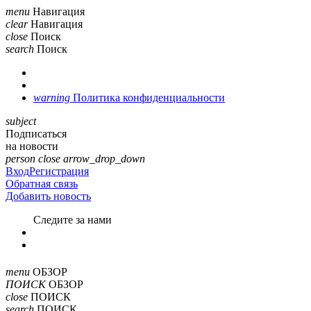
menu
Навигация
clear
Навигация
close
Поиск
search
Поиск
warning
Политика конфиденциальности
subject
Подписаться
на новости
person
close
arrow_drop_down
Вход
Регистрация
Обратная связь
Добавить новость
Cледите за нами
menu
ОБЗОР
ПОИСК
ОБЗОР
close
ПОИСК
search
ПОИСК