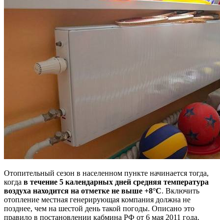
Отопительный сезон в населенном пункте начинается тогда,
когда
в течение 5 календарных дней средняя температура
воздуха находится на отметке не выше +8°С
. Включить
отопление местная генерирующая компания должна не
позднее, чем на шестой день такой погоды. Описано это
правило в постановлении кабмина РФ от 6 мая 2011 года.