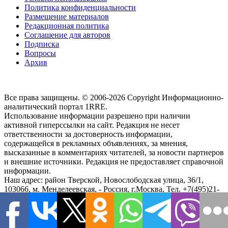
Политика конфиденциальности
Размещение материалов
Редакционная политика
Соглашение для авторов
Подписка
Вопросы
Архив
Все права защищены. © 2006-2026 Copyright
Информационно-
аналитический портал 1RRE.
Использование информации разрешено при наличии
активной гиперссылки на сайт. Редакция не несет
ответственности за достоверность информации,
содержащейся в рекламных объявлениях, за мнения,
высказанные в комментариях читателей, за новости партнеров
и внешние источники. Редакция не предоставляет справочной
информации.
Наш адрес:
район Тверской, Новослободская улица, 36/1
,
103066, м. Менделеевская,
-
Россия, г.Москва,
Тел.
+7(495)21-
57-58
Чтобы связаться с редакцией или сообщить обо всех
замеченных ошибках, воспользуйтесь
формой обратной связи
.