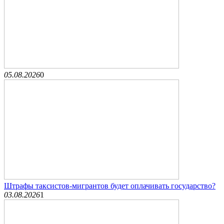
05.08.2026
0
Штрафы таксистов-мигрантов будет оплачивать государство?
03.08.2026
1