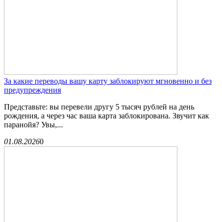
За какие переводы вашу карту заблокируют мгновенно и без
предупреждения
Представьте: вы перевели другу 5 тысяч рублей на день
рождения, а через час ваша карта заблокирована. Звучит как
паранойя? Увы,...
01.08.2026
0