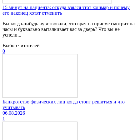
15 минут на пациента: откуда взялся этот кошмар и почему
его наконец хотят отменить
Вы когда-нибудь чувствовали, что врач на приеме смотрит на
часы и буквально выталкивает вас за дверь? Что вы не
успели...
Выбор читателей
0
Банкротство физических лиц когда стоит решиться и что
учитывать
06.08.2026
1