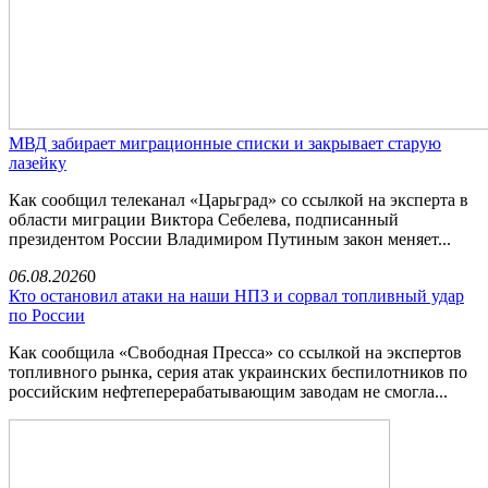
МВД забирает миграционные списки и закрывает старую
лазейку
Как сообщил телеканал «Царьград» со ссылкой на эксперта в
области миграции Виктора Себелева, подписанный
президентом России Владимиром Путиным закон меняет...
06.08.2026
0
Кто остановил атаки на наши НПЗ и сорвал топливный удар
по России
Как сообщила «Свободная Пресса» со ссылкой на экспертов
топливного рынка, серия атак украинских беспилотников по
российским нефтеперерабатывающим заводам не смогла...