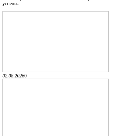
успели...
02.08.2026
0