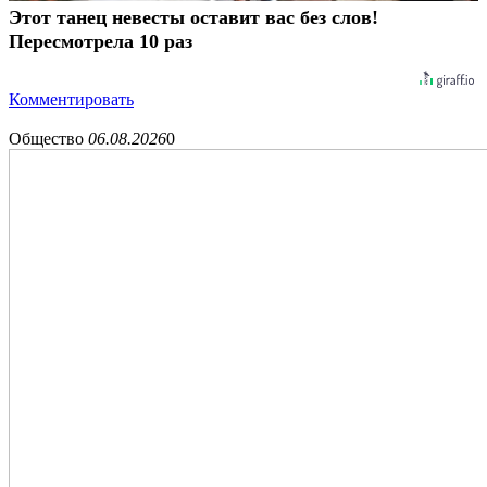
Этот танец невесты оставит вас без слов!
Пересмотрела 10 раз
Комментировать
Общество
06.08.2026
0