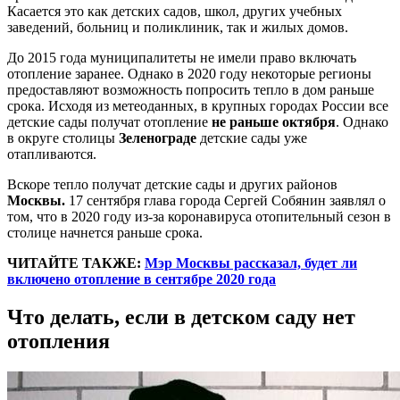
Касается это как детских садов, школ, других учебных
заведений, больниц и поликлиник, так и жилых домов.
До 2015 года муниципалитеты не имели право включать
отопление заранее. Однако в 2020 году некоторые регионы
предоставляют возможность попросить тепло в дом раньше
срока. Исходя из метеоданных, в крупных городах России все
детские сады получат отопление
не раньше октября
. Однако
в округе столицы
Зеленограде
детские сады уже
отапливаются.
Вскоре тепло получат детские сады и других районов
Москвы.
17 сентября глава города Сергей Собянин заявлял о
том, что в 2020 году из-за коронавируса отопительный сезон в
столице начнется раньше срока.
ЧИТАЙТЕ ТАКЖЕ:
Мэр Москвы рассказал, будет ли
включено отопление в сентябре 2020 года
Что делать, если в детском саду нет
отопления