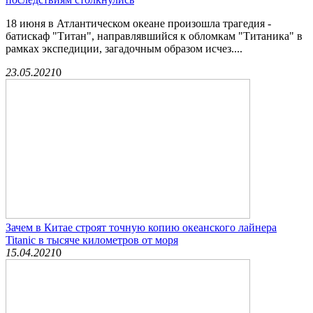
18 июня в Атлантическом океане произошла трагедия -
батискаф "Титан", направлявшийся к обломкам "Титаника" в
рамках экспедиции, загадочным образом исчез....
23.05.2021
0
Зачем в Китае строят точную копию океанского лайнера
Titanic в тысяче километров от моря
15.04.2021
0