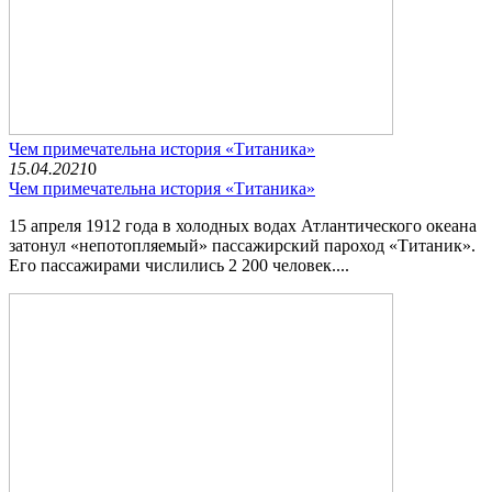
Чем примечательна история «Титаника»
15.04.2021
0
Чем примечательна история «Титаника»
15 апреля 1912 года в холодных водах Атлантического океана
затонул «непотопляемый» пассажирский пароход «Титаник».
Его пассажирами числились 2 200 человек....