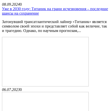
08.09.2024
0
Уже в 2030 году: Титаник на грани исчезновения – последние
шансы на сохранение
Затонувший трансатлантический лайнер «Титаник» является
символом своей эпохи и представляет собой как величие, так
и трагедию. Однако, по научным прогнозам,...
06.07.2023
0