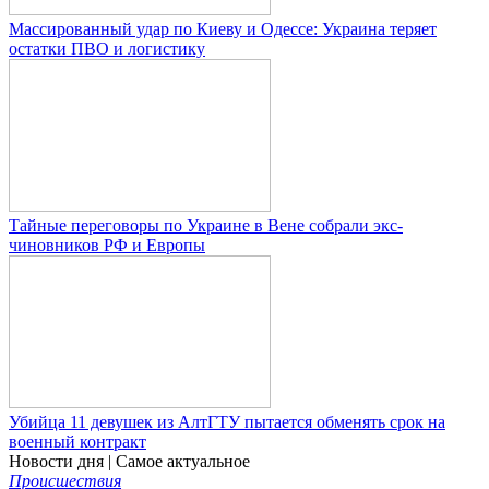
Массированный удар по Киеву и Одессе: Украина теряет
остатки ПВО и логистику
Тайные переговоры по Украине в Вене собрали экс-
чиновников РФ и Европы
Убийца 11 девушек из АлтГТУ пытается обменять срок на
военный контракт
Новости дня
| Самое актуальное
Происшествия