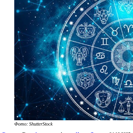
Фото: ShutterStock