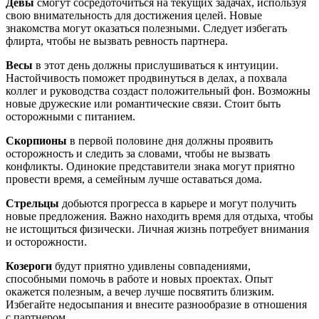
Девы
смогут сосредоточиться на текущих задачах, используя
свою внимательность для достижения целей. Новые
знакомства могут оказаться полезными. Следует избегать
флирта, чтобы не вызвать ревность партнера.
Весы
в этот день должны прислушиваться к интуиции.
Настойчивость поможет продвинуться в делах, а похвала
коллег и руководства создаст положительный фон. Возможны
новые дружеские или романтические связи. Стоит быть
осторожными с питанием.
Скорпионы
в первой половине дня должны проявить
осторожность и следить за словами, чтобы не вызвать
конфликты. Одинокие представители знака могут приятно
провести время, а семейным лучше оставаться дома.
Стрельцы
добьются прогресса в карьере и могут получить
новые предложения. Важно находить время для отдыха, чтобы
не истощиться физически. Личная жизнь потребует внимания
и осторожности.
Козероги
будут приятно удивлены совпадениями,
способными помочь в работе и новых проектах. Опыт
окажется полезным, а вечер лучше посвятить близким.
Избегайте недосыпания и внесите разнообразие в отношения
с партнером.