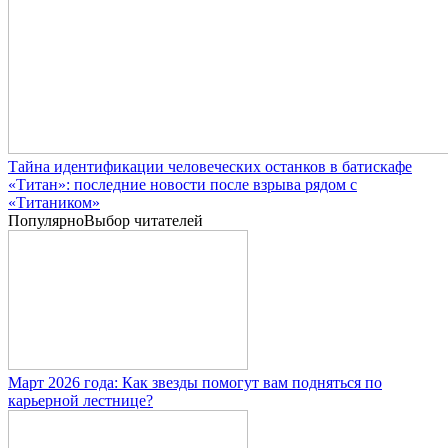
Тайна идентификации человеческих останков в батискафе
«Титан»: последние новости после взрыва рядом с
«Титаником»
Популярно
Выбор читателей
Март 2026 года: Как звезды помогут вам подняться по
карьерной лестнице?