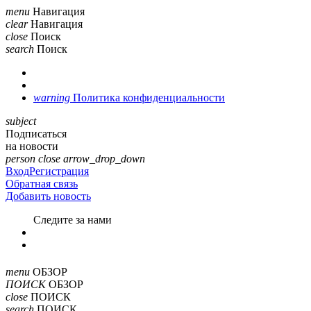
menu
Навигация
clear
Навигация
close
Поиск
search
Поиск
warning
Политика конфиденциальности
subject
Подписаться
на новости
person
close
arrow_drop_down
Вход
Регистрация
Обратная связь
Добавить новость
Cледите за нами
menu
ОБЗОР
ПОИСК
ОБЗОР
close
ПОИСК
search
ПОИСК