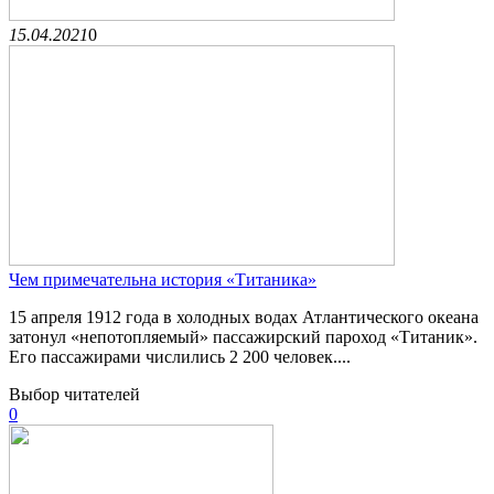
15.04.2021
0
Чем примечательна история «Титаника»
15 апреля 1912 года в холодных водах Атлантического океана
затонул «непотопляемый» пассажирский пароход «Титаник».
Его пассажирами числились 2 200 человек....
Выбор читателей
0