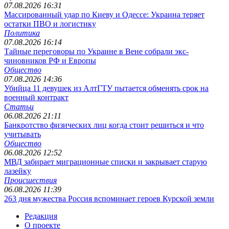
07.08.2026 16:31
Массированный удар по Киеву и Одессе: Украина теряет
остатки ПВО и логистику
Политика
07.08.2026 16:14
Тайные переговоры по Украине в Вене собрали экс-
чиновников РФ и Европы
Общество
07.08.2026 14:36
Убийца 11 девушек из АлтГТУ пытается обменять срок на
военный контракт
Статьи
06.08.2026 21:11
Банкротство физических лиц когда стоит решиться и что
учитывать
Общество
06.08.2026 12:52
МВД забирает миграционные списки и закрывает старую
лазейку
Происшествия
06.08.2026 11:39
263 дня мужества Россия вспоминает героев Курской земли
Редакция
О проекте