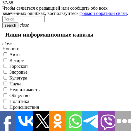
57-58
Чтобы связаться с редакцией или сообщить обо всех
замеченных ошибках, воспользуйтесь
формой обратной связи
.
close
search
Наши информационные каналы
close
Новости
Авто
В мире
Гороскоп
Здоровье
Культура
Наука
Недвижимость
Общество
Политика
Происшествия
Разное
Спорт
Статьи
Строительство