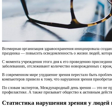
Всемирная организация здравоохранения инициировала создан
праздника — повысить осведомленность о жизни людей, котор
С момента учреждения этого дня к его проведению присоедин
заболеваниях, отслеживают количество новорожденных с врож
В современном мире ухудшение зрения перестало быть проблемо
компьютеров привело к тому, что нарушения зрения приобретаю
По словам экспертов, Международный день зрения — это не пр
профилактике. А также призывает общество к активным действи
Статистика нарушения зрения у людей 