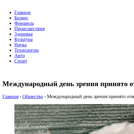
Главное
Бизнес
Финансы
Происшествия
Здоровье
Культура
Наука
Технологии
Авто
Спорт
Международный день зрения принято от
Главная
›
Общество
›
Международный день зрения принято отме