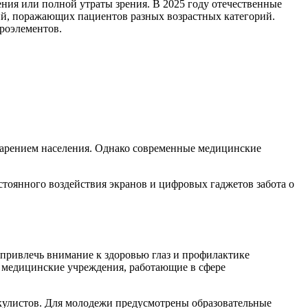
ия или полной утраты зрения. В 2025 году отечественные
огий, поражающих пациентов разных возрастных категорий.
роэлементов.
старением населения. Однако современные медицинские
тоянного воздействия экранов и цифровых гаджетов забота о
 привлечь внимание к здоровью глаз и профилактике
 медицинские учреждения, работающие в сфере
кулистов. Для молодежи предусмотрены образовательные