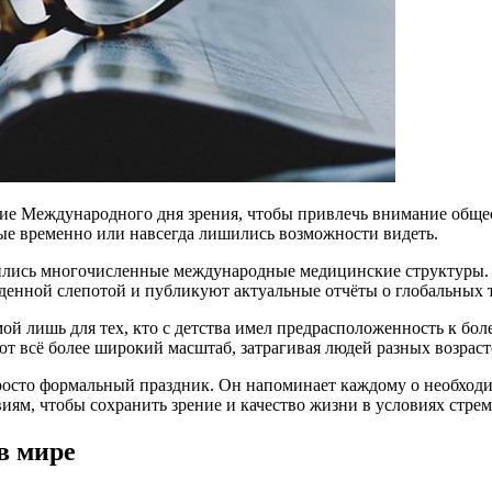
ие Международного дня зрения, чтобы привлечь внимание общес
ые временно или навсегда лишились возможности видеть.
ились многочисленные международные медицинские структуры. 
денной слепотой и публикуют актуальные отчёты о глобальных 
й лишь для тех, кто с детства имел предрасположенность к бол
т всё более широкий масштаб, затрагивая людей разных возраст
осто формальный праздник. Он напоминает каждому о необходим
ям, чтобы сохранить зрение и качество жизни в условиях стрем
в мире