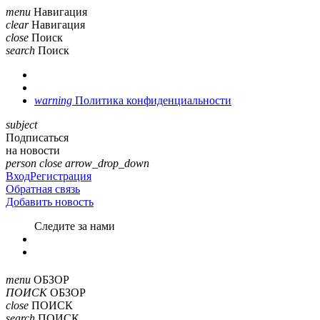
menu
Навигация
clear
Навигация
close
Поиск
search
Поиск
warning
Политика конфиденциальности
subject
Подписаться
на новости
person
close
arrow_drop_down
Вход
Регистрация
Обратная связь
Добавить новость
Cледите за нами
menu
ОБЗОР
ПОИСК
ОБЗОР
close
ПОИСК
search
ПОИСК