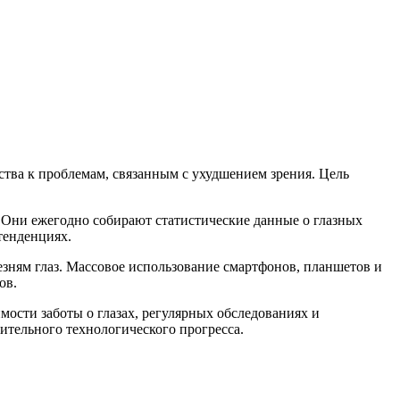
тва к проблемам, связанным с ухудшением зрения. Цель
Они ежегодно собирают статистические данные о глазных
тенденциях.
езням глаз. Массовое использование смартфонов, планшетов и
ов.
ости заботы о глазах, регулярных обследованиях и
ительного технологического прогресса.