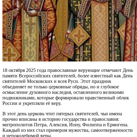
18 октября 2025 года православные верующие отмечают День
памяти Всероссийских святителей, более известный как День
святителей Московских и всея Руси. Этот праздник
объединяет не только церковные обряды, но и глубокое
осмысление духовного наследия, оставленного великими
подвижниками, которые формировали нравственный облик
России и укрепляли её веру.
В этот день церковь чтит пятерых святителей, чьи имена
прочно вписаны в историю государства и православия:
митрополитов Петра, Алексия, Иону, Филиппа и Ермогена.
Каждый из них стал примером мужества, самоотверженности
и непоколебимой веры.