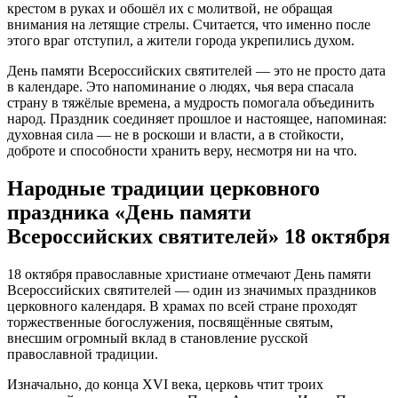
крестом в руках и обошёл их с молитвой, не обращая
внимания на летящие стрелы. Считается, что именно после
этого враг отступил, а жители города укрепились духом.
День памяти Всероссийских святителей — это не просто дата
в календаре. Это напоминание о людях, чья вера спасала
страну в тяжёлые времена, а мудрость помогала объединить
народ. Праздник соединяет прошлое и настоящее, напоминая:
духовная сила — не в роскоши и власти, а в стойкости,
доброте и способности хранить веру, несмотря ни на что.
Народные традиции церковного
праздника «День памяти
Всероссийских святителей» 18 октября
18 октября православные христиане отмечают День памяти
Всероссийских святителей — один из значимых праздников
церковного календаря. В храмах по всей стране проходят
торжественные богослужения, посвящённые святым,
внесшим огромный вклад в становление русской
православной традиции.
Изначально, до конца XVI века, церковь чтит троих