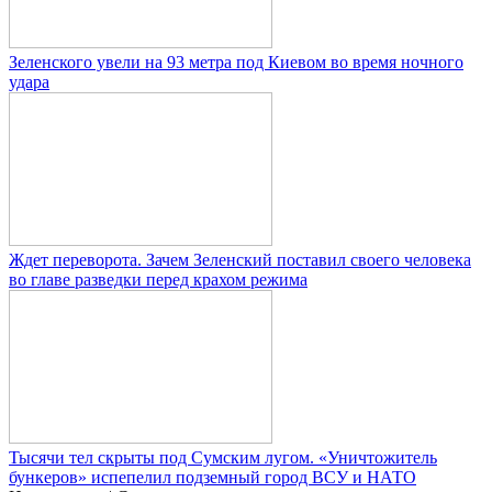
Зеленского увели на 93 метра под Киевом во время ночного
удара
Ждет переворота. Зачем Зеленский поставил своего человека
во главе разведки перед крахом режима
Тысячи тел скрыты под Сумским лугом. «Уничтожитель
бункеров» испепелил подземный город ВСУ и НАТО