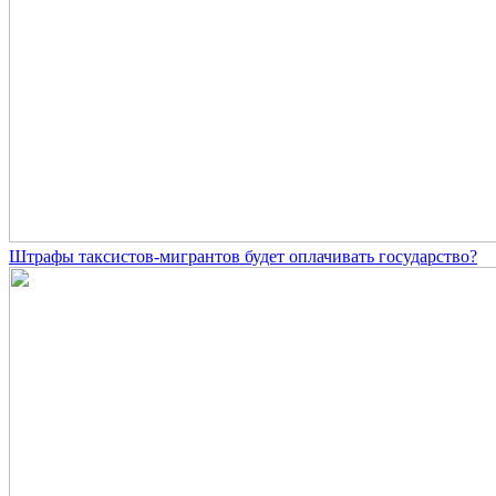
Штрафы таксистов-мигрантов будет оплачивать государство?