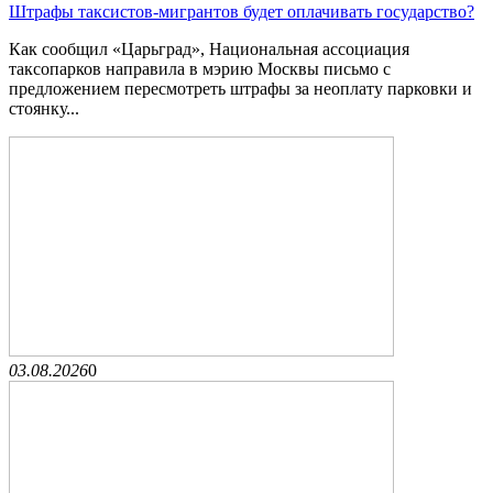
Штрафы таксистов-мигрантов будет оплачивать государство?
Как сообщил «Царьград», Национальная ассоциация
таксопарков направила в мэрию Москвы письмо с
предложением пересмотреть штрафы за неоплату парковки и
стоянку...
03.08.2026
0