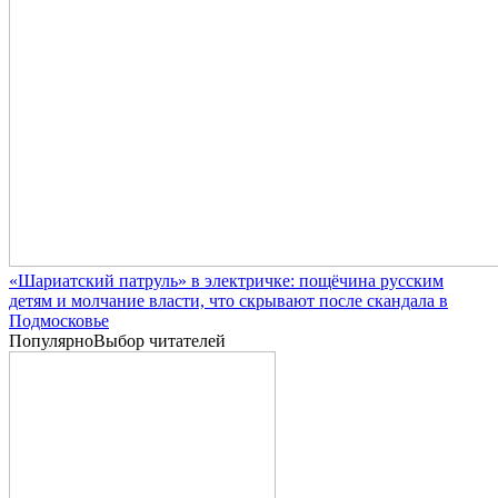
«Шариатский патруль» в электричке: пощёчина русским
детям и молчание власти, что скрывают после скандала в
Подмосковье
Популярно
Выбор читателей