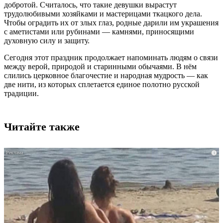
добротой. Считалось, что такие девушки вырастут
трудолюбивыми хозяйками и мастерицами ткацкого дела.
Чтобы оградить их от злых глаз, родные дарили им украшения
с аметистами или рубинами — камнями, приносящими
духовную силу и защиту.
Сегодня этот праздник продолжает напоминать людям о связи
между верой, природой и старинными обычаями. В нём
слились церковное благочестие и народная мудрость — как
две нити, из которых сплетается единое полотно русской
традиции.
Читайте также
i