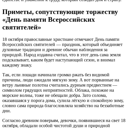
Приметы, сопутствующие торжеству
«День памяти Всероссийских
святителей»
18 октября православные христиане отмечают День памяти
Всероссийских святителей — праздник, который объединяет
духовные традиции и древние обычаи наблюдения за
природой. Народ издавна считал, что в этот день сама земля
подсказывает, каким будет наступающий сезон, и внимал
каждому знаку.
Так, если лошади начинали громко ржать без видимой
причины, люди ожидали мягкую зиму. А вот порванные на
ветру льняные полотна считались дурным предвестием —
символом грядущих неприятностей. Облака, похожие на
морские волны, тоже не обещали добра. Зато солома,
оказавшаяся у порога дома, сулила лёгкую и спокойную зиму,
словно сама природа благословляла хозяйство на беззаботные
дни.
Согласно древним поверьям, девочки, появившиеся на свет 18
октября, обладали особой чистотой души и природной