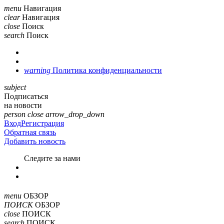
menu
Навигация
clear
Навигация
close
Поиск
search
Поиск
warning
Политика конфиденциальности
subject
Подписаться
на новости
person
close
arrow_drop_down
Вход
Регистрация
Обратная связь
Добавить новость
Cледите за нами
menu
ОБЗОР
ПОИСК
ОБЗОР
close
ПОИСК
search
ПОИСК