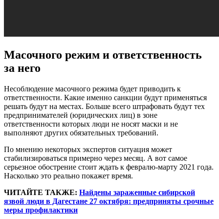
Масочного режим и ответственность
за него
Несоблюдение масочного режима будет приводить к
ответственности. Какие именно санкции будут применяться
решать будут на местах. Больше всего штрафовать будут тех
предпринимателей (юридических лиц) в зоне
ответственности которых люди не носят маски и не
выполняют других обязательных требований.
По мнению некоторых экспертов ситуация может
стабилизироваться примерно через месяц. А вот самое
серьезное обострение стоит ждать к февралю-марту 2021 года.
Насколько это реально покажет время.
ЧИТАЙТЕ ТАКЖЕ:
Найдены зараженные сибирской
язвой люди в Дагестане 27 октября: предприняты срочные
меры профилактики