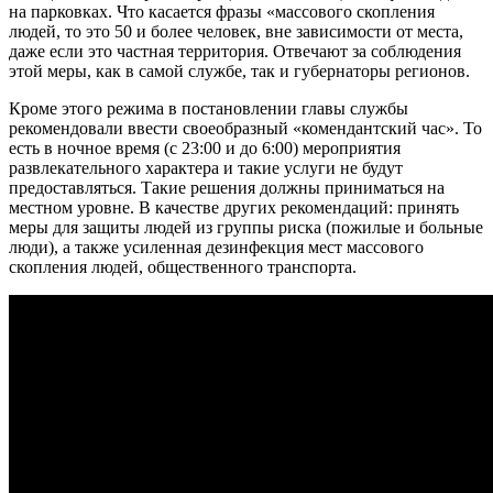
на парковках. Что касается фразы «массового скопления
людей, то это 50 и более человек, вне зависимости от места,
даже если это частная территория. Отвечают за соблюдения
этой меры, как в самой службе, так и губернаторы регионов.
Кроме этого режима в постановлении главы службы
рекомендовали ввести своеобразный «комендантский час». То
есть в ночное время (с 23:00 и до 6:00) мероприятия
развлекательного характера и такие услуги не будут
предоставляться. Такие решения должны приниматься на
местном уровне. В качестве других рекомендаций: принять
меры для защиты людей из группы риска (пожилые и больные
люди), а также усиленная дезинфекция мест массового
скопления людей, общественного транспорта.