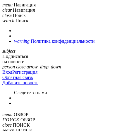
menu
Навигация
clear
Навигация
close
Поиск
search
Поиск
warning
Политика конфиденциальности
subject
Подписаться
на новости
person
close
arrow_drop_down
Вход
Регистрация
Обратная связь
Добавить новость
Cледите за нами
menu
ОБЗОР
ПОИСК
ОБЗОР
close
ПОИСК
search
ПОИСК