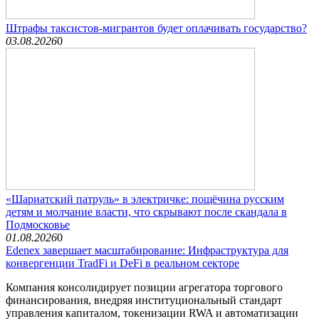
Штрафы таксистов-мигрантов будет оплачивать государство?
03.08.2026
0
«Шариатский патруль» в электричке: пощёчина русским
детям и молчание власти, что скрывают после скандала в
Подмосковье
01.08.2026
0
Edenex завершает масштабирование: Инфраструктура для
конвергенции TradFi и DeFi в реальном секторе
Компания консолидирует позиции агрегатора торгового
финансирования, внедряя институциональный стандарт
управления капиталом, токенизации RWA и автоматизации