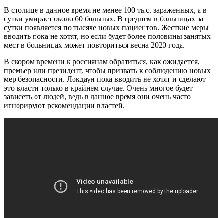
В столице в данное время не менее 100 тыс. зараженных, а в
сутки умирает около 60 больных. В среднем в больницах за
сутки появляется по тысяче новых пациентов. Жесткие меры
вводить пока не хотят, но если будет более половины занятых
мест в больницах может повториться весна 2020 года.
В скором времени к россиянам обратиться, как ожидается,
премьер или президент, чтобы призвать к соблюдению новых
мер безопасности. Локдаун пока вводить не хотят и сделают
это власти только в крайнем случае. Очень многое будет
зависеть от людей, ведь в данное время они очень часто
игнорируют рекомендации властей.