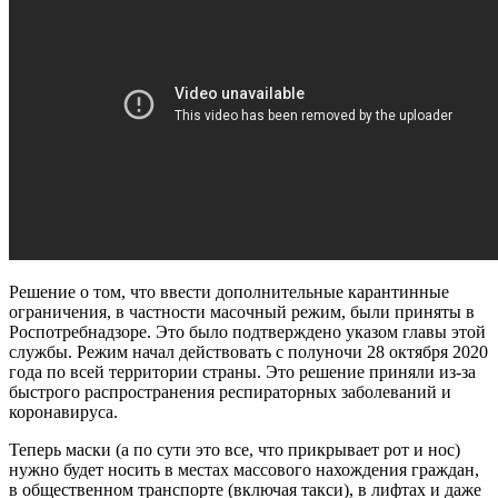
Решение о том, что ввести дополнительные карантинные
ограничения, в частности масочный режим, были приняты в
Роспотребнадзоре. Это было подтверждено указом главы этой
службы. Режим начал действовать с полуночи 28 октября 2020
года по всей территории страны. Это решение приняли из-за
быстрого распространения респираторных заболеваний и
коронавируса.
Теперь маски (а по сути это все, что прикрывает рот и нос)
нужно будет носить в местах массового нахождения граждан,
в общественном транспорте (включая такси), в лифтах и даже