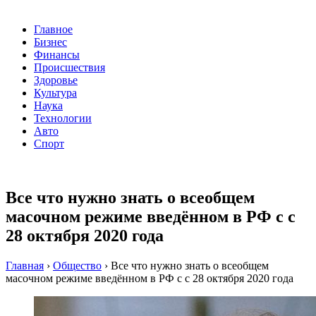
Главное
Бизнес
Финансы
Происшествия
Здоровье
Культура
Наука
Технологии
Авто
Спорт
Все что нужно знать о всеобщем
масочном режиме введённом в РФ с с
28 октября 2020 года
Главная
›
Общество
›
Все что нужно знать о всеобщем
масочном режиме введённом в РФ с с 28 октября 2020 года