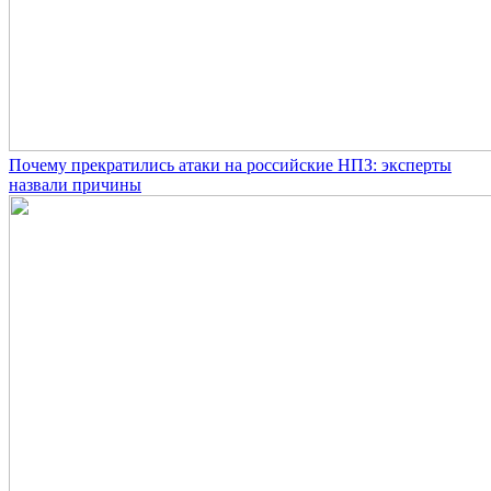
Почему прекратились атаки на российские НПЗ: эксперты
назвали причины