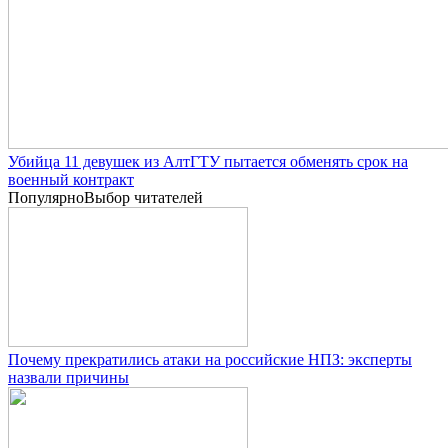
Убийца 11 девушек из АлтГТУ пытается обменять срок на
военный контракт
Популярно
Выбор читателей
Почему прекратились атаки на российские НПЗ: эксперты
назвали причины