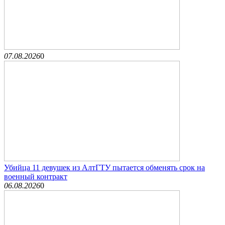
07.08.2026
0
Убийца 11 девушек из АлтГТУ пытается обменять срок на
военный контракт
06.08.2026
0