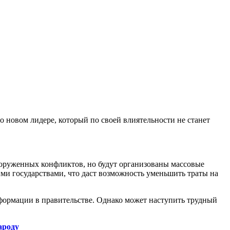
 о новом лидере, который по своей влиятельности не станет
вооруженных конфликтов, но будут организованы массовые
ими государствами, что даст возможность уменьшить траты на
формации в правительстве. Однако может наступить трудный
ароду