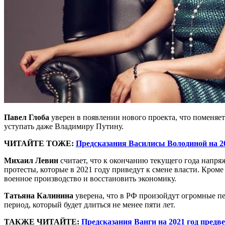
Павел Глоба
уверен в появлении нового проекта, что поменяет 
уступать даже Владимиру Путину.
ЧИТАЙТЕ ТОЖЕ:
Предсказания Василисы Володиной на 202
Михаил Левин
считает, что к окончанию текущего года напря
протесты, которые в 2021 году приведут к смене власти. Кром
военное производство и восстановить экономику.
Татьяна Калинина
уверена, что в РФ произойдут огромные п
период, который будет длиться не менее пяти лет.
ТАКЖЕ ЧИТАЙТЕ:
Предсказания Ванги на 2021 год пред