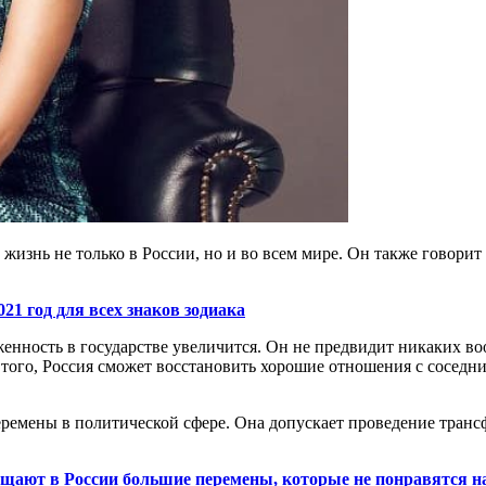
жизнь не только в России, но и во всем мире. Он также говорит
1 год для всех знаков зодиака
женность в государстве увеличится. Он не предвидит никаких 
е того, Россия сможет восстановить хорошие отношения с соседн
еремены в политической сфере. Она допускает проведение транс
вещают в России большие перемены, которые не понравятся н