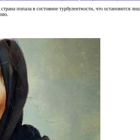
а страна попала в состояние турбулентности, что остановится 
нию.