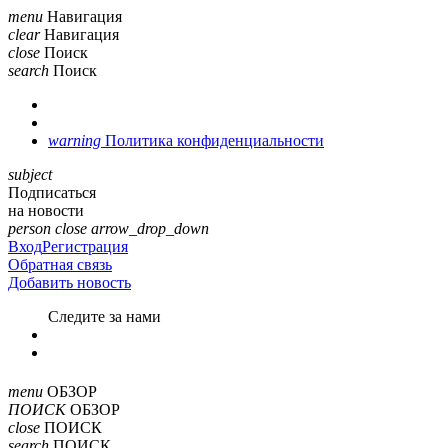
menu
Навигация
clear
Навигация
close
Поиск
search
Поиск
warning
Политика конфиденциальности
subject
Подписаться
на новости
person
close
arrow_drop_down
Вход
Регистрация
Обратная связь
Добавить новость
Cледите за нами
menu
ОБЗОР
ПОИСК
ОБЗОР
close
ПОИСК
search
ПОИСК