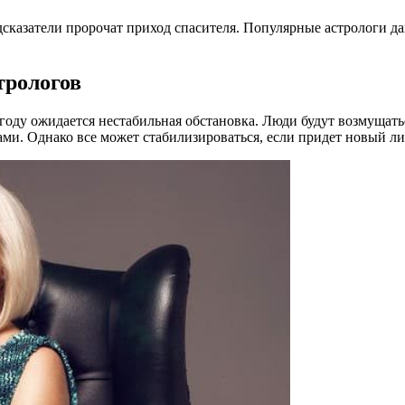
дсказатели пророчат приход спасителя. Популярные астрологи да
трологов
 году ожидается нестабильная обстановка. Люди будут возмущать
и. Однако все может стабилизироваться, если придет новый лиде