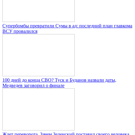
Супербомбы превратили Сумы в ад: последний план главкома
ВСУ провалился
100 дней до конца СВО? Туск и Буданов назвали даты,
Медведев заговорил о финале
Ждет переворота. Зачем Зеленский поставил своего человека