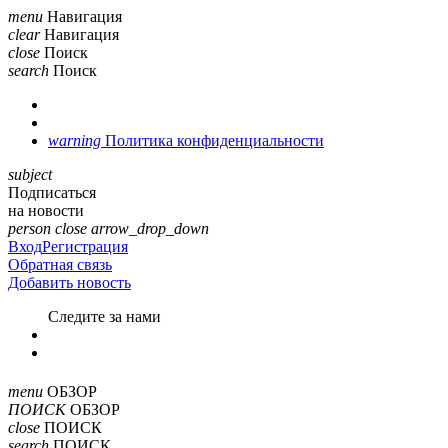
menu
Навигация
clear
Навигация
close
Поиск
search
Поиск
warning
Политика конфиденциальности
subject
Подписаться
на новости
person
close
arrow_drop_down
Вход
Регистрация
Обратная связь
Добавить новость
Cледите за нами
menu
ОБЗОР
ПОИСК
ОБЗОР
close
ПОИСК
search
ПОИСК