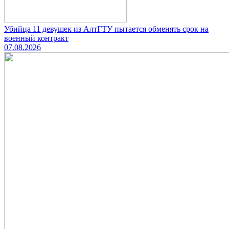
Убийца 11 девушек из АлтГТУ пытается обменять срок на
военный контракт
07.08.2026