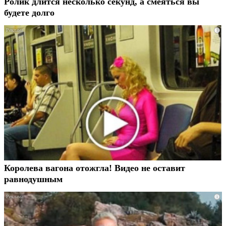
Ролик длится несколько секунд, а смеяться вы
будете долго
i
Королева вагона отожгла! Видео не оставит
равнодушным
i