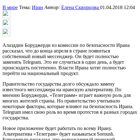
В мире
Тема:
Иран
Автор:
Елена Скворцова
01.04.2018 12:04
Алаэддин Боруджерди из комиссии по безопасности Ирана
рассказал, что до конца апреля в стране появиться
собственный новый мессенджер. Он будет полностью
заменять Telegram. Это не случиться в один день, а будет
происходить постепенно. Власти Ирана хотят полностью
перейти на национальный продукт.
Правительство государства долго обсуждало замену
известного мессенджера на иранскую альтернативу. По
мнению Боруджерди, «Телеграмм» играет важную роль для
многих жителей страны. Но правительство учитывало
некоторые факторы, которые влияют на безопасность Ирана.
Telegram имел свою роль во время протестов в разных городах
государства.
Новое приложение будет работать по всему Ирану.
Альтернатива «Телеграм» будет называться Soroush.
Боруджерди рассказал, что долгожданный иранский