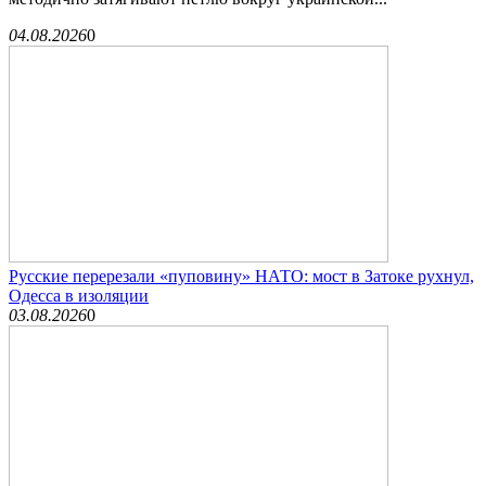
04.08.2026
0
Русские перерезали «пуповину» НАТО: мост в Затоке рухнул,
Одесса в изоляции
03.08.2026
0