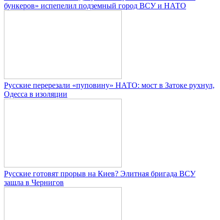
бункеров» испепелил подземный город ВСУ и НАТО
Русские перерезали «пуповину» НАТО: мост в Затоке рухнул,
Одесса в изоляции
Русские готовят прорыв на Киев? Элитная бригада ВСУ
зашла в Чернигов