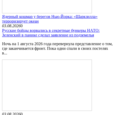
Ядерный кошмар у берегов Нью-Йорка: «Шаркзилла»
терроризирует океан
03.08.2026
0
Русские бойцы ворвались в секретные бункеры НАТО:
Зеленский в панике сделал заявление из подземелья
Ночь на 1 августа 2026 года перевернула представление о том,
где заканчивается фронт. Пока одни спали в своих постелях
в...
03.08.2026
0