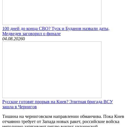
100 дней до конца СВО? Туск и Буданов назвали даты,
Медведев заговорил о финале
04.08.2026
0
Русские готовят прорыв на Киев? Элитная бригада ВСУ
зашла в Чернигов
Тишина на черниговском направлении обманчива. Пока Киев
отчаянно требует от Запада новых ракет, российские войска
методично затягивают петлю вокруг украинской...