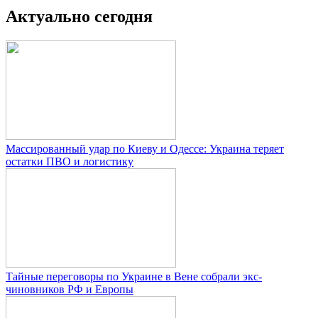
Актуально сегодня
Массированный удар по Киеву и Одессе: Украина теряет
остатки ПВО и логистику
Тайные переговоры по Украине в Вене собрали экс-
чиновников РФ и Европы