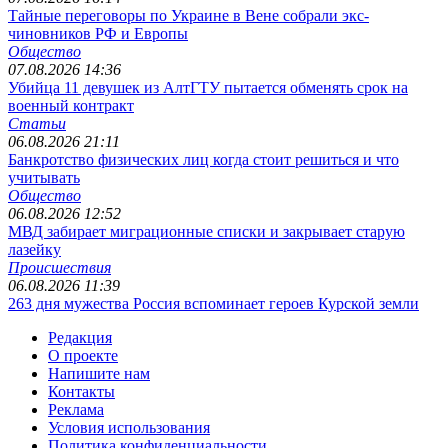
Тайные переговоры по Украине в Вене собрали экс-
чиновников РФ и Европы
Общество
07.08.2026 14:36
Убийца 11 девушек из АлтГТУ пытается обменять срок на
военный контракт
Статьи
06.08.2026 21:11
Банкротство физических лиц когда стоит решиться и что
учитывать
Общество
06.08.2026 12:52
МВД забирает миграционные списки и закрывает старую
лазейку
Происшествия
06.08.2026 11:39
263 дня мужества Россия вспоминает героев Курской земли
Редакция
О проекте
Напишите нам
Контакты
Реклама
Условия использования
Политика конфиденциальности