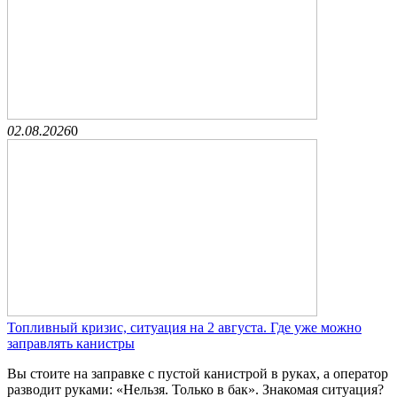
02.08.2026
0
Топливный кризис, ситуация на 2 августа. Где уже можно
заправлять канистры
Вы стоите на заправке с пустой канистрой в руках, а оператор
разводит руками: «Нельзя. Только в бак». Знакомая ситуация?