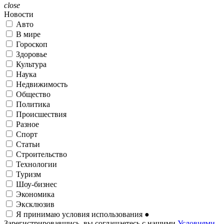
close
Новости
Авто
В мире
Гороскоп
Здоровье
Культура
Наука
Недвижимость
Общество
Политика
Происшествия
Разное
Спорт
Статьи
Строительство
Технологии
Туризм
Шоу-бизнес
Экономика
Эксклюзив
Я принимаю условия использования
●
Зарегистрировавшись, вы соглашаетесь с нашими
Условиями