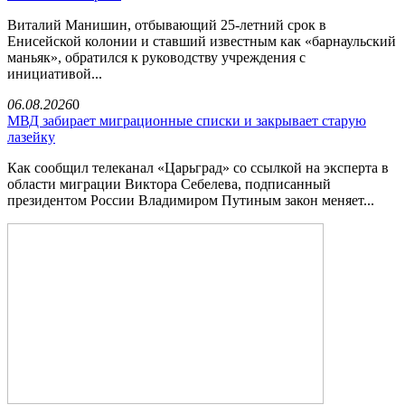
Виталий Манишин, отбывающий 25-летний срок в
Енисейской колонии и ставший известным как «барнаульский
маньяк», обратился к руководству учреждения с
инициативой...
06.08.2026
0
МВД забирает миграционные списки и закрывает старую
лазейку
Как сообщил телеканал «Царьград» со ссылкой на эксперта в
области миграции Виктора Себелева, подписанный
президентом России Владимиром Путиным закон меняет...