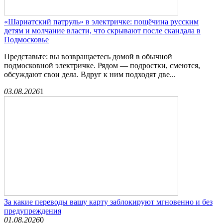
«Шариатский патруль» в электричке: пощёчина русским
детям и молчание власти, что скрывают после скандала в
Подмосковье
Представьте: вы возвращаетесь домой в обычной
подмосковной электричке. Рядом — подростки, смеются,
обсуждают свои дела. Вдруг к ним подходят две...
03.08.2026
1
За какие переводы вашу карту заблокируют мгновенно и без
предупреждения
01.08.2026
0