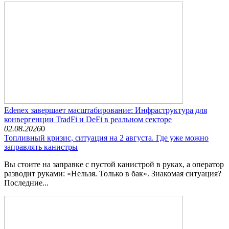
Edenex завершает масштабирование: Инфраструктура для
конвергенции TradFi и DeFi в реальном секторе
02.08.2026
0
Топливный кризис, ситуация на 2 августа. Где уже можно
заправлять канистры
Вы стоите на заправке с пустой канистрой в руках, а оператор
разводит руками: «Нельзя. Только в бак». Знакомая ситуация?
Последние...