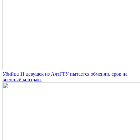
Убийца 11 девушек из АлтГТУ пытается обменять срок на
военный контракт