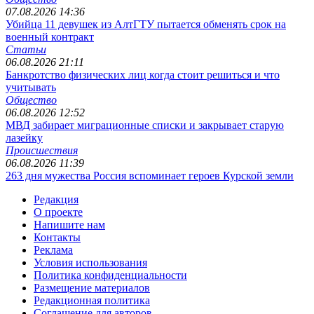
07.08.2026 14:36
Убийца 11 девушек из АлтГТУ пытается обменять срок на
военный контракт
Статьи
06.08.2026 21:11
Банкротство физических лиц когда стоит решиться и что
учитывать
Общество
06.08.2026 12:52
МВД забирает миграционные списки и закрывает старую
лазейку
Происшествия
06.08.2026 11:39
263 дня мужества Россия вспоминает героев Курской земли
Редакция
О проекте
Напишите нам
Контакты
Реклама
Условия использования
Политика конфиденциальности
Размещение материалов
Редакционная политика
Соглашение для авторов