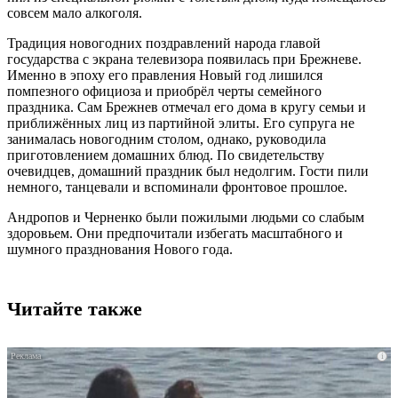
совсем мало алкоголя.
Традиция новогодних поздравлений народа главой
государства с экрана телевизора появилась при Брежневе.
Именно в эпоху его правления Новый год лишился
помпезного официоза и приобрёл черты семейного
праздника. Сам Брежнев отмечал его дома в кругу семьи и
приближённых лиц из партийной элиты. Его супруга не
занималась новогодним столом, однако, руководила
приготовлением домашних блюд. По свидетельству
очевидцев, домашний праздник был недолгим. Гости пили
немного, танцевали и вспоминали фронтовое прошлое.
Андропов и Черненко были пожилыми людьми со слабым
здоровьем. Они предпочитали избегать масштабного и
шумного празднования Нового года.
Читайте также
i