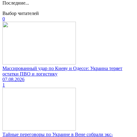
Последние...
Выбор читателей
0
Массированный удар по Киеву и Одессе: Украина теряет
остатки ПВО и логистику
07.08.2026
1
Тайные переговоры по Украине в Вене собрали экс-