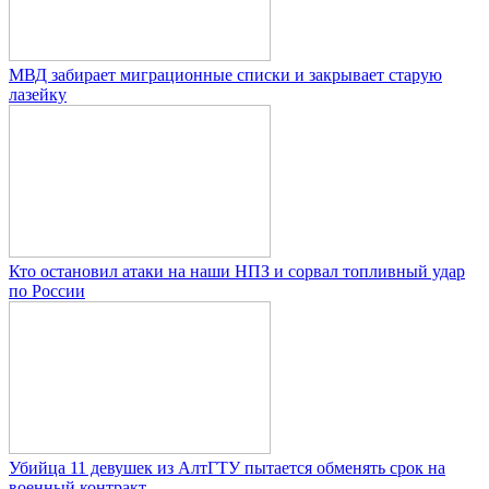
МВД забирает миграционные списки и закрывает старую
лазейку
Кто остановил атаки на наши НПЗ и сорвал топливный удар
по России
Убийца 11 девушек из АлтГТУ пытается обменять срок на
военный контракт