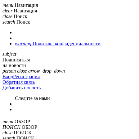
menu
Навигация
clear
Навигация
close
Поиск
search
Поиск
warning
Политика конфиденциальности
subject
Подписаться
на новости
person
close
arrow_drop_down
Вход
Регистрация
Обратная связь
Добавить новость
Cледите за нами
menu
ОБЗОР
ПОИСК
ОБЗОР
close
ПОИСК
search
ПОИСК