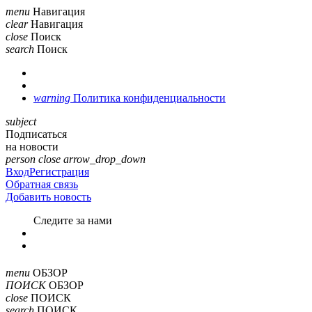
menu
Навигация
clear
Навигация
close
Поиск
search
Поиск
warning
Политика конфиденциальности
subject
Подписаться
на новости
person
close
arrow_drop_down
Вход
Регистрация
Обратная связь
Добавить новость
Cледите за нами
menu
ОБЗОР
ПОИСК
ОБЗОР
close
ПОИСК
search
ПОИСК