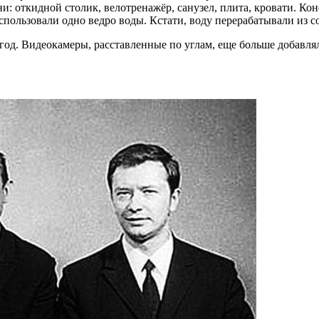
и: откидной столик, велотренажёр, санузел, плита, кровати. Ко
спользовали одно ведро воды. Кстати, воду перерабатывали из с
од. Видеокамеры, расставленные по углам, еще больше добавля