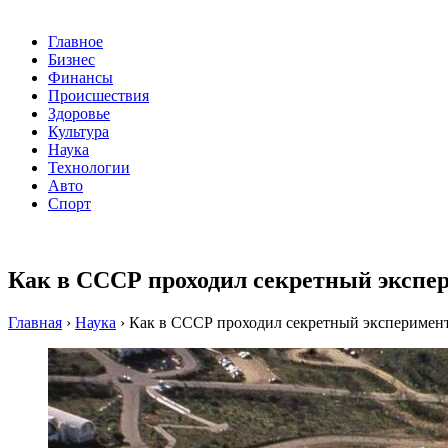
Главное
Бизнес
Финансы
Происшествия
Здоровье
Культура
Наука
Технологии
Авто
Спорт
Как в СССР проходил секретный экспер
Главная
›
Наука
›
Как в СССР проходил секретный эксперимент