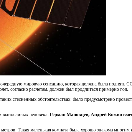
очередную мировую сенсацию, которая должна была поднять ССС
олет, согласно расчетам, должен был продлиться примерно год.
в таких стесненных обстоятельствах, было предусмотрено провес
и выносливых человека:
Герман Мановцев, Андрей Божко вме
метров. Такая маленькая комната была хорошо знакома многим к