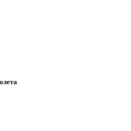
олета