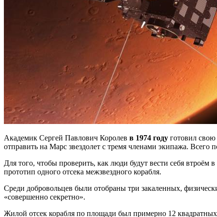
Академик Сергей Павлович Королев
в 1974 году
готовил свою 
отправить на Марс звездолет с тремя членами экипажа. Всего п
Для того, чтобы проверить, как люди будут вести себя втроём 
прототип одного отсека межзвездного корабля.
Среди добровольцев были отобраны три закаленных, физическ
«совершенно секретно».
Жилой отсек корабля по площади был примерно 12 квадратных 