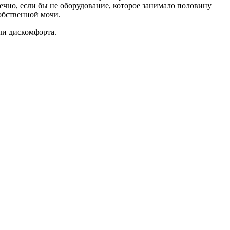
нечно, если бы не оборудование, которое занимало половину
обственной мочи.
ли дискомфорта.