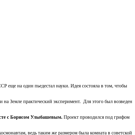
Р еще на один пьедестал науки. Идея состояла в том, чтобы
ти на Земле практический эксперимент. Для этого был возведен
сте с Борисом Улыбашевым.
Проект проводился под грифом
осмонавтам, ведь таким же размером была комната в советской