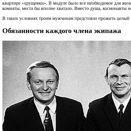
квартире «хрущевки». В модуле было все необходимое для жизн
комнаты, места бы вполне хватало. Вместо душа, космонавты и
В таких условиях троим мужчинам предстояло прожить целый г
Обязанности каждого члена экипажа