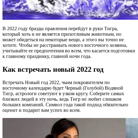
В 2022 году бразды правления перейдут в руки Тигра,
который хоть и не является прихотливым животным, но
может обидеться на некоторые вещи, а этого вы точно не
хотите. Чтобы не расстраивать нового восточного хозяина,
учитывайте ее предпочтения во всем, что касается подготовки
к главному празднику, главной ночи года.
Как встречать новый 2022 год
Встречать Новый год 2022, чьим покровителем по
восточному календарю будет Черный (Голубой) Водяной
Тигр, астрологи советуют в узком кругу. Соберите самых
близких людей в эту ночь, ведь Тигр не любит слишком
больших компаний. Символ года такой подход обязательно
оценит и подарит вам успех во всем.