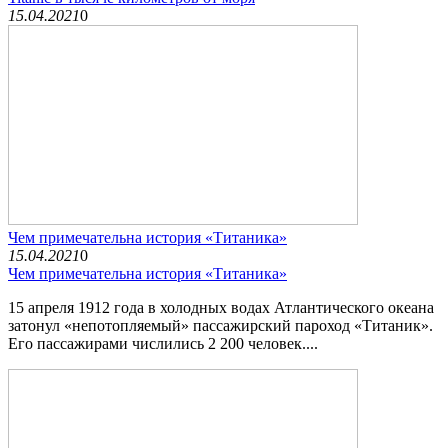
15.04.2021
0
Чем примечательна история «Титаника»
15.04.2021
0
Чем примечательна история «Титаника»
15 апреля 1912 года в холодных водах Атлантического океана
затонул «непотопляемый» пассажирский пароход «Титаник».
Его пассажирами числились 2 200 человек....