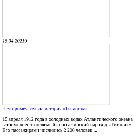
15.04.2021
0
Чем примечательна история «Титаника»
15 апреля 1912 года в холодных водах Атлантического океана
затонул «непотопляемый» пассажирский пароход «Титаник».
Его пассажирами числились 2 200 человек....