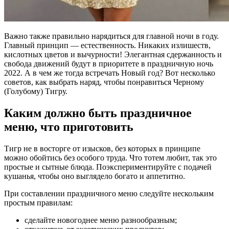
Важно также правильно нарядиться для главной ночи в году.
Главный принцип — естественность. Никаких излишеств,
кислотных цветов и вычурности! Элегантная сдержанность и
свобода движений будут в приоритете в праздничную ночь
2022. А в чем же тогда встречать Новый год? Вот несколько
советов, как выбрать наряд, чтобы понравиться Черному
(Голубому) Тигру.
Каким должно быть праздничное
меню, что приготовить
Тигр не в восторге от изысков, без которых в принципе
можно обойтись без особого труда. Что тотем любит, так это
простые и сытные блюда. Поэкспериментируйте с подачей
кушанья, чтобы оно выглядело богато и аппетитно.
При составлении праздничного меню следуйте нескольким
простым правилам:
сделайте новогоднее меню разнообразным;