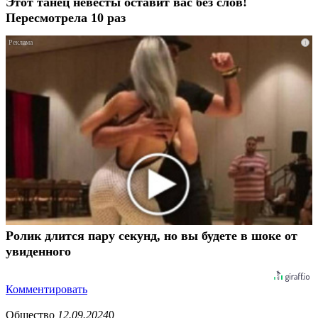
Этот танец невесты оставит вас без слов!
Пересмотрела 10 раз
i
Ролик длится пару секунд, но вы будете в шоке от
увиденного
Комментировать
Общество
12.09.2024
0