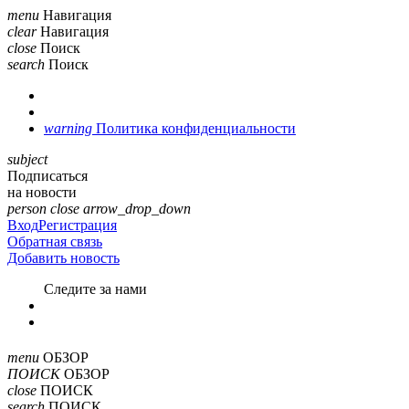
menu
Навигация
clear
Навигация
close
Поиск
search
Поиск
warning
Политика конфиденциальности
subject
Подписаться
на новости
person
close
arrow_drop_down
Вход
Регистрация
Обратная связь
Добавить новость
Cледите за нами
menu
ОБЗОР
ПОИСК
ОБЗОР
close
ПОИСК
search
ПОИСК