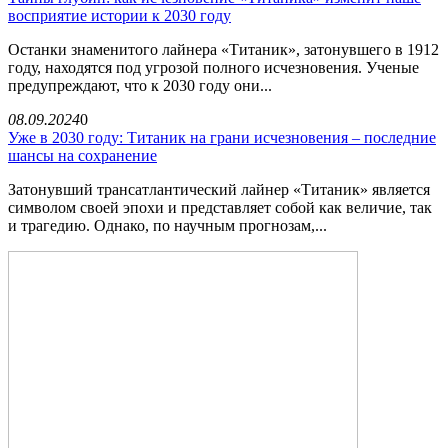
восприятие истории к 2030 году
Останки знаменитого лайнера «Титаник», затонувшего в 1912
году, находятся под угрозой полного исчезновения. Ученые
предупреждают, что к 2030 году они...
08.09.2024
0
Уже в 2030 году: Титаник на грани исчезновения – последние
шансы на сохранение
Затонувший трансатлантический лайнер «Титаник» является
символом своей эпохи и представляет собой как величие, так
и трагедию. Однако, по научным прогнозам,...