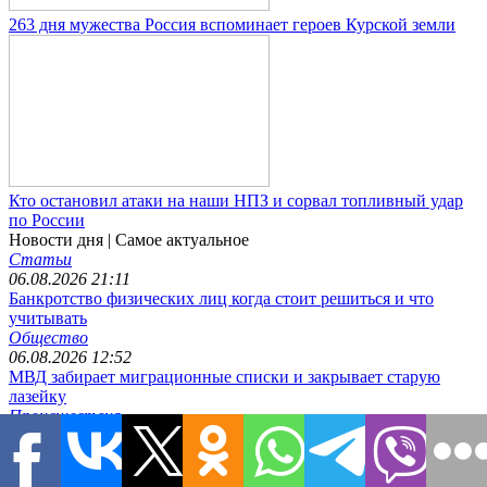
263 дня мужества Россия вспоминает героев Курской земли
Кто остановил атаки на наши НПЗ и сорвал топливный удар
по России
Новости дня
| Самое актуальное
Статьи
06.08.2026 21:11
Банкротство физических лиц когда стоит решиться и что
учитывать
Общество
06.08.2026 12:52
МВД забирает миграционные списки и закрывает старую
лазейку
Происшествия
06.08.2026 11:39
263 дня мужества Россия вспоминает героев Курской земли
Общество