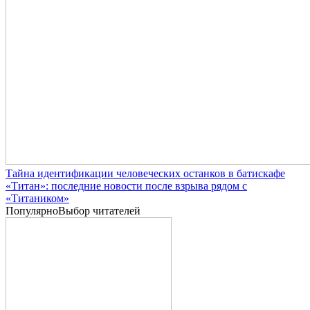
Тайна идентификации человеческих останков в батискафе
«Титан»: последние новости после взрыва рядом с
«Титаником»
Популярно
Выбор читателей