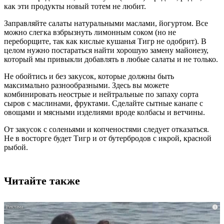
как эти продукты новый тотем не любит.
Заправляйте салаты натуральными маслами, йогуртом. Все
можно слегка взбрызнуть лимонным соком (но не
переборщите, так как кислые кушанья Тигр не одобрит). В
целом нужно постараться найти хорошую замену майонезу,
который мы привыкли добавлять в любые салаты и не только.
Не обойтись и без закусок, которые должны быть
максимально разнообразными. Здесь вы можете
комбинировать неострые и нейтральные по запаху сорта
сыров с маслинами, фруктами. Сделайте сытные канапе с
овощами и мясными изделиями вроде колбасы и ветчины.
От закусок с соленьями и копченостями следует отказаться.
Не в восторге будет Тигр и от бутербродов с икрой, красной
рыбой.
Читайте также
i