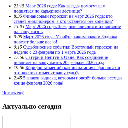
21:15
Март 2026 года: Как звезды помогут вам
подняться по карьерной лестнице?
8:35
Финансовый гороскоп на март 2026 года: кто
станет миллионером, а кто останется без копейки?
13:03
Март 2026 года: Звёздные влияния и их влияние
на вашу жизнь
0:05
Март 2026 года: Узнайте, каким знакам Зодиака
повезет больше всего!
0:15
Судьбоносные события: Восточный гороскоп на
неделю с 23 февраля по 1 марта 2026 года
17:56
Сатурн и Нептун в Овне: Как соединение
повлияет на вашу жизнь 20 февраля 2026 года
19:56
Коридор затмений: как испытания в финансах и
отношениях изменят вашу судьбу
2:45
5 знаков зодиака, которым повезёт больше всех до
конца февраля 2026 года!
Читать ещё
Актуально сегодня