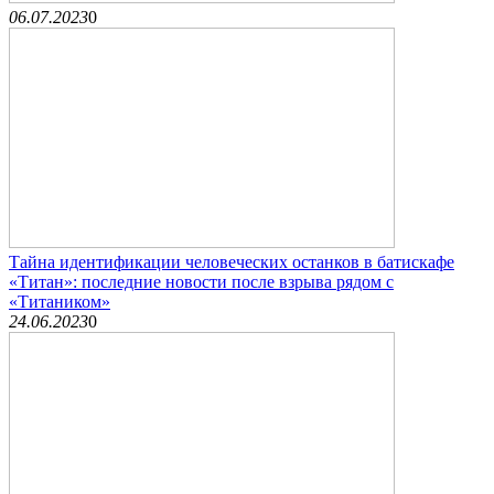
06.07.2023
0
Тайна идентификации человеческих останков в батискафе
«Титан»: последние новости после взрыва рядом с
«Титаником»
24.06.2023
0