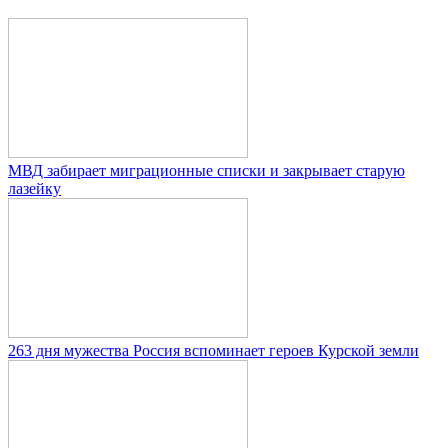
МВД забирает миграционные списки и закрывает старую
лазейку
263 дня мужества Россия вспоминает героев Курской земли