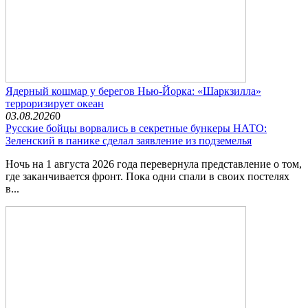
Ядерный кошмар у берегов Нью-Йорка: «Шаркзилла»
терроризирует океан
03.08.2026
0
Русские бойцы ворвались в секретные бункеры НАТО:
Зеленский в панике сделал заявление из подземелья
Ночь на 1 августа 2026 года перевернула представление о том,
где заканчивается фронт. Пока одни спали в своих постелях
в...