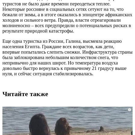
туристов не было даже времени переодеться теплее.
Некоторые россияне в социальных сетях сетуют на то, что
бежали от зимы, а в итоге оказались в эпицентре африканских
холодов и сильного ветра. Правда, власти отреагировали
молниеносно – всех предупредили о потенциальных рисках в
результате природной катастрофы.
Еще одна туристка из России, Галина, высмеяла реакцию
населения Египта. Граждане всех возрастов, как дети,
впервые попытались слепить снежки. Инфраструктура страны
была заблокирована небольшим количеством снега, что
непривычно для наших широт. Но температура воздуха
довольно быстро вернулась к привычному 21 градусу выше
нуля, и сейчас ситуация стабилизировалась.
Читайте также
i