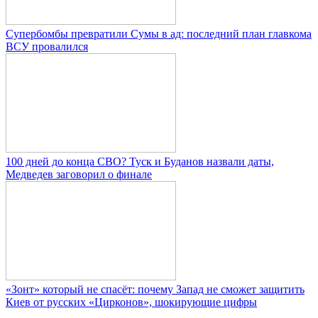
Супербомбы превратили Сумы в ад: последний план главкома
ВСУ провалился
100 дней до конца СВО? Туск и Буданов назвали даты,
Медведев заговорил о финале
«Зонт» который не спасёт: почему Запад не сможет защитить
Киев от русских «Цирконов», шокирующие цифры