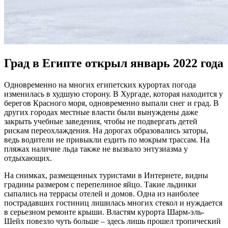
Град в Египте открыл январь 2022 года
Одновременно на многих египетских курортах погода
изменилась в худшую сторону. В Хургаде, которая находится у
берегов Красного моря, одновременно выпали снег и град. В
других городах местные власти были вынуждены даже
закрыть учебные заведения, чтобы не подвергать детей
рискам переохлаждения. На дорогах образовались заторы,
ведь водители не привыкли ездить по мокрым трассам. На
пляжах наличие льда также не вызвало энтузиазма у
отдыхающих.
На снимках, размещенных туристами в Интернете, видны
градины размером с перепелиное яйцо. Такие льдинки
сыпались на террасы отелей и домов. Одна из наиболее
пострадавших гостиниц лишилась многих стекол и нуждается
в серьезном ремонте крыши. Властям курорта Шарм-эль-
Шейх повезло чуть больше – здесь лишь прошел тропический