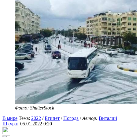
Фото: ShutterStock
В мире
Тема:
2022
/
Египет
/
Погода
/
Автор:
Виталий
Шкурат
05.01.2022 0:20