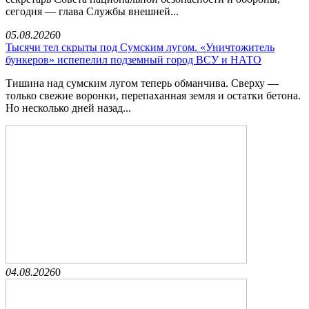
сегодня — глава Службы внешней...
05.08.2026
0
Тысячи тел скрыты под Сумским лугом. «Уничтожитель
бункеров» испепелил подземный город ВСУ и НАТО
Тишина над сумским лугом теперь обманчива. Сверху —
только свежие воронки, перепаханная земля и остатки бетона.
Но несколько дней назад...
04.08.2026
0