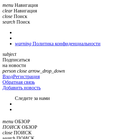
menu
Навигация
clear
Навигация
close
Поиск
search
Поиск
warning
Политика конфиденциальности
subject
Подписаться
на новости
person
close
arrow_drop_down
Вход
Регистрация
Обратная связь
Добавить новость
Cледите за нами
menu
ОБЗОР
ПОИСК
ОБЗОР
close
ПОИСК
search
ПОИСК