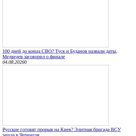
100 дней до конца СВО? Туск и Буданов назвали даты,
Медведев заговорил о финале
04.08.2026
0
Русские готовят прорыв на Киев? Элитная бригада ВСУ
зашла в Чернигов