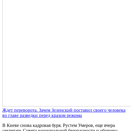
Ждет переворота. Зачем Зеленский поставил своего человека
во главе разведки перед крахом режима
В Киеве снова кадровая буря. Рустем Умеров, еще вчера
секретарь Совета национальной безопасности и обороны,