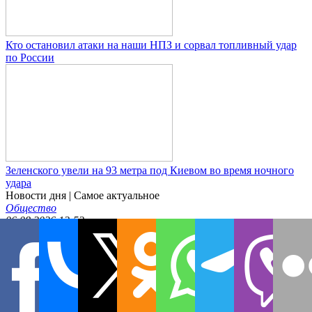
Кто остановил атаки на наши НПЗ и сорвал топливный удар
по России
Зеленского увели на 93 метра под Киевом во время ночного
удара
Новости дня
| Самое актуальное
Общество
06.08.2026 12:52
МВД забирает миграционные списки и закрывает старую
лазейку
Происшествия
06.08.2026 11:39
263 дня мужества Россия вспоминает героев Курской земли
Общество
06.08.2026 10:44