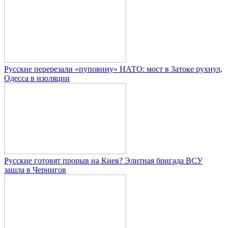
Русские перерезали «пуповину» НАТО: мост в Затоке рухнул,
Одесса в изоляции
Русские готовят прорыв на Киев? Элитная бригада ВСУ
зашла в Чернигов