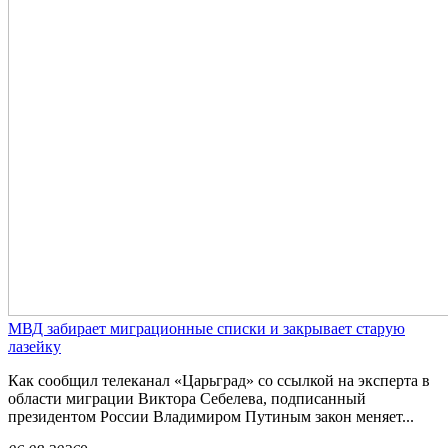
МВД забирает миграционные списки и закрывает старую
лазейку
Как сообщил телеканал «Царьград» со ссылкой на эксперта в
области миграции Виктора Себелева, подписанный
президентом России Владимиром Путиным закон меняет...