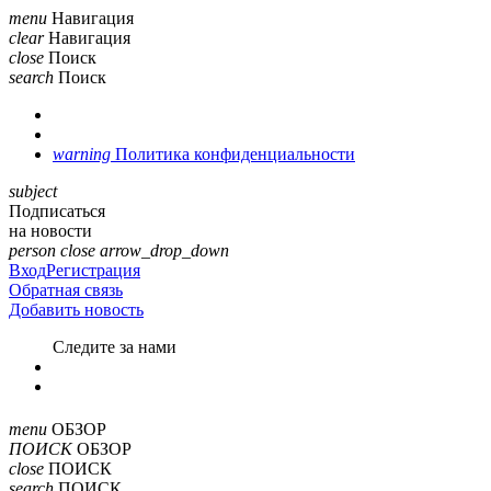
menu
Навигация
clear
Навигация
close
Поиск
search
Поиск
warning
Политика конфиденциальности
subject
Подписаться
на новости
person
close
arrow_drop_down
Вход
Регистрация
Обратная связь
Добавить новость
Cледите за нами
menu
ОБЗОР
ПОИСК
ОБЗОР
close
ПОИСК
search
ПОИСК