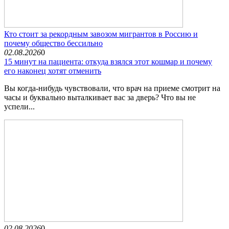
Кто стоит за рекордным завозом мигрантов в Россию и
почему общество бессильно
02.08.2026
0
15 минут на пациента: откуда взялся этот кошмар и почему
его наконец хотят отменить
Вы когда-нибудь чувствовали, что врач на приеме смотрит на
часы и буквально выталкивает вас за дверь? Что вы не
успели...
02.08.2026
0