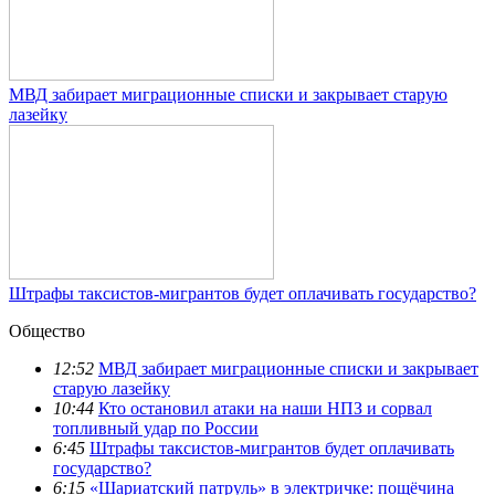
МВД забирает миграционные списки и закрывает старую
лазейку
Штрафы таксистов-мигрантов будет оплачивать государство?
Общество
12:52
МВД забирает миграционные списки и закрывает
старую лазейку
10:44
Кто остановил атаки на наши НПЗ и сорвал
топливный удар по России
6:45
Штрафы таксистов-мигрантов будет оплачивать
государство?
6:15
«Шариатский патруль» в электричке: пощёчина