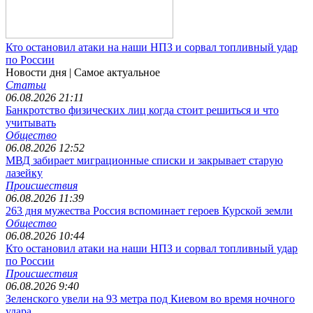
Кто остановил атаки на наши НПЗ и сорвал топливный удар
по России
Новости дня
| Самое актуальное
Статьи
06.08.2026 21:11
Банкротство физических лиц когда стоит решиться и что
учитывать
Общество
06.08.2026 12:52
МВД забирает миграционные списки и закрывает старую
лазейку
Происшествия
06.08.2026 11:39
263 дня мужества Россия вспоминает героев Курской земли
Общество
06.08.2026 10:44
Кто остановил атаки на наши НПЗ и сорвал топливный удар
по России
Происшествия
06.08.2026 9:40
Зеленского увели на 93 метра под Киевом во время ночного
удара