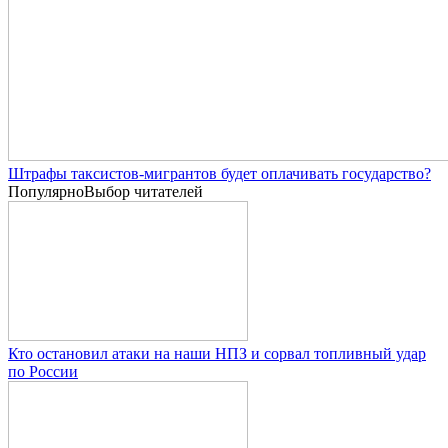
Штрафы таксистов-мигрантов будет оплачивать государство?
Популярно
Выбор читателей
Кто остановил атаки на наши НПЗ и сорвал топливный удар
по России