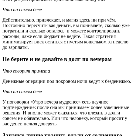
Что на самом деле
Действительно, привлекает, и магия здесь ни при чём.
Постоянно пересчитывая деньги, вы понимаете, сколько уже
потратили и сколько осталось, и можете контролировать
расходы, даже если бюджет не ведёте. Такая стратегия
минимизирует риск остаться с пустым кошельком за неделю
до зарплаты.
Не берите и не давайте в долг по вечерам
Что говорит примета
Денежные операции под покровом ночи ведут к безденежью.
Что на самом деле
У поговорки «Утро вечера мудренее» есть научное
подтверждение: после сна мы принимаем более взвешенные
решения. И вполне может оказаться, что влезать в долги
совсем не обязательно. Или что человеку, который просит у
вас денег, нельзя доверять.
Заначку лучше хранить вдали от солнечного