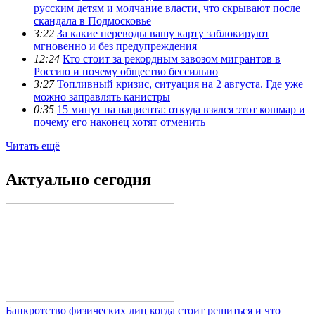
русским детям и молчание власти, что скрывают после
скандала в Подмосковье
3:22
За какие переводы вашу карту заблокируют
мгновенно и без предупреждения
12:24
Кто стоит за рекордным завозом мигрантов в
Россию и почему общество бессильно
3:27
Топливный кризис, ситуация на 2 августа. Где уже
можно заправлять канистры
0:35
15 минут на пациента: откуда взялся этот кошмар и
почему его наконец хотят отменить
Читать ещё
Актуально сегодня
Банкротство физических лиц когда стоит решиться и что