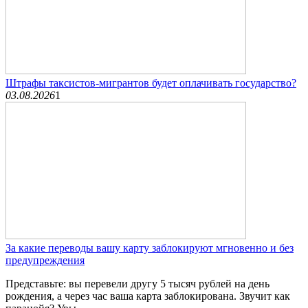
Штрафы таксистов-мигрантов будет оплачивать государство?
03.08.2026
1
За какие переводы вашу карту заблокируют мгновенно и без
предупреждения
Представьте: вы перевели другу 5 тысяч рублей на день
рождения, а через час ваша карта заблокирована. Звучит как