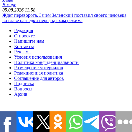
В мире
05.08.2026 11:58
Ждет переворота. Зачем Зеленский поставил своего человека
во главе разведки перед крахом режима
Редакция
О проекте
Напишите нам
Контакты
Реклама
Условия использования
Политика конфиденциальности
Размещение материалов
Редакционная политика
Соглашение для авторов
Подписка
Вопросы
Архив
Все права защищены. © 2006-2026 Copyright
Информационно-
аналитический портал 1RRE.
Использование информации разрешено при наличии
активной гиперссылки на сайт. Редакция не несет